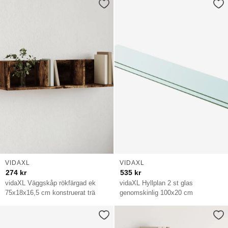
VIDAXL
VIDAXL
274
kr
535
kr
vidaXL Väggskåp rökfärgad ek
vidaXL Hyllplan 2 st glas
75x18x16,5 cm konstruerat trä
genomskinlig 100x20 cm