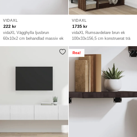
VIDAXL
VIDAXL
222
kr
1735
kr
vidaXL Vägghylla ljusbrun
vidaXL Rumsavdelare brun ek
60x10x2 cm behandlad massiv ek
100x33x156,5 cm konstruerat trä
Rea!