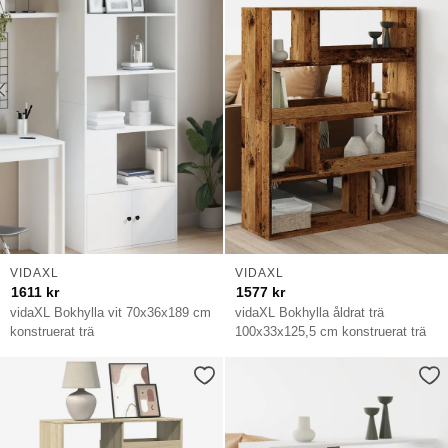
VIDAXL
VIDAXL
1611
kr
1577
kr
vidaXL Bokhylla vit 70x36x189 cm
vidaXL Bokhylla åldrat trä
konstruerat trä
100x33x125,5 cm konstruerat trä