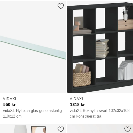
VIDAXL
VIDAXL
550
kr
1318
kr
vidaXL Hyllplan glas genomskinlig
vidaXL Bokhylla svart 102x32x108
110x12 cm
cm konstruerat trä