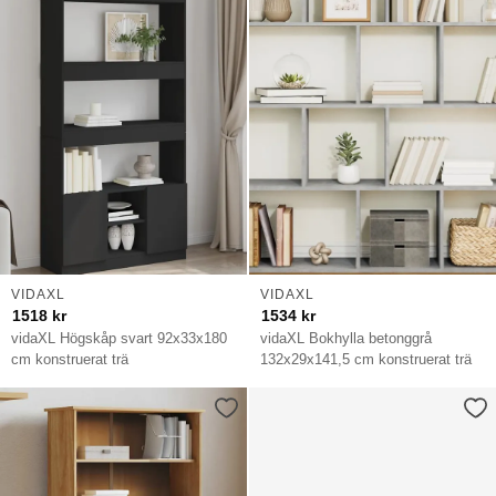
VIDAXL
VIDAXL
1518
kr
1534
kr
vidaXL Högskåp svart 92x33x180
vidaXL Bokhylla betonggrå
cm konstruerat trä
132x29x141,5 cm konstruerat trä