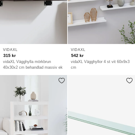
VIDAXL
VIDAXL
315
kr
542
kr
vidaXL Vägghylla mörkbrun
vidaXL Vägghyllor 4 st vit 60x9x3
40x30x2 cm behandlad massiv ek
cm