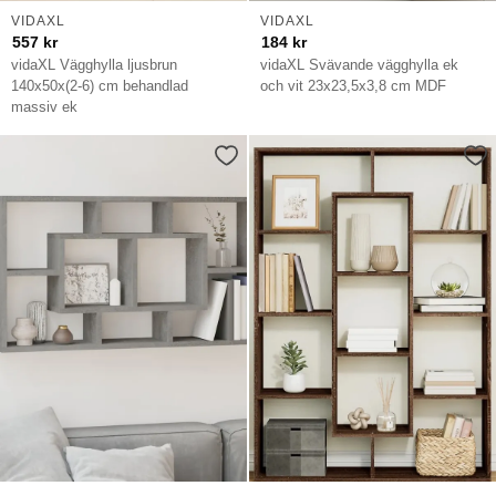
VIDAXL
VIDAXL
557
kr
184
kr
vidaXL Vägghylla ljusbrun
vidaXL Svävande vägghylla ek
140x50x(2-6) cm behandlad
och vit 23x23,5x3,8 cm MDF
massiv ek