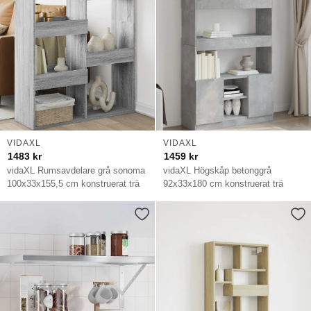
VIDAXL
VIDAXL
1483
kr
1459
kr
vidaXL Rumsavdelare grå sonoma
vidaXL Högskåp betonggrå
100x33x155,5 cm konstruerat trä
92x33x180 cm konstruerat trä