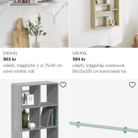
VIDAXL
VIDAXL
903
kr
594
kr
vidaXL Vägghyllor 2 st 75x40 cm
vidaXL Väggskåp sonoma-ek
silver rostfritt stål
50x15x100 cm konstruerat trä