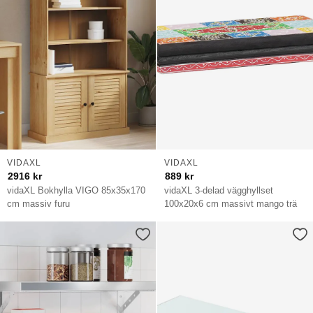
VIDAXL
VIDAXL
2916
kr
889
kr
vidaXL Bokhylla VIGO 85x35x170
vidaXL 3-delad vägghyllset
cm massiv furu
100x20x6 cm massivt mango trä