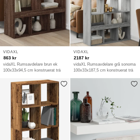
VIDAXL
VIDAXL
863
kr
2187
kr
vidaXL Rumsavdelare brun ek
vidaXL Rumsavdelare grå sonoma
100x33x94,5 cm konstruerat trä
100x33x187,5 cm konstruerat trä