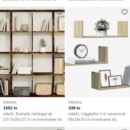
VIDAXL
VIDAXL
1552
kr
339
kr
vidaXL Bokhylla rökfärgad ek
vidaXL Vägghyllor 3 st sonoma-ek
137,5x29x137,5 cm konstruerat trä
58x18x18 cm konstruerat trä