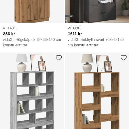
VIDAXL
VIDAXL
836
kr
1611
kr
vidaXL Högskåp ek 63x33x140 cm
vidaXL Bokhylla svart 70x36x189
konstruerat trä
cm konstruerat trä