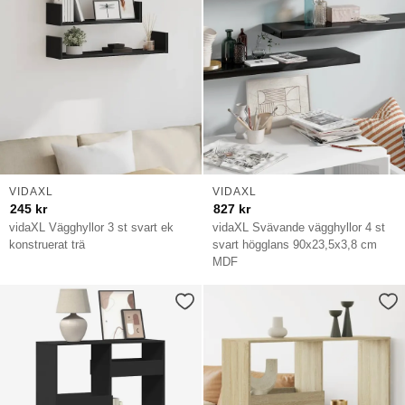
VIDAXL
VIDAXL
245
kr
827
kr
vidaXL Vägghyllor 3 st svart ek
vidaXL Svävande vägghyllor 4 st
konstruerat trä
svart högglans 90x23,5x3,8 cm
MDF