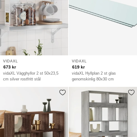
VIDAXL
VIDAXL
673
kr
619
kr
vidaXL Vägghyllor 2 st 50x23,5
vidaXL Hyllplan 2 st glas
cm silver rostfritt stål
genomskinlig 80x30 cm