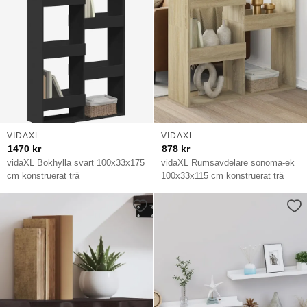
VIDAXL
VIDAXL
1470
kr
878
kr
vidaXL Bokhylla svart 100x33x175
vidaXL Rumsavdelare sonoma-ek
cm konstruerat trä
100x33x115 cm konstruerat trä