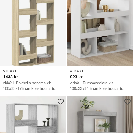
VIDAXL
VIDAXL
1433
kr
923
kr
vidaXL Bokhylla sonoma-ek
vidaXL Rumsavdelare vit
100x33x175 cm konstruerat trä
100x33x94,5 cm konstruerat trä