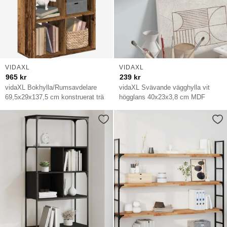
VIDAXL
VIDAXL
965
kr
239
kr
vidaXL Bokhylla/Rumsavdelare
vidaXL Svävande vägghylla vit
69,5x29x137,5 cm konstruerat trä
högglans 40x23x3,8 cm MDF