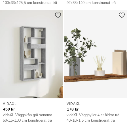
100x33x125,5 cm konstruerat trä
92x33x140 cm konstruerat trä
VIDAXL
VIDAXL
459
kr
178
kr
vidaXL Väggskåp grå sonoma
vidaXL Vägghyllor 4 st åldrat trä
50x15x100 cm konstruerat trä
40x10x1,5 cm konstruerat trä