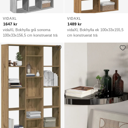
VIDAXL
VIDAXL
1647
kr
1489
kr
vidaXL Bokhylla grå sonoma
vidaXL Bokhylla ek 100x33x155,5
100x33x156,5 cm konstruerat trä
cm konstruerat trä