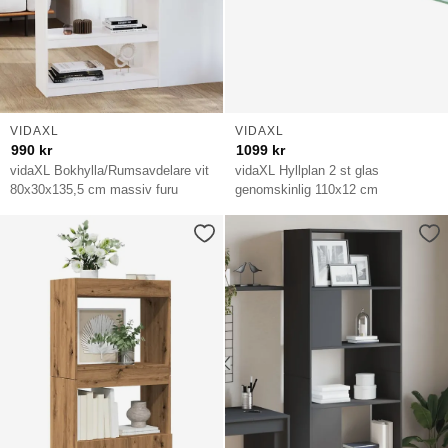
VIDAXL
VIDAXL
990
kr
1099
kr
vidaXL Bokhylla/Rumsavdelare vit
vidaXL Hyllplan 2 st glas
80x30x135,5 cm massiv furu
genomskinlig 110x12 cm