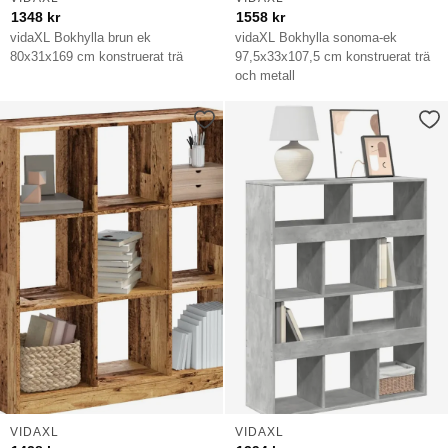
1348
kr
1558
kr
vidaXL Bokhylla brun ek
vidaXL Bokhylla sonoma-ek
80x31x169 cm konstruerat trä
97,5x33x107,5 cm konstruerat trä
och metall
VIDAXL
VIDAXL