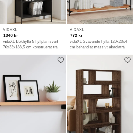
VIDAXL
VIDAXL
1340
kr
772
kr
vidaXL Bokhylla 5 hyllplan svart
vidaXL Svävande hylla 120x20x4
76x33x188,5 cm konstruerat trä
cm behandlat massivt akaciaträ