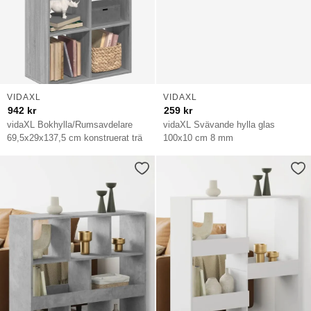
VIDAXL
VIDAXL
942
kr
259
kr
vidaXL Bokhylla/Rumsavdelare
vidaXL Svävande hylla glas
69,5x29x137,5 cm konstruerat trä
100x10 cm 8 mm