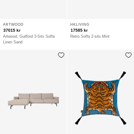
ARTWOOD
HKLIVING
37015
kr
17585
kr
Artwood, Guilford 3-Sits Soffa
Retro Soffa 2-sits Mint
Linen Sand