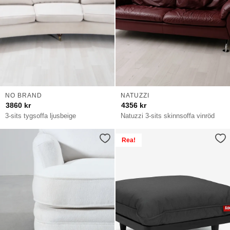
NO BRAND
NATUZZI
3860
kr
4356
kr
3-sits tygsoffa ljusbeige
Natuzzi 3-sits skinnsoffa vinröd
Rea!