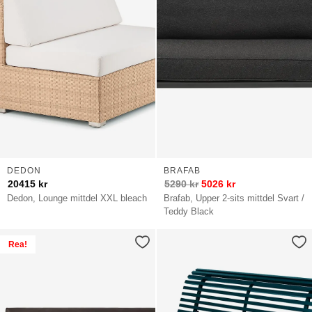
DEDON
BRAFAB
20415
kr
5290
kr
5026
kr
Dedon, Lounge mittdel XXL bleach
Brafab, Upper 2-sits mittdel Svart /
Teddy Black
Rea!