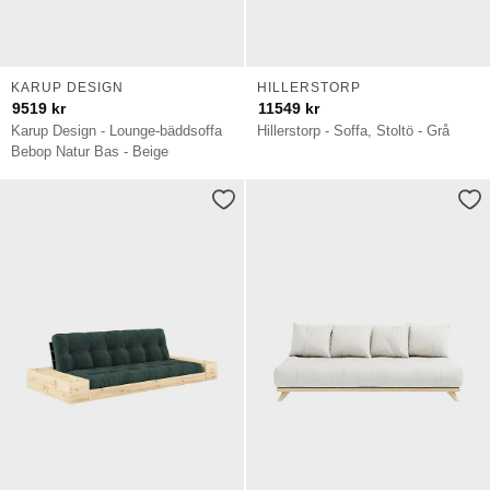
KARUP DESIGN
HILLERSTORP
9519
kr
11549
kr
Karup Design - Lounge-bäddsoffa
Hillerstorp - Soffa, Stoltö - Grå
Bebop Natur Bas - Beige