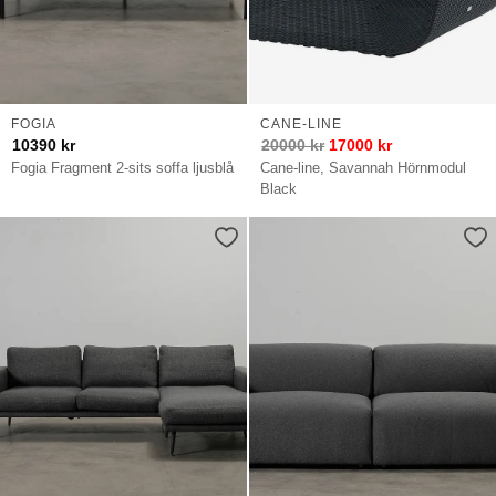
FOGIA
CANE-LINE
10390
kr
20000
kr
17000
kr
Fogia Fragment 2-sits soffa ljusblå
Cane-line, Savannah Hörnmodul
Black