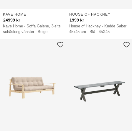
KAVE HOME
HOUSE OF HACKNEY
24999
kr
1999
kr
Kave Home - Soffa Galene, 3-sits
House of Hackney - Kudde Saber
schäslong vänster - Beige
45x45 cm - Blå - 45X45