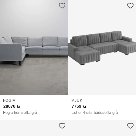
FOGIA
MJUK
28070
kr
7759
kr
Fogia hörnsoffa grå
Esher 4-sits bäddsoffa grå