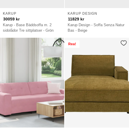
KARUP
KARUP DESIGN
30059
kr
11829
kr
Karup - Base Bäddsoffa m. 2
Karup Design - Soffa Senza Natur
sidolådor Tre sittplatser - Grön
Bas - Beige
Rea!