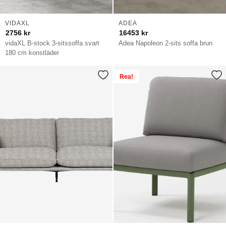
VIDAXL
ADEA
2756
kr
16453
kr
vidaXL B-stock 3-sitssoffa svart
Adea Napoleon 2-sits soffa brun
180 cm konstläder
Rea!