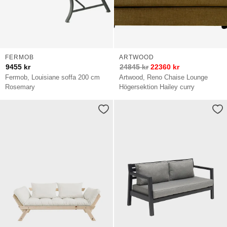
FERMOB
ARTWOOD
9455
kr
24845
kr
22360
kr
Fermob, Louisiane soffa 200 cm
Artwood, Reno Chaise Lounge
Rosemary
Högersektion Hailey curry