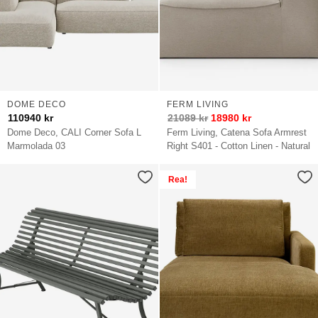
DOME DECO
FERM LIVING
110940
kr
21089
kr
18980
kr
Dome Deco, CALI Corner Sofa L
Ferm Living, Catena Sofa Armrest
Marmolada 03
Right S401 - Cotton Linen - Natural
Rea!