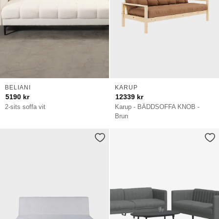
BELIANI
KARUP
5190
kr
12339
kr
2-sits soffa vit
Karup - BÄDDSOFFA KNOB -
Brun