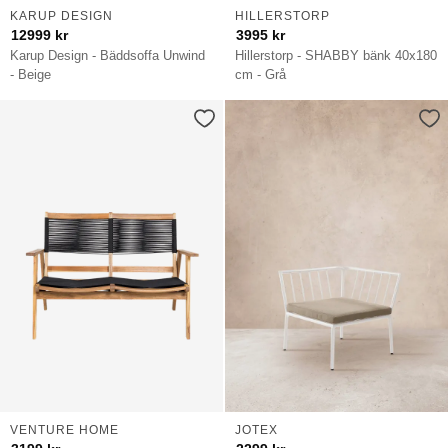
KARUP DESIGN
HILLERSTORP
12999
kr
3995
kr
Karup Design - Bäddsoffa Unwind
Hillerstorp - SHABBY bänk 40x180
- Beige
cm - Grå
VENTURE HOME
JOTEX