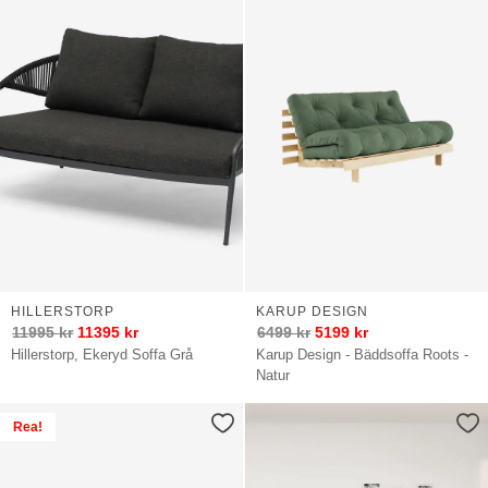
HILLERSTORP
KARUP DESIGN
11995
kr
11395
kr
6499
kr
5199
kr
Hillerstorp, Ekeryd Soffa Grå
Karup Design - Bäddsoffa Roots -
Natur
Rea!