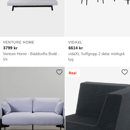
VENTURE HOME
VIDAXL
3799
kr
6614
kr
Venture Home - Bäddsoffa Bodil -
vidaXL Soffgrupp 2 delar mörkgrå
Vit
tyg
Rea!