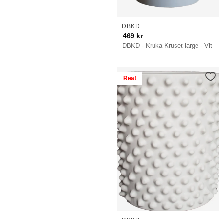
DBKD
469
kr
DBKD - Kruka Kruset large - Vit
Rea!