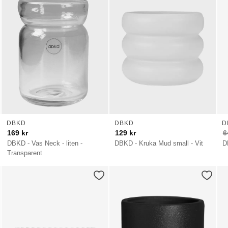
DBKD
DBKD
D
169
kr
129
kr
6
DBKD - Vas Neck - liten -
DBKD - Kruka Mud small - Vit
D
Transparent