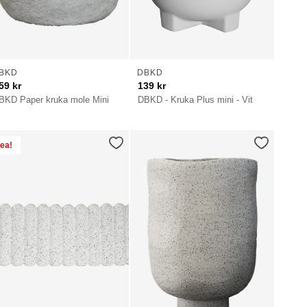
BKD
DBKD
59
kr
139
kr
BKD Paper kruka mole Mini
DBKD - Kruka Plus mini - Vit
ea!