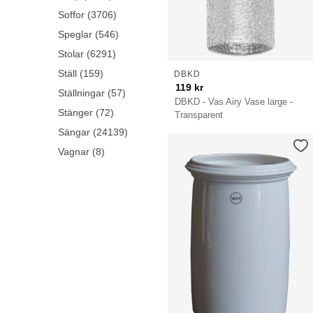
Soffor (3706)
Speglar (546)
Stolar (6291)
Ställ (159)
DBKD
119
kr
Ställningar (57)
DBKD - Vas Airy Vase large -
Stänger (72)
Transparent
Sängar (24139)
Vagnar (8)