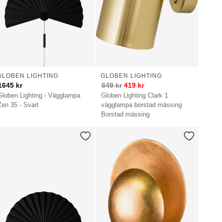
GLOBEN LIGHTING
GLOBEN LIGHTING
1645
kr
649
kr
419
kr
Globen Lighting - Vägglampa
Globen Lighting Clark 1
Zen 35 - Svart
vägglampa borstad mässing
Borstad mässing