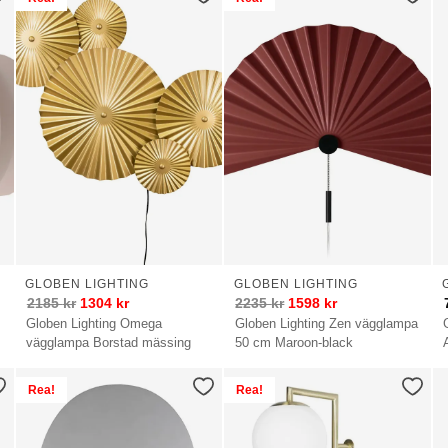
GLOBEN LIGHTING
GLOBEN LIGHTING
2185
kr
1304
kr
2235
kr
1598
kr
Globen Lighting Omega
Globen Lighting Zen vägglampa
vägglampa Borstad mässing
50 cm Maroon-black
Rea!
Rea!