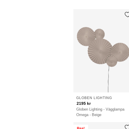
GLOBEN LIGHTING
2195
kr
Globen Lighting - Vägglampa
Omega - Beige
Rea!