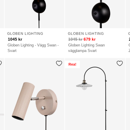
GLOBEN LIGHTING
GLOBEN LIGHTING
1045
kr
1045
kr
679
kr
Globen Lighting - Vägg Swan -
Globen Lighting Swan
Svart
vägglampa Svart
Rea!