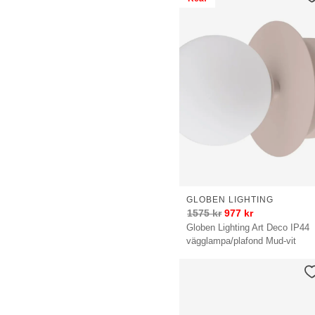
GLOBEN LIGHTING
1575
kr
977
kr
Globen Lighting Art Deco IP44
vägglampa/plafond Mud-vit