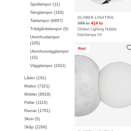
Spotlampor (11)
Sänglampor (160)
GLOBEN LIGHTING
Taklampor (6897)
599
kr
414
kr
Trädgårdslampor (6)
Globen Lighting Hubble
klämlampa Vit
Utomhuslampor
(105)
Rea!
Utomhusvägglampor
(15)
Vägglampor (2411)
Lådor (191)
Mattor (7321)
Möbler (8918)
Pallar (1115)
Ramar (1781)
Skrin (5)
Skåp (2268)