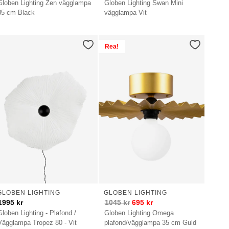
Globen Lighting Zen vägglampa
Globen Lighting Swan Mini
35 cm Black
vägglampa Vit
Rea!
GLOBEN LIGHTING
GLOBEN LIGHTING
1995
kr
1045
kr
695
kr
Globen Lighting - Plafond /
Globen Lighting Omega
Vägglampa Tropez 80 - Vit
plafond/vägglampa 35 cm Guld