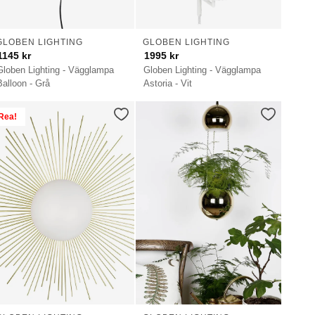
GLOBEN LIGHTING
GLOBEN LIGHTING
1145
kr
1995
kr
Globen Lighting - Vägglampa
Globen Lighting - Vägglampa
Balloon - Grå
Astoria - Vit
Rea!