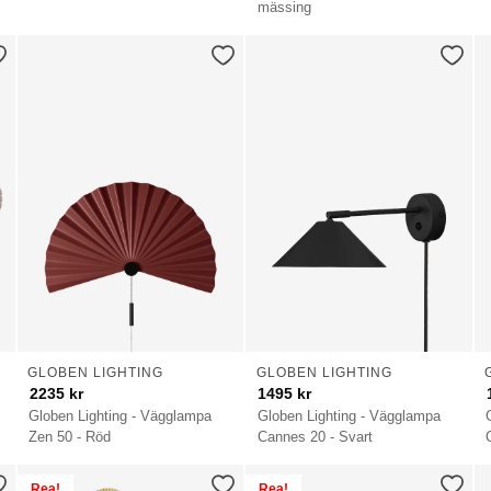
mässing
GLOBEN LIGHTING
GLOBEN LIGHTING
2235
kr
1495
kr
Globen Lighting - Vägglampa
Globen Lighting - Vägglampa
Zen 50 - Röd
Cannes 20 - Svart
Rea!
Rea!