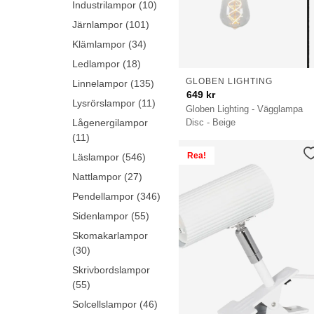
Industrilampor (10)
Järnlampor (101)
Klämlampor (34)
Ledlampor (18)
GLOBEN LIGHTING
Linnelampor (135)
649
kr
Lysrörslampor (11)
Globen Lighting - Vägglampa
Lågenergilampor
Disc - Beige
(11)
Rea!
Läslampor (546)
Nattlampor (27)
Pendellampor (346)
Sidenlampor (55)
Skomakarlampor
(30)
Skrivbordslampor
(55)
Solcellslampor (46)