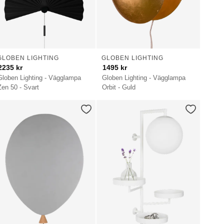
GLOBEN LIGHTING
GLOBEN LIGHTING
2235
kr
1495
kr
Globen Lighting - Vägglampa
Globen Lighting - Vägglampa
Zen 50 - Svart
Orbit - Guld