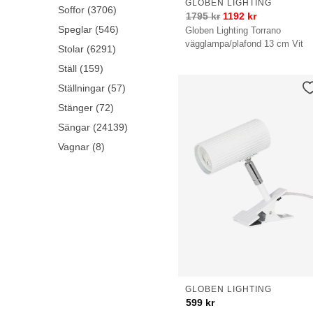
GLOBEN LIGHTING
Soffor (3706)
1795
kr
1192
kr
Speglar (546)
Globen Lighting Torrano
vägglampa/plafond 13 cm Vit
Stolar (6291)
Ställ (159)
Ställningar (57)
Stänger (72)
Sängar (24139)
Vagnar (8)
GLOBEN LIGHTING
599
kr