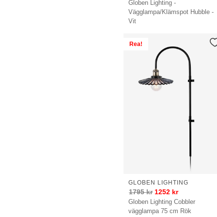
Globen Lighting -
Vägglampa/Klämspot Hubble -
Vit
Rea!
GLOBEN LIGHTING
1795
kr
1252
kr
Globen Lighting Cobbler
vägglampa 75 cm Rök