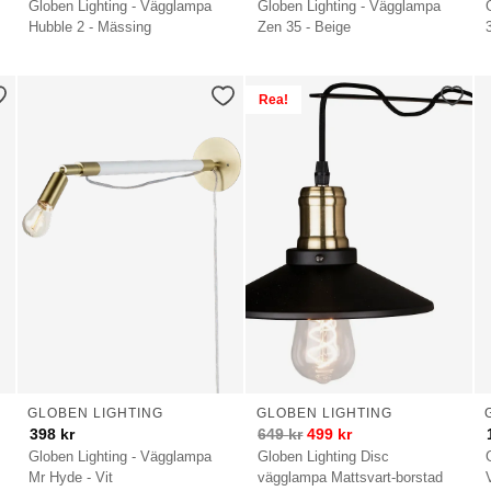
Globen Lighting - Vägglampa
Globen Lighting - Vägglampa
Hubble 2 - Mässing
Zen 35 - Beige
Rea!
GLOBEN LIGHTING
GLOBEN LIGHTING
398
kr
649
kr
499
kr
Globen Lighting - Vägglampa
Globen Lighting Disc
Mr Hyde - Vit
vägglampa Mattsvart-borstad