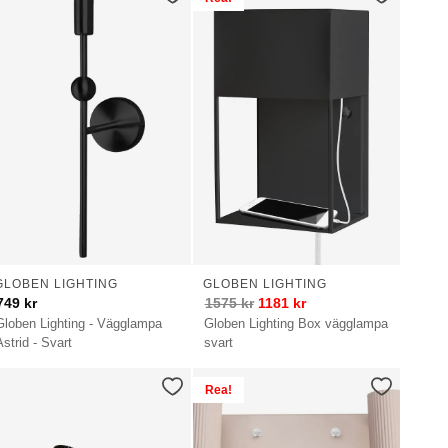
GLOBEN LIGHTING
GLOBEN LIGHTING
749
kr
1575
kr
1181
kr
Globen Lighting - Vägglampa
Globen Lighting Box vägglampa
Astrid - Svart
svart
Rea!