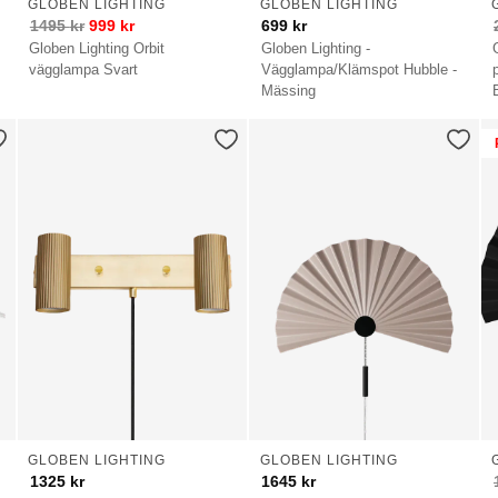
GLOBEN LIGHTING
GLOBEN LIGHTING
1495
kr
999
kr
699
kr
Globen Lighting Orbit
Globen Lighting -
vägglampa Svart
Vägglampa/Klämspot Hubble -
Mässing
GLOBEN LIGHTING
GLOBEN LIGHTING
1325
kr
1645
kr