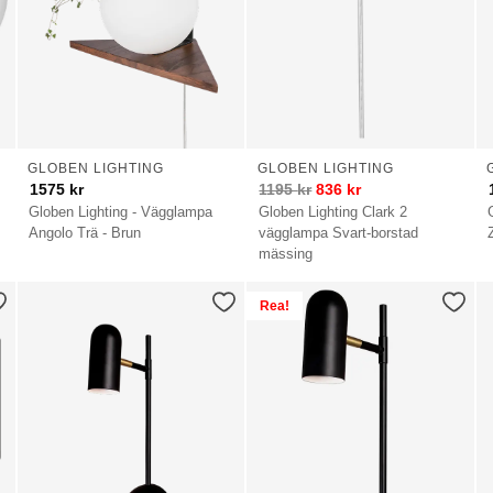
GLOBEN LIGHTING
GLOBEN LIGHTING
1575
kr
1195
kr
836
kr
Globen Lighting - Vägglampa
Globen Lighting Clark 2
Angolo Trä - Brun
vägglampa Svart-borstad
mässing
Rea!