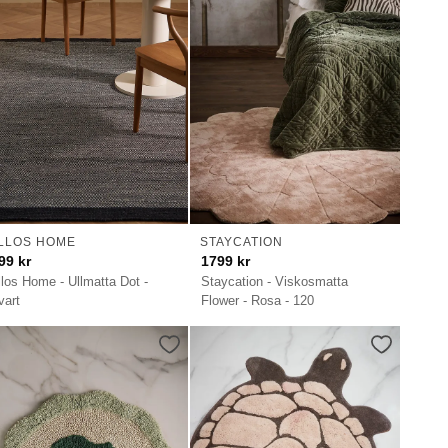
LLOS HOME
STAYCATION
99
kr
1799
kr
llos Home - Ullmatta Dot -
Staycation - Viskosmatta
vart
Flower - Rosa - 120