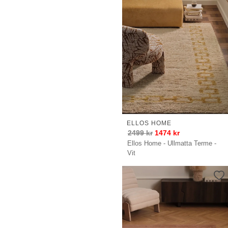
ELLOS HOME
2499
kr
1474
kr
Ellos Home - Ullmatta Terme -
Vit