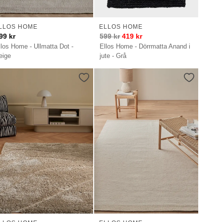
LLOS HOME
ELLOS HOME
99
kr
599
kr
419
kr
llos Home - Ullmatta Dot -
Ellos Home - Dörrmatta Anand i
eige
jute - Grå