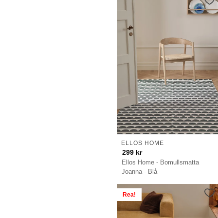
ELLOS HOME
299
kr
Ellos Home - Bomullsmatta
Joanna - Blå
Rea!