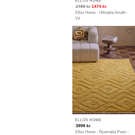
ELLOS HOME
2499
kr
1474
kr
Ellos Home - Ullmatta Amalfi -
Vit
ELLOS HOME
3999
kr
Ellos Home - Ryamatta Paris -