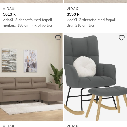
VIDAXL
VIDAXL
3619
kr
3953
kr
vidaXL 3-sitssoffa med fotpall
vidaXL 3-sitssoffa med fotpall
mörkgrå 180 cm mikrofibertyg
Brun 210 cm tyg
VIDAXL
VIDAXL