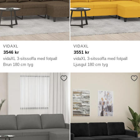
VIDAXL
VIDAXL
3546
kr
3551
kr
vidaXL 3-sitssoffa med fotpall
vidaXL 3-sitssoffa med fotpall
Brun 180 cm tyg
Ljusgul 180 cm tyg