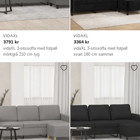
VIDAXL
VIDAXL
3791
kr
3364
kr
vidaXL 3-sitssoffa med fotpall
vidaXL 3-sitssoffa med fotpall
mörkgrå 210 cm tyg
svart 180 cm sammet