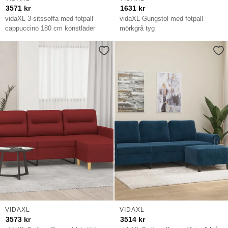
3571
kr
1631
kr
vidaXL 3-sitssoffa med fotpall
vidaXL Gungstol med fotpall
cappuccino 180 cm konstläder
mörkgrå tyg
VIDAXL
VIDAXL
3573
kr
3514
kr