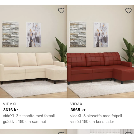
VIDAXL
VIDAXL
3616
kr
3965
kr
vidaXL 3-sitssoffa med fotpall
vidaXL 3-sitssoffa med fotpall
gräddvit 180 cm sammet
vinröd 180 cm konstläder