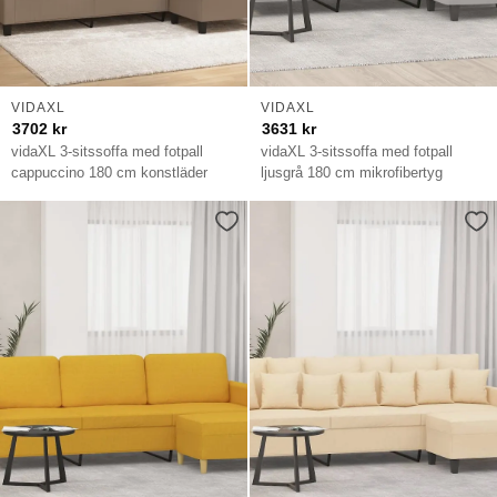
VIDAXL
VIDAXL
3702
kr
3631
kr
vidaXL 3-sitssoffa med fotpall
vidaXL 3-sitssoffa med fotpall
cappuccino 180 cm konstläder
ljusgrå 180 cm mikrofibertyg