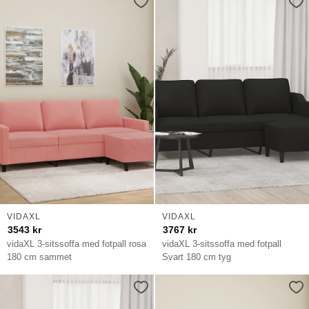
VIDAXL
VIDAXL
3543
kr
3767
kr
vidaXL 3-sitssoffa med fotpall rosa
vidaXL 3-sitssoffa med fotpall
180 cm sammet
Svart 180 cm tyg