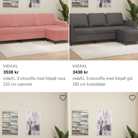
VIDAXL
VIDAXL
3538
kr
3438
kr
vidaXL 3-sitssoffa med fotpall rosa
vidaXL 3-sitssoffa med fotpall grå
210 cm sammet
180 cm konstläder