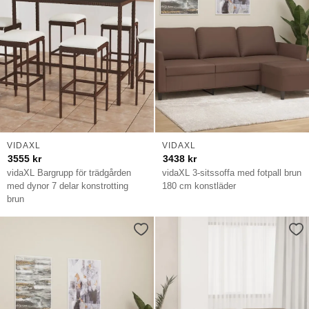
VIDAXL
VIDAXL
3555
kr
3438
kr
vidaXL Bargrupp för trädgården
vidaXL 3-sitssoffa med fotpall brun
med dynor 7 delar konstrotting
180 cm konstläder
brun