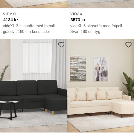
VIDAXL
VIDAXL
4134
kr
3573
kr
vidaXL 3-sitssoffa med fotpall
vidaXL 3-sitssoffa med fotpall
gräddvit 180 cm konstläder
Svart 180 cm tyg