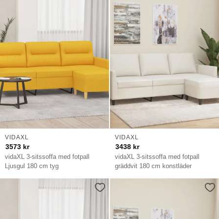
VIDAXL
VIDAXL
3573
kr
3438
kr
vidaXL 3-sitssoffa med fotpall
vidaXL 3-sitssoffa med fotpall
Ljusgul 180 cm tyg
gräddvit 180 cm konstläder