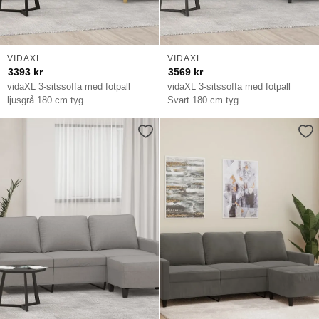
VIDAXL
VIDAXL
3393
kr
3569
kr
vidaXL 3-sitssoffa med fotpall
vidaXL 3-sitssoffa med fotpall
ljusgrå 180 cm tyg
Svart 180 cm tyg