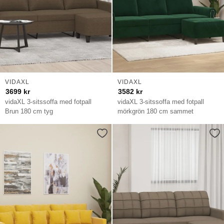
VIDAXL
VIDAXL
3699
kr
3582
kr
vidaXL 3-sitssoffa med fotpall
vidaXL 3-sitssoffa med fotpall
Brun 180 cm tyg
mörkgrön 180 cm sammet