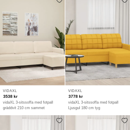
VIDAXL
VIDAXL
3538
kr
3778
kr
vidaXL 3-sitssoffa med fotpall
vidaXL 3-sitssoffa med fotpall
gräddvit 210 cm sammet
Ljusgul 180 cm tyg