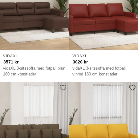
VIDAXL
VIDAXL
3571
kr
3626
kr
vidaXL 3-sitssoffa med fotpall brun
vidaXL 3-sitssoffa med fotpall
180 cm konstläder
vinröd 180 cm konstläder