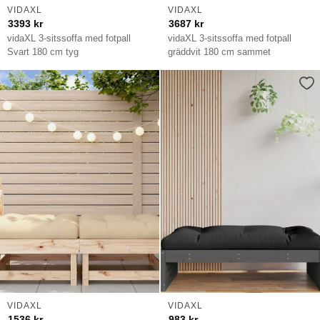
VIDAXL
VIDAXL
3393
kr
3687
kr
vidaXL 3-sitssoffa med fotpall
vidaXL 3-sitssoffa med fotpall
Svart 180 cm tyg
gräddvit 180 cm sammet
VIDAXL
VIDAXL
1536
kr
983
kr