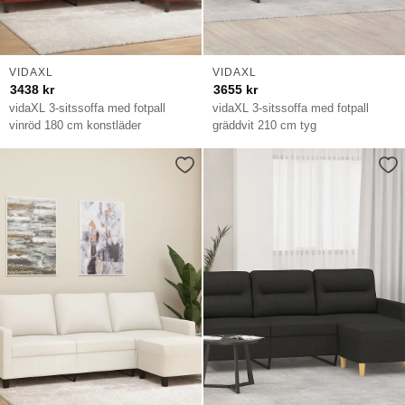
VIDAXL
VIDAXL
3438
kr
3655
kr
vidaXL 3-sitssoffa med fotpall
vidaXL 3-sitssoffa med fotpall
vinröd 180 cm konstläder
gräddvit 210 cm tyg