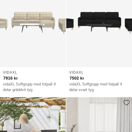
VIDAXL
VIDAXL
7916
kr
7502
kr
vidaXL Soffgrupp med fotpall 4
vidaXL Soffgrupp med fotpall 4
delar gräddvit tyg
delar svart tyg