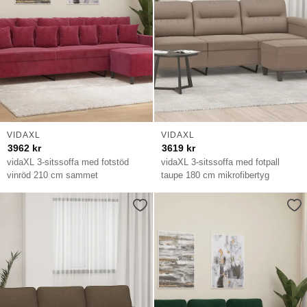
VIDAXL
VIDAXL
3962
kr
3619
kr
vidaXL 3-sitssoffa med fotstöd
vidaXL 3-sitssoffa med fotpall
vinröd 210 cm sammet
taupe 180 cm mikrofibertyg