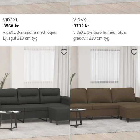
VIDAXL
VIDAXL
3568
kr
3732
kr
vidaXL 3-sitssoffa med fotpall
vidaXL 3-sitssoffa med fotpall
Ljusgul 210 cm tyg
gräddvit 210 cm tyg