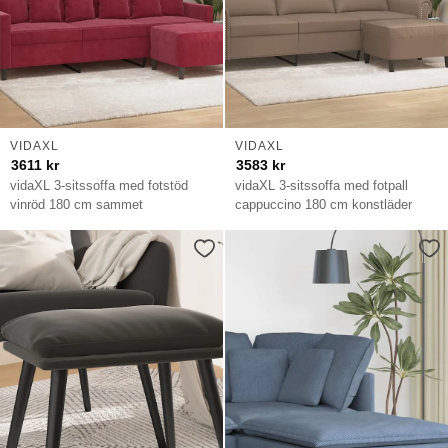
VIDAXL
VIDAXL
3611
kr
3583
kr
vidaXL 3-sitssoffa med fotstöd
vidaXL 3-sitssoffa med fotpall
vinröd 180 cm sammet
cappuccino 180 cm konstläder