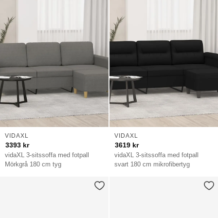
VIDAXL
VIDAXL
3393
kr
3619
kr
vidaXL 3-sitssoffa med fotpall
vidaXL 3-sitssoffa med fotpall
Mörkgrå 180 cm tyg
svart 180 cm mikrofibertyg