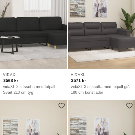
VIDAXL
VIDAXL
3568
kr
3571
kr
vidaXL 3-sitssoffa med fotpall
vidaXL 3-sitssoffa med fotpall grå
Svart 210 cm tyg
180 cm konstläder