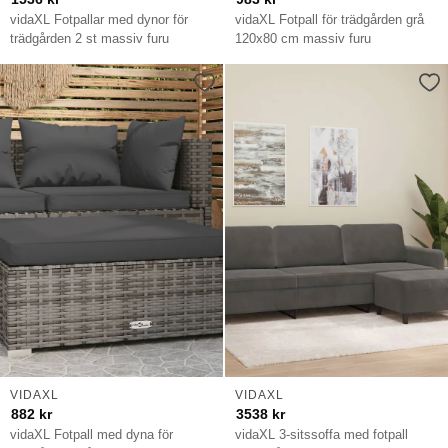
vidaXL Fotpallar med dynor för
vidaXL Fotpall för trädgården grå
trädgården 2 st massiv furu
120x80 cm massiv furu
VIDAXL
VIDAXL
882
kr
3538
kr
vidaXL Fotpall med dyna för
vidaXL 3-sitssoffa med fotpall