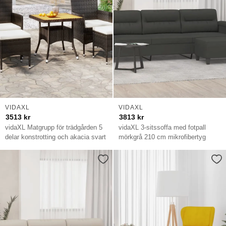
VIDAXL
VIDAXL
3513
kr
3813
kr
vidaXL Matgrupp för trädgården 5
vidaXL 3-sitssoffa med fotpall
delar konstrotting och akacia svart
mörkgrå 210 cm mikrofibertyg