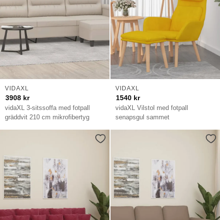
VIDAXL
VIDAXL
3908
kr
1540
kr
vidaXL 3-sitssoffa med fotpall
vidaXL Vilstol med fotpall
gräddvit 210 cm mikrofibertyg
senapsgul sammet