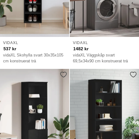
VIDAXL
VIDAXL
537
kr
1482
kr
vidaXL Skohylla svart 30x35x105
vidaXL Väggskåp svart
cm konstruerat trä
69,5x34x90 cm konstruerat trä