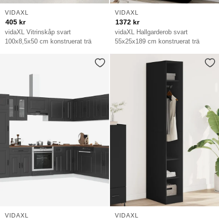
VIDAXL
VIDAXL
405
kr
1372
kr
vidaXL Vitrinskåp svart
vidaXL Hallgarderob svart
100x8,5x50 cm konstruerat trä
55x25x189 cm konstruerat trä
VIDAXL
VIDAXL