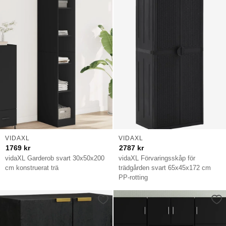
VIDAXL
VIDAXL
1769
kr
2787
kr
vidaXL Garderob svart 30x50x200
vidaXL Förvaringsskåp för
cm konstruerat trä
trädgården svart 65x45x172 cm
PP-rotting