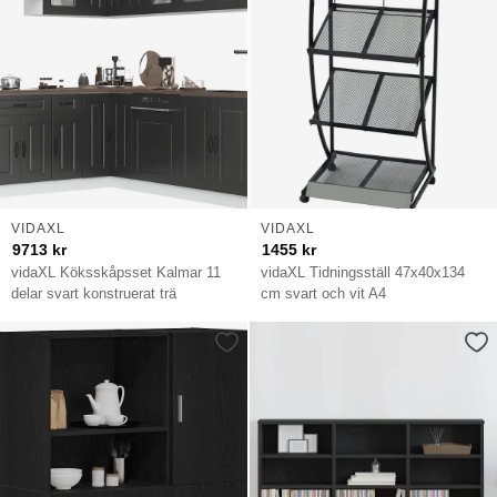
VIDAXL
VIDAXL
9713
kr
1455
kr
vidaXL Köksskåpsset Kalmar 11
vidaXL Tidningsställ 47x40x134
delar svart konstruerat trä
cm svart och vit A4