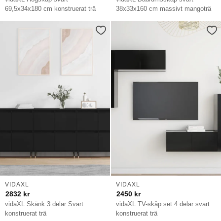
69,5x34x180 cm konstruerat trä
38x33x160 cm massivt mangoträ
VIDAXL
VIDAXL
2832
kr
2450
kr
vidaXL Skänk 3 delar Svart
vidaXL TV-skåp set 4 delar svart
konstruerat trä
konstruerat trä