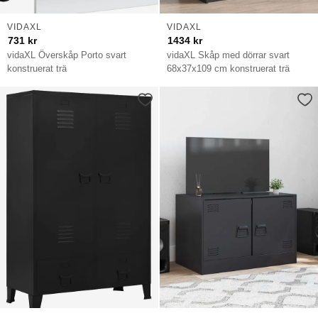
VIDAXL
VIDAXL
731
kr
1434
kr
vidaXL Överskåp Porto svart
vidaXL Skåp med dörrar svart
konstruerat trä
68x37x109 cm konstruerat trä