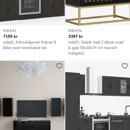
VIDAXL
VIDAXL
7155
kr
2397
kr
vidaXL Köksskåpsset Kalmar 8
vidaXL Skänk med 2 dörrar svart
delar svart konstruerat trä
& guld 55x30x75 cm massivt
mangoträ