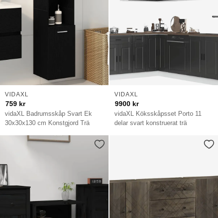
VIDAXL
VIDAXL
759
kr
9900
kr
vidaXL Badrumsskåp Svart Ek
vidaXL Köksskåpsset Porto 11
30x30x130 cm Konstgjord Trä
delar svart konstruerat trä