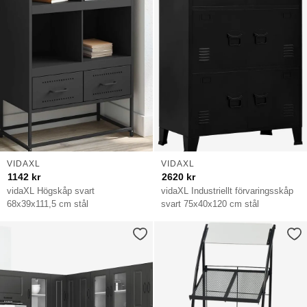
VIDAXL
VIDAXL
1142
kr
2620
kr
vidaXL Högskåp svart
vidaXL Industriellt förvaringsskåp
68x39x111,5 cm stål
svart 75x40x120 cm stål