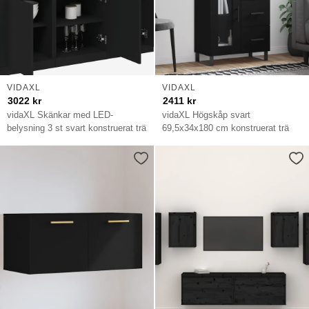
VIDAXL
VIDAXL
3022
kr
2411
kr
vidaXL Skänkar med LED-
vidaXL Högskåp svart
belysning 3 st svart konstruerat trä
69,5x34x180 cm konstruerat trä