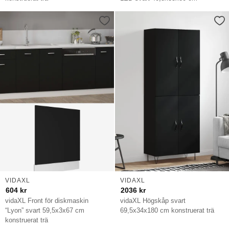
VIDAXL
VIDAXL
604
kr
2036
kr
vidaXL Front för diskmaskin
vidaXL Högskåp svart
“Lyon” svart 59,5x3x67 cm
69,5x34x180 cm konstruerat trä
konstruerat trä