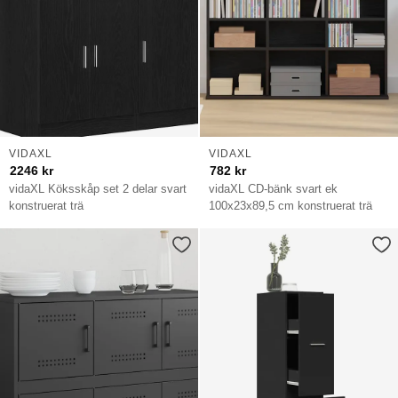
VIDAXL
VIDAXL
2246
kr
782
kr
vidaXL Köksskåp set 2 delar svart
vidaXL CD-bänk svart ek
konstruerat trä
100x23x89,5 cm konstruerat trä