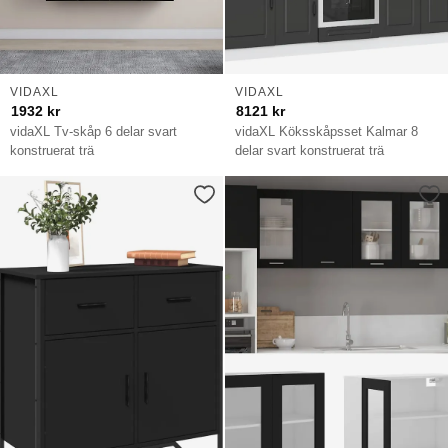
VIDAXL
VIDAXL
1932
kr
8121
kr
vidaXL Tv-skåp 6 delar svart
vidaXL Köksskåpsset Kalmar 8
konstruerat trä
delar svart konstruerat trä