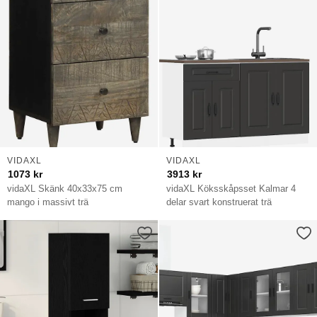
VIDAXL
VIDAXL
1073
kr
3913
kr
vidaXL Skänk 40x33x75 cm
vidaXL Köksskåpsset Kalmar 4
mango i massivt trä
delar svart konstruerat trä