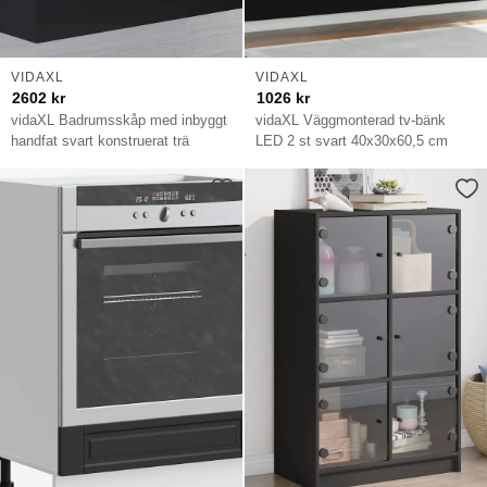
VIDAXL
VIDAXL
2602
kr
1026
kr
vidaXL Badrumsskåp med inbyggt
vidaXL Väggmonterad tv-bänk
handfat svart konstruerat trä
LED 2 st svart 40x30x60,5 cm