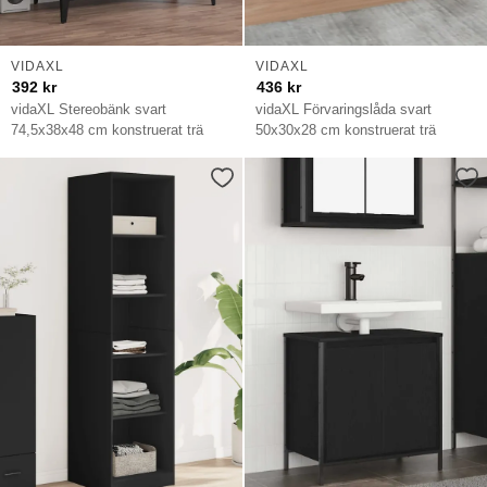
VIDAXL
VIDAXL
392
kr
436
kr
vidaXL Stereobänk svart
vidaXL Förvaringslåda svart
74,5x38x48 cm konstruerat trä
50x30x28 cm konstruerat trä