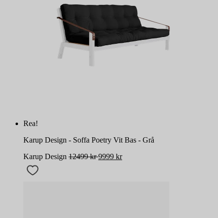
Rea!
Karup Design - Soffa Poetry Vit Bas - Grå
Karup Design
12499
kr
9999
kr