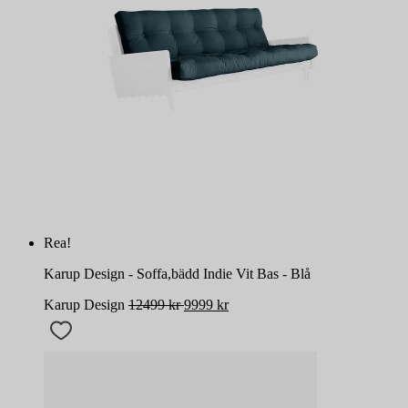
Rea!
Karup Design - Soffa,bädd Indie Vit Bas - Blå
Karup Design
12499
kr
9999
kr