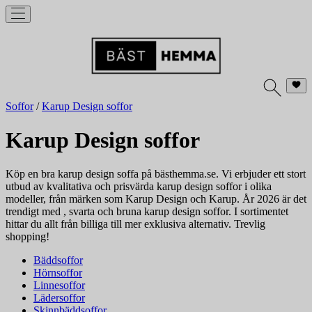
Soffor
/
Karup Design soffor
Karup Design soffor
Köp en bra karup design soffa på bästhemma.se. Vi erbjuder ett stort
utbud av kvalitativa och prisvärda karup design soffor i olika
modeller, från märken som Karup Design och Karup. År 2026 är det
trendigt med , svarta och bruna karup design soffor. I sortimentet
hittar du allt från billiga till mer exklusiva alternativ. Trevlig
shopping!
Bäddsoffor
Hörnsoffor
Linnesoffor
Lädersoffor
Skinnbäddsoffor