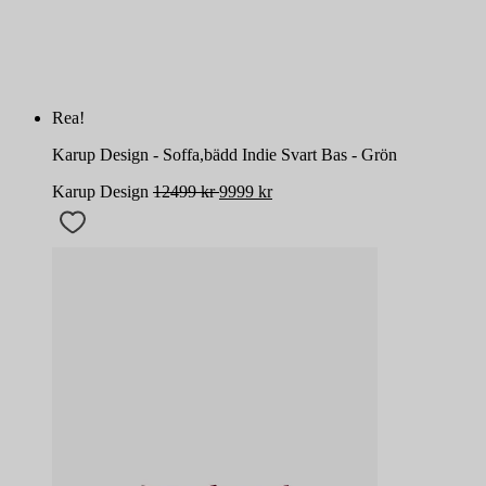
Rea!
Karup Design - Soffa,bädd Indie Svart Bas - Grön
Karup Design
12499
kr
9999
kr