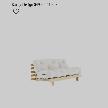
Karup Design
6499
kr
5199
kr