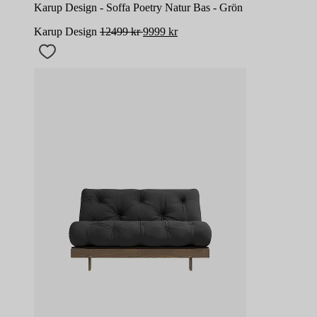
Karup Design - Soffa Poetry Natur Bas - Grön
Karup Design
12499
kr
9999
kr