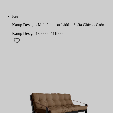
Rea!
Karup Design - Multifunktionsbädd + Soffa Chico - Grön
Karup Design
13999
kr
11199
kr