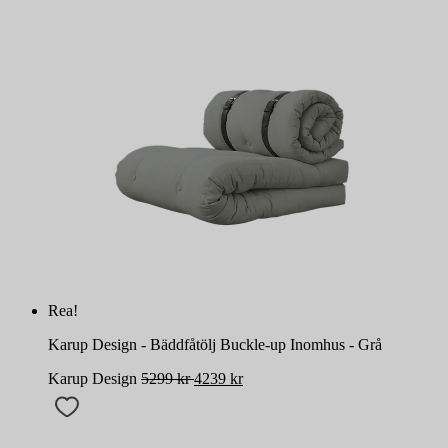
Rea!
Karup Design - Bäddfåtölj Buckle-up Inomhus - Grå
Karup Design
5299
kr
4239
kr