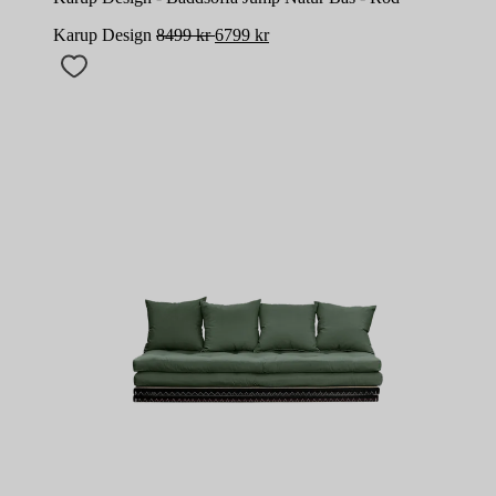
Karup Design
8499
kr
6799
kr