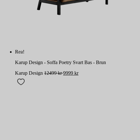
Rea!
Karup Design - Soffa Poetry Svart Bas - Brun
Karup Design
12499
kr
9999
kr