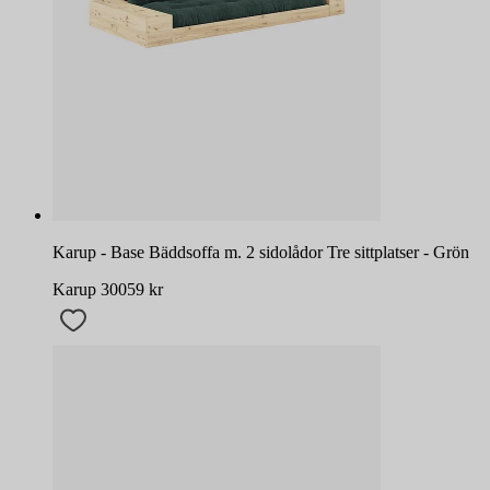
Karup - Base Bäddsoffa m. 2 sidolådor Tre sittplatser - Grön
Karup
30059
kr