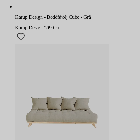
Karup Design - Bäddfåtölj Cube - Grå
Karup Design
5699
kr