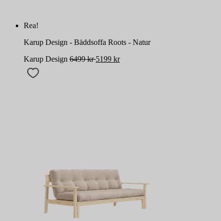
Rea!
Karup Design - Bäddsoffa Roots - Natur
Karup Design
6499
kr
5199
kr