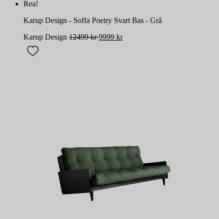
Rea!
Karup Design - Soffa Poetry Svart Bas - Grå
Karup Design
12499
kr
9999
kr