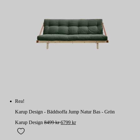
Rea!
Karup Design - Bäddsoffa Jump Natur Bas - Grön
Karup Design
8499
kr
6799
kr