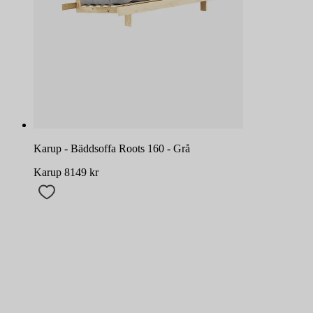
Karup - Bäddsoffa Roots 160 - Grå
Karup
8149
kr