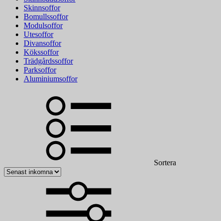
Skinnsoffor
Bomullssoffor
Modulsoffor
Utesoffor
Divansoffor
Kökssoffor
Trädgårdssoffor
Parksoffor
Aluminiumsoffor
Sortera