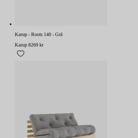
Karup - Roots 140 - Grå
Karup
8269
kr