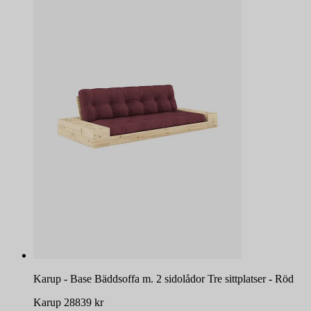
Karup - Base Bäddsoffa m. 2 sidolådor Tre sittplatser - Röd
Karup
28839
kr