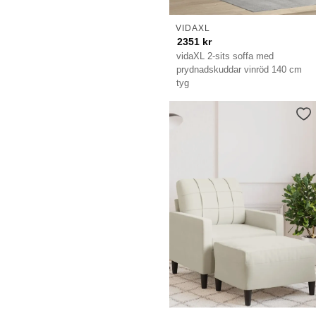
VIDAXL
2351
kr
vidaXL 2-sits soffa med
prydnadskuddar vinröd 140 cm
tyg