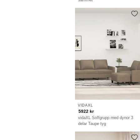
VIDAXL
5922
kr
vidaXL Soffgrupp med dynor 3
delar Taupe tyg