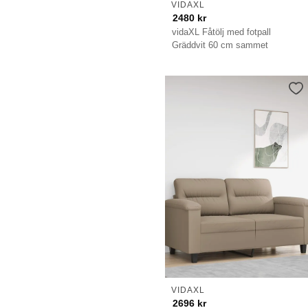
VIDAXL
2480
kr
vidaXL Fåtölj med fotpall
Gräddvit 60 cm sammet
VIDAXL
2696
kr