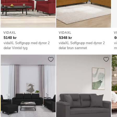
VIDAXL
VIDAXL
V
5140
kr
5348
kr
6
vidaXL Soffgrupp med dynor 2
vidaXL Soffgrupp med dynor 2
v
delar Vinröd tyg
delar brun sammet
m