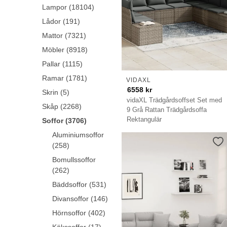
Lampor (18104)
Lådor (191)
Mattor (7321)
Möbler (8918)
Pallar (1115)
Ramar (1781)
VIDAXL
6558
kr
Skrin (5)
vidaXL Trädgårdsoffset Set med
Skåp (2268)
9 Grå Rattan Trädgårdsoffa
Rektangulär
Soffor (3706)
Aluminiumsoffor
(258)
Bomullssoffor
(262)
Bäddsoffor (531)
Divansoffor (146)
Hörnsoffor (402)