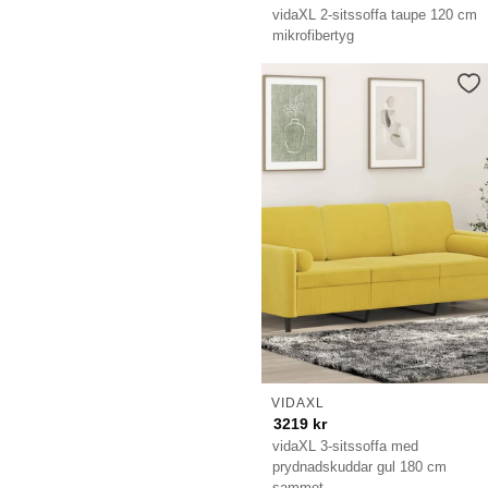
vidaXL 2-sitssoffa taupe 120 cm
mikrofibertyg
VIDAXL
3219
kr
vidaXL 3-sitssoffa med
prydnadskuddar gul 180 cm
sammet