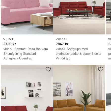
VIDAXL
VIDAXL
V
2726
kr
7467
kr
6
vidaXL Sammet Rosa Bekväm
vidaXL Soffgrupp med
v
Skumfyllning Standard
prydnadskuddar & dynor 3 delar
p
Avtagbara Överdrag
Vinröd tyg
m