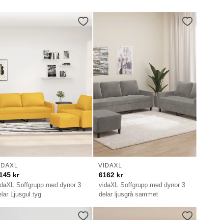
IDAXL
VIDAXL
145
kr
6162
kr
idaXL Soffgrupp med dynor 3
vidaXL Soffgrupp med dynor 3
elar Ljusgul tyg
delar ljusgrå sammet