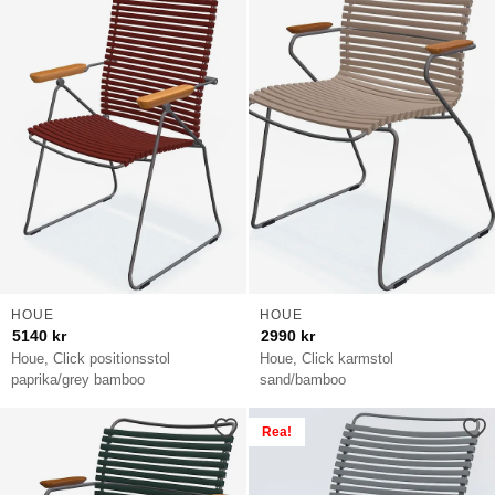
HOUE
HOUE
5140
kr
2990
kr
Houe, Click positionsstol
Houe, Click karmstol
paprika/grey bamboo
sand/bamboo
Rea!