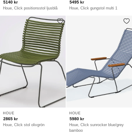
5140
kr
5495
kr
Houe, Click positionsstol ljusblå
Houe, Click gungstol multi 1
HOUE
HOUE
2865
kr
5980
kr
Houe, Click stol olivgrön
Houe, Click sunrocker blue/grey
bamboo