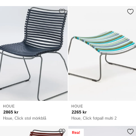
HOUE
HOUE
2865
kr
2265
kr
Houe, Click stol mörkblå
Houe, Click fotpall multi 2
Rea!