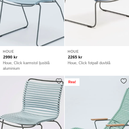
HOUE
HOUE
2990
kr
2265
kr
Houe, Click karmstol ljusblå
Houe, Click fotpall duvblå
aluminium
Rea!