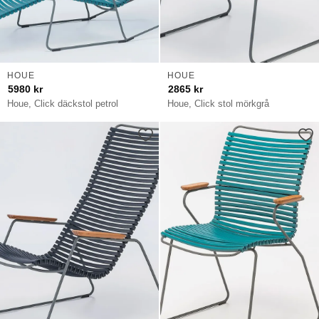
HOUE
HOUE
5980
kr
2865
kr
Houe, Click däckstol petrol
Houe, Click stol mörkgrå