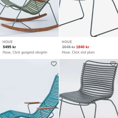
HOUE
HOUE
5495
kr
2045
kr
1840
kr
Houe, Click gungstol olivgrön
Houe, Click stol plum