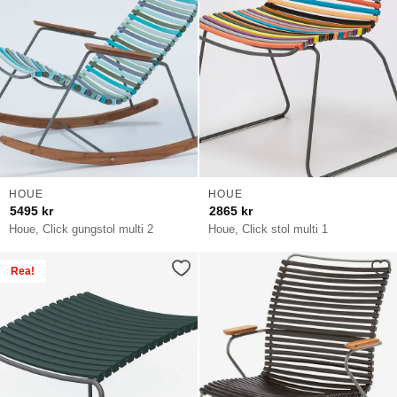
HOUE
HOUE
5495
kr
2865
kr
Houe, Click gungstol multi 2
Houe, Click stol multi 1
Rea!