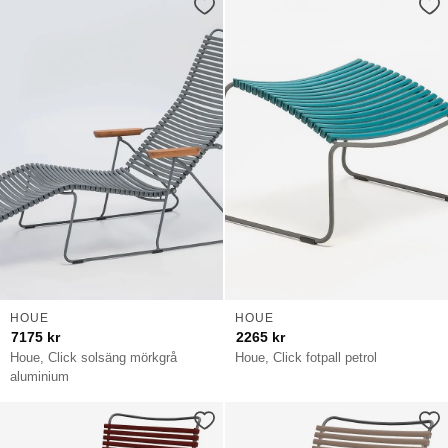
HOUE
HOUE
7175
kr
2265
kr
Houe, Click solsäng mörkgrå
Houe, Click fotpall petrol
aluminium