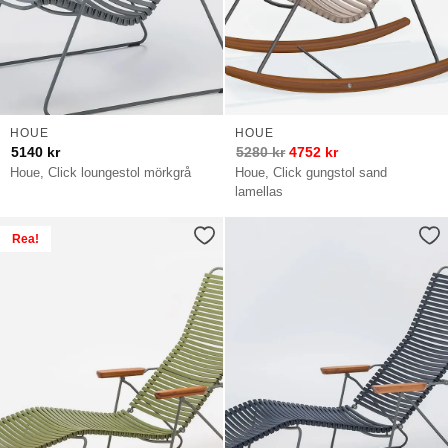
HOUE
HOUE
5140
kr
5280
kr
4752
kr
Houe, Click loungestol mörkgrå
Houe, Click gungstol sand
lamellas
Rea!