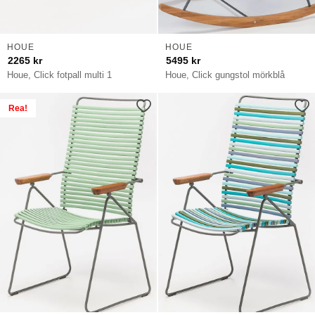
HOUE
HOUE
2265
kr
5495
kr
Houe, Click fotpall multi 1
Houe, Click gungstol mörkblå
Rea!