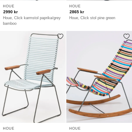
HOUE
HOUE
2990
kr
2865
kr
Houe, Click karmstol paprika/grey
Houe, Click stol pine green
bamboo
HOUE
HOUE