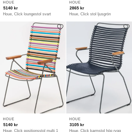
HOUE
HOUE
5140
kr
2865
kr
Houe, Click loungestol svart
Houe, Click stol ljusgrön
HOUE
HOUE
5140
kr
3105
kr
Houe, Click positionsstol multi 1
Houe, Click karmstol hög rygg