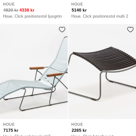
HOUE
HOUE
4820
kr
4338
kr
5140
kr
Houe, Click positionsstol ljusgrön
Houe, Click positionsstol multi 2
HOUE
HOUE
7175
kr
2265
kr