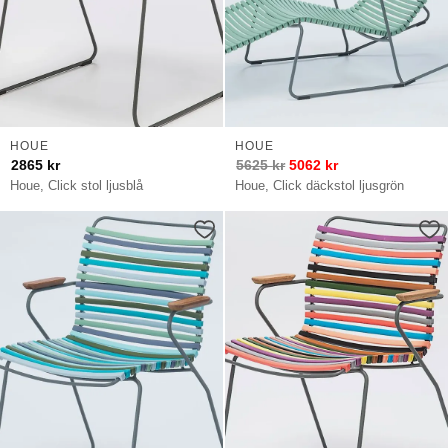
HOUE
HOUE
2865
kr
5625
kr
5062
kr
Houe, Click stol ljusblå
Houe, Click däckstol ljusgrön