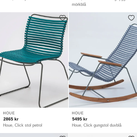
mörkblå
HOUE
HOUE
2865
kr
5495
kr
Houe, Click stol petrol
Houe, Click gungstol duvblå