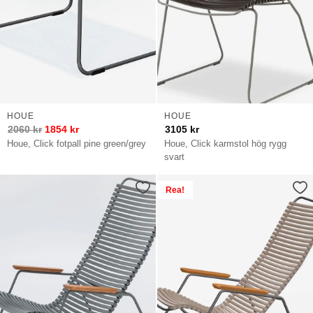
HOUE
HOUE
2060
kr
1854
kr
3105
kr
Houe, Click fotpall pine green/grey
Houe, Click karmstol hög rygg
svart
Rea!