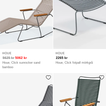
HOUE
HOUE
5625
kr
5062
kr
2265
kr
Houe, Click sunrocker sand
Houe, Click fotpall mörkgrå
bamboo