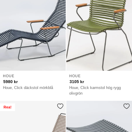
HOUE
HOUE
5980
kr
3105
kr
Houe, Click däckstol mörkblå
Houe, Click karmstol hög rygg
olivgrön
Rea!