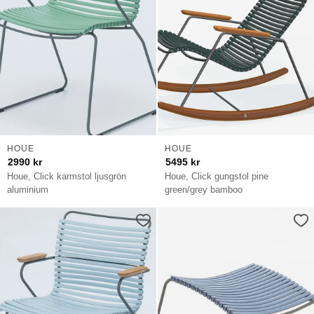
HOUE
HOUE
2990
kr
5495
kr
Houe, Click karmstol ljusgrön
Houe, Click gungstol pine
aluminium
green/grey bamboo