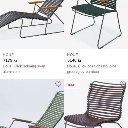
HOUE
HOUE
7175
kr
5140
kr
Houe, Click solsäng svart
Houe, Click positionsstol pine
aluminium
green/grey bamboo
Rea!