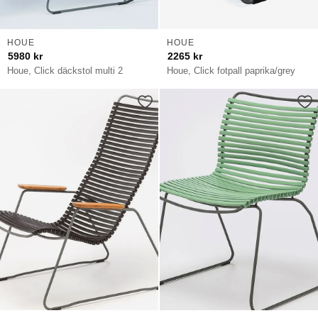
HOUE
HOUE
5980
kr
2265
kr
Houe, Click däckstol multi 2
Houe, Click fotpall paprika/grey