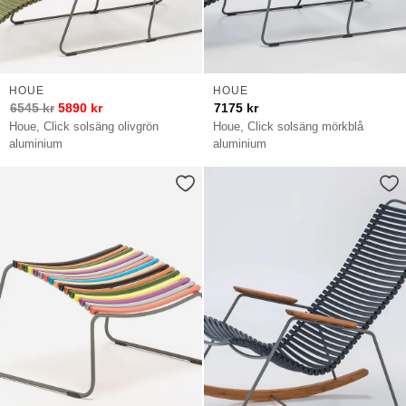
HOUE
HOUE
6545
kr
5890
kr
7175
kr
Houe, Click solsäng olivgrön
Houe, Click solsäng mörkblå
aluminium
aluminium