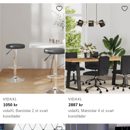
VIDAXL
VIDAXL
1050
kr
2887
kr
vidaXL Barstolar 2 st svart
vidaXL Matstolar 4 st svart
konstläder
konstläder