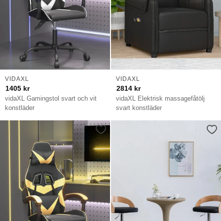
VIDAXL
VIDAXL
1405
kr
2814
kr
vidaXL Gamingstol svart och vit
vidaXL Elektrisk massagefåtölj
konstläder
svart konstläder