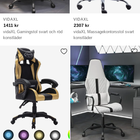
VIDAXL
VIDAXL
1411
kr
2307
kr
vidaXL Gamingstol svart och röd
vidaXL Massagekontorsstol svart
konstläder
konstläder