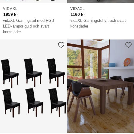
VIDAXL
VIDAXL
1959
kr
1160
kr
vidaXL Gamingstol med RGB
vidaXL Gamingstol vit och svart
LED-lampor guld och svart
konstläder
konstläder