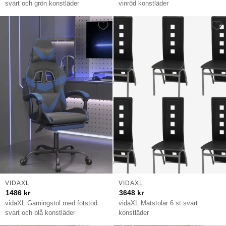
svart och grön konstläder
vinröd konstläder
VIDAXL
VIDAXL
1486
kr
3648
kr
vidaXL Gamingstol med fotstöd
vidaXL Matstolar 6 st svart
svart och blå konstläder
konstläder