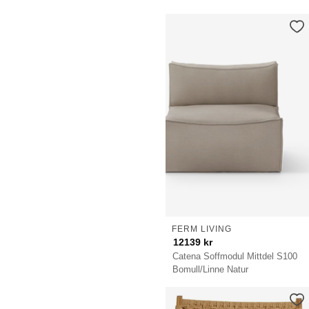
FERM LIVING
12139
kr
Catena Soffmodul Mittdel S100
Bomull/Linne Natur