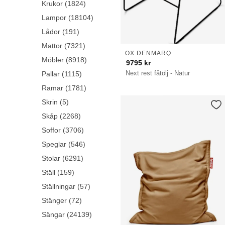
Krukor (1824)
Lampor (18104)
Lådor (191)
Mattor (7321)
OX DENMARQ
Möbler (8918)
9795
kr
Next rest fåtölj - Natur
Pallar (1115)
Ramar (1781)
Skrin (5)
Skåp (2268)
Soffor (3706)
Speglar (546)
Stolar (6291)
Ställ (159)
Ställningar (57)
Stänger (72)
Sängar (24139)