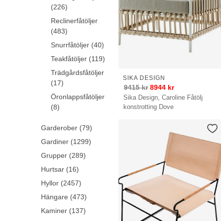
(226)
Reclinerfåtöljer
(483)
Snurrfåtöljer (40)
Teakfåtöljer (119)
Trädgårdsfåtöljer
SIKA DESIGN
(17)
9415
kr
8944
kr
Öronlappsfåtöljer
Sika Design, Caroline Fåtölj
konstrotting Dove
(8)
Garderober (79)
Gardiner (1299)
Grupper (289)
Hurtsar (16)
Hyllor (2457)
Hängare (473)
Kaminer (137)