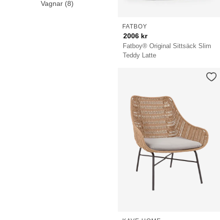
Vagnar (8)
FATBOY
2006
kr
Fatboy® Original Sittsäck Slim
Teddy Latte