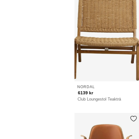
NORDAL
6139
kr
Club Loungestol Teakträ