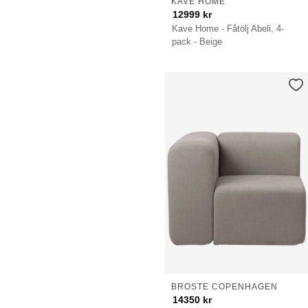
KAVE HOME
12999
kr
Kave Home - Fåtölj Abeli, 4-
pack - Beige
BROSTE COPENHAGEN
14350
kr