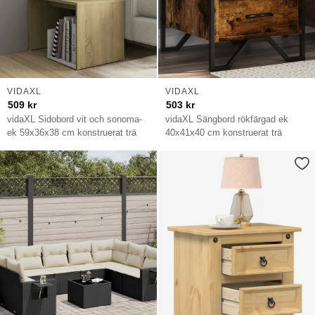
VIDAXL
VIDAXL
509
kr
503
kr
vidaXL Sidobord vit och sonoma-
vidaXL Sängbord rökfärgad ek
ek 59x36x38 cm konstruerat trä
40x41x40 cm konstruerat trä