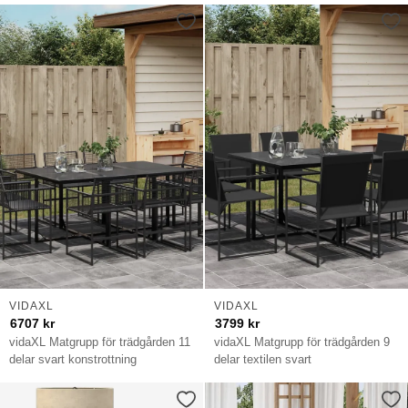
VIDAXL
VIDAXL
6707
kr
3799
kr
vidaXL Matgrupp för trädgården 11
vidaXL Matgrupp för trädgården 9
delar svart konstrottning
delar textilen svart