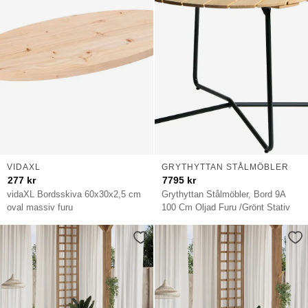
VIDAXL
GRYTHYTTAN STÅLMÖBLER
277
kr
7795
kr
vidaXL Bordsskiva 60x30x2,5 cm
Grythyttan Stålmöbler, Bord 9A
oval massiv furu
100 Cm Oljad Furu /Grönt Stativ