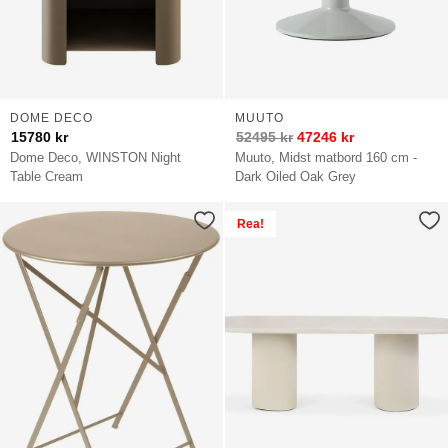
DOME DECO
MUUTO
15780
kr
52495
kr
47246
kr
Dome Deco, WINSTON Night
Muuto, Midst matbord 160 cm -
Table Cream
Dark Oiled Oak Grey
Rea!