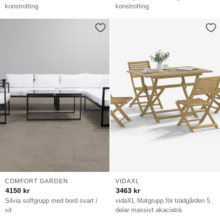
konstrotting
konstrotting
COMFORT GARDEN
VIDAXL
4150
kr
3463
kr
Silvia soffgrupp med bord svart /
vidaXL Matgrupp för trädgården 5
vit
delar massivt akaciaträ