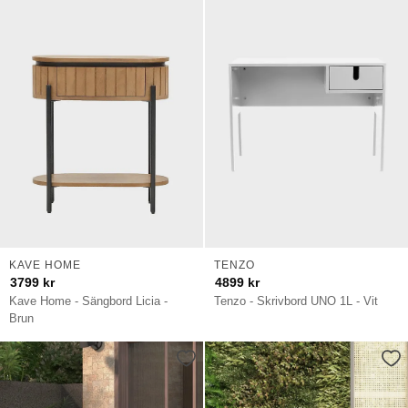
KAVE HOME
TENZO
3799
kr
4899
kr
Kave Home - Sängbord Licia -
Tenzo - Skrivbord UNO 1L - Vit
Brun