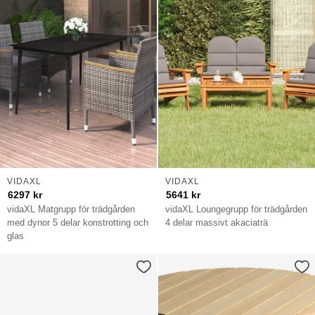
VIDAXL
VIDAXL
6297
kr
5641
kr
vidaXL Matgrupp för trädgården
vidaXL Loungegrupp för trädgården
med dynor 5 delar konstrotting och
4 delar massivt akaciaträ
glas