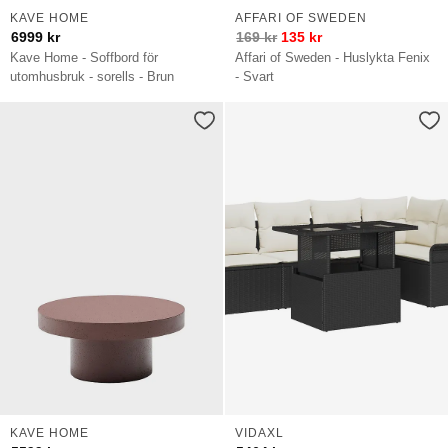
KAVE HOME
AFFARI OF SWEDEN
6999
kr
169
kr
135
kr
Kave Home - Soffbord för
Affari of Sweden - Huslykta Fenix
utomhusbruk - sorells - Brun
- Svart
KAVE HOME
VIDAXL