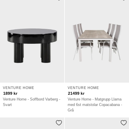
VENTURE HOME
VENTURE HOME
1899
kr
21499
kr
Venture Home - Soffbord Varberg -
Venture Home - Matgrupp Llama
Svart
med 6st matstolar Copacabana -
Grå