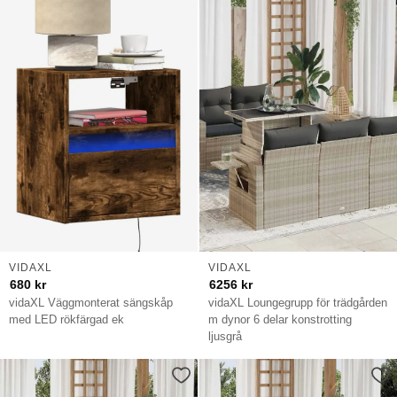
VIDAXL
VIDAXL
680
kr
6256
kr
vidaXL Väggmonterat sängskåp
vidaXL Loungegrupp för trädgården
med LED rökfärgad ek
m dynor 6 delar konstrotting
ljusgrå