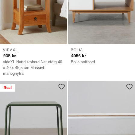
VIDAXL
BOLIA
935
kr
4056
kr
vidaXL Nattduksbord Naturfärg 40
Bolia soffbord
x 40 x 45,5 cm Massivt
mahognyträ
Rea!