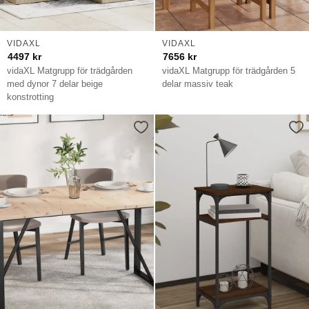
VIDAXL
VIDAXL
4497
kr
7656
kr
vidaXL Matgrupp för trädgården
vidaXL Matgrupp för trädgården 5
med dynor 7 delar beige
delar massiv teak
konstrotting