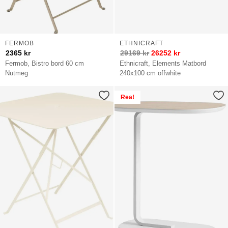
FERMOB
ETHNICRAFT
2365
kr
29169
kr
26252
kr
Fermob, Bistro bord 60 cm
Ethnicraft, Elements Matbord
Nutmeg
240x100 cm offwhite
Rea!