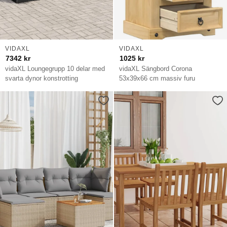
VIDAXL
VIDAXL
7342
kr
1025
kr
vidaXL Loungegrupp 10 delar med
vidaXL Sängbord Corona
svarta dynor konstrotting
53x39x66 cm massiv furu