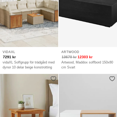
Bloomingville
bord
Fermob
bord
Muuto
bord
Nardi
bord
House
VIDAXL
ARTWOOD
Doctor
7291
kr
13670
kr
12303
kr
bord
vidaXL Soffgrupp för trädgård med
Artwood, Maddox soffbord 150x80
dynor 10 delar beige konstrotting
cm Svart