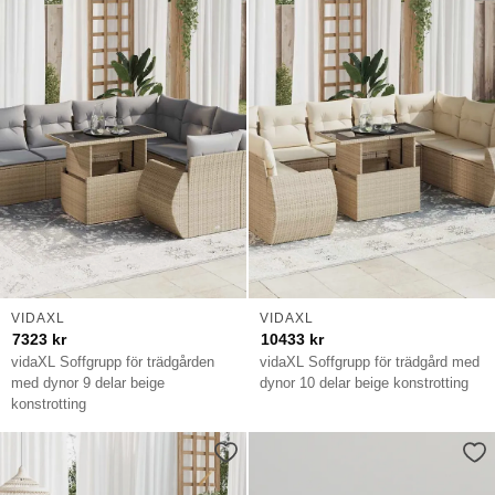
VIDAXL
VIDAXL
7323
kr
10433
kr
vidaXL Soffgrupp för trädgården
vidaXL Soffgrupp för trädgård med
med dynor 9 delar beige
dynor 10 delar beige konstrotting
konstrotting