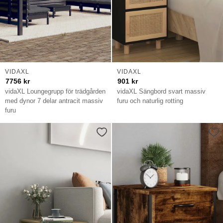
VIDAXL
VIDAXL
7756
kr
901
kr
vidaXL Loungegrupp för trädgården
vidaXL Sängbord svart massiv
med dynor 7 delar antracit massiv
furu och naturlig rotting
furu