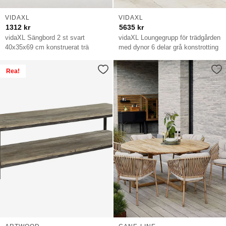
VIDAXL
VIDAXL
1312
kr
5635
kr
vidaXL Sängbord 2 st svart
vidaXL Loungegrupp för trädgården
40x35x69 cm konstruerat trä
med dynor 6 delar grå konstrotting
Rea!