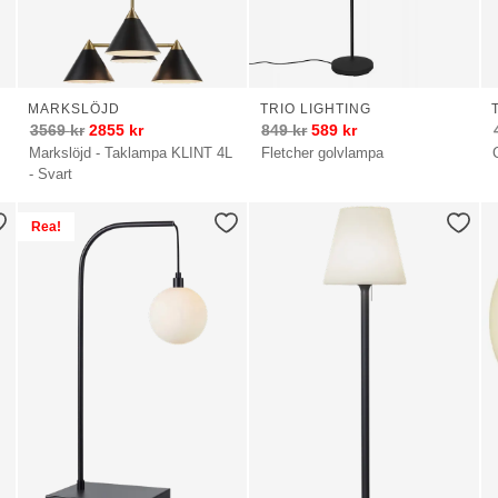
MARKSLÖJD
TRIO LIGHTING
3569
kr
2855
kr
849
kr
589
kr
Markslöjd - Taklampa KLINT 4L
Fletcher golvlampa
- Svart
Rea!