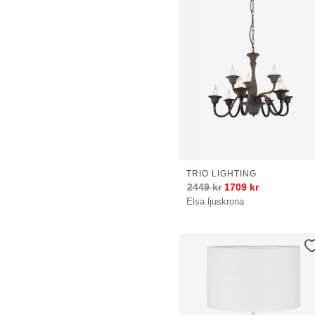
TRIO LIGHTING
2449
kr
1709
kr
Elsa ljuskrona