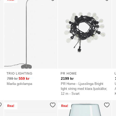
TRIO LIGHTING
PR HOME
799
kr
559
kr
2199
kr
Marila golvlampa
PR Home - Ljusslinga Bright
light string med klara ljuskällor,
12 m - Svart
Rea!
Rea!