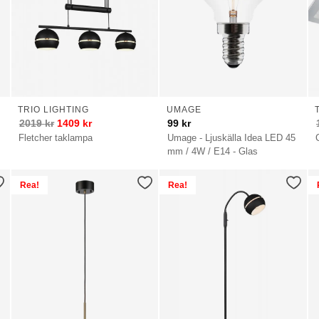
TRIO LIGHTING
UMAGE
2019
kr
1409
kr
99
kr
Fletcher taklampa
Umage - Ljuskälla Idea LED 45
mm / 4W / E14 - Glas
Rea!
Rea!