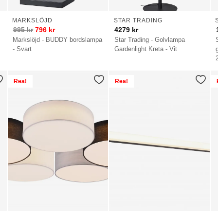
MARKSLÖJD
STAR TRADING
995
kr
796
kr
4279
kr
Markslöjd - BUDDY bordslampa
Star Trading - Golvlampa
- Svart
Gardenlight Kreta - Vit
Rea!
Rea!