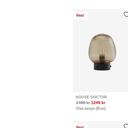
Rea!
HOUSE DOCTOR
1499
kr
1249
kr
Ghia lampa (Brun)
Rea!