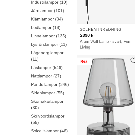
Industrilampor (10)
Järnlampor (101)
Klämlampor (34)
Ledlampor (18)
SOLHEM INREDNING
2390
kr
Linnelampor (135)
Arum Wall Lamp - svart, Ferm
Lysrörslampor (11)
Living
Lågenergilampor
(11)
Rea!
Läslampor (546)
Nattlampor (27)
Pendellampor (346)
Sidenlampor (55)
Skomakarlampor
(30)
Skrivbordslampor
(55)
Solcellslampor (46)