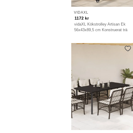
VIDAXL
1172
kr
vidaXL Kökstrolley Artisan Ek
56x43x89,5 cm Konstruerat trä