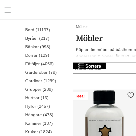
Svarta
Artwood
Möbler
Bord (11137)
möbler
möbler
Möbler
Gråa
Beslag
Byråer (217)
möbler
Design
Bänkar (998)
Köp en fin möbel på bästhemma.s
Vita
möbler
Dörrar (129)
Andersson & Söner. År 2026 är de
möbler
Torkelson
Beiga
Fåtöljer (4066)
möbler
Sortera
möbler
Leander
Garderober (79)
Bruna
möbler
Gardiner (1299)
möbler
Sika
Grupper (289)
Blåa
Design
Rea!
möbler
möbler
Hurtsar (16)
Gröna
Fatboy
Hyllor (2457)
möbler
möbler
Hängare (473)
Röda
VidaXL
Kaminer (137)
möbler
möbler
Eva
Krukor (1824)