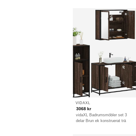
VIDAXL
3068
kr
vidaXL Badrumsmöbler set 3
delar Brun ek konstruerat trä