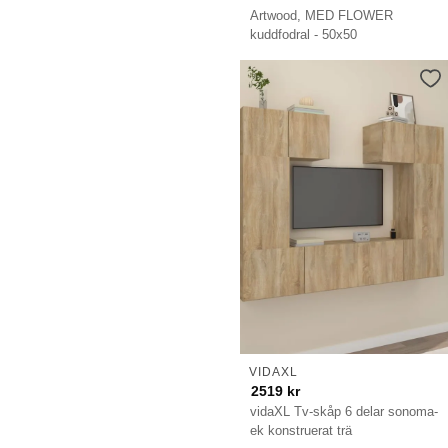
Artwood, MED FLOWER
kuddfodral - 50x50
VIDAXL
2519
kr
vidaXL Tv-skåp 6 delar sonoma-
ek konstruerat trä