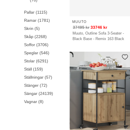
(78)
Pallar (1115)
Ramar (1781)
MUUTO
37495
kr
33746
kr
Skrin (5)
Muuto, Outline Sofa 3-Seater -
Skåp (2268)
Black Base - Remix 163 Black
Soffor (3706)
Speglar (546)
Stolar (6291)
Ställ (159)
Ställningar (57)
Stänger (72)
Sängar (24139)
Vagnar (8)