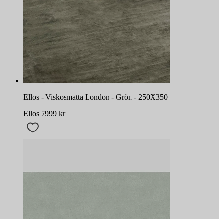
Ellos - Viskosmatta London - Grön - 250X350
Ellos
7999
kr