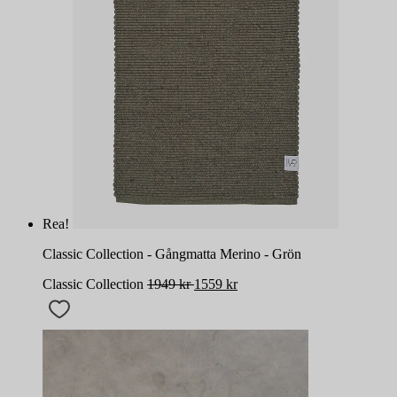
Rea!
Classic Collection - Gångmatta Merino - Grön
Classic Collection
1949
kr
1559
kr