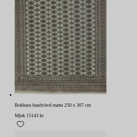
Bokhara handvävd matta 250 x 307 cm
Mjuk
15143
kr