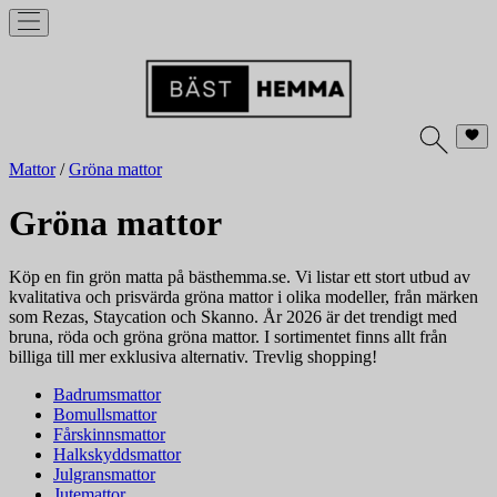
Mattor
/
Gröna mattor
Gröna mattor
Köp en fin grön matta på bästhemma.se. Vi listar ett stort utbud av
kvalitativa och prisvärda gröna mattor i olika modeller, från märken
som Rezas, Staycation och Skanno. År 2026 är det trendigt med
bruna, röda och gröna gröna mattor. I sortimentet finns allt från
billiga till mer exklusiva alternativ. Trevlig shopping!
Badrumsmattor
Bomullsmattor
Fårskinnsmattor
Halkskyddsmattor
Julgransmattor
Jutemattor