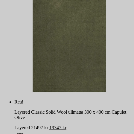
Rea!
Layered Classic Solid Wool ullmatta 300 x 400 cm Capulet
Olive
Layered
21497
kr
19347
kr