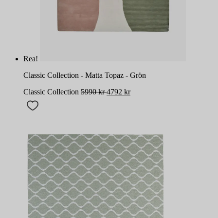
Rea!
Classic Collection - Matta Topaz - Grön
Classic Collection
5990
kr
4792
kr