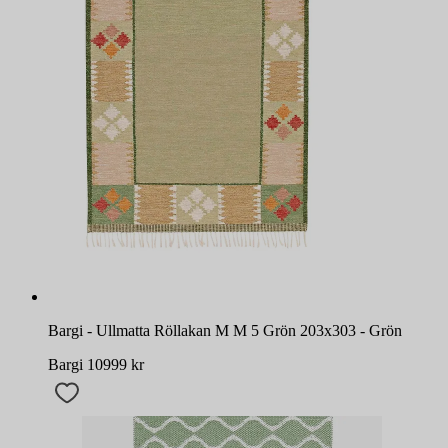
Bargi - Ullmatta Röllakan M M 5 Grön 203x303 - Grön
Bargi
10999
kr