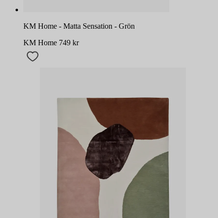
KM Home - Matta Sensation - Grön
KM Home
749
kr