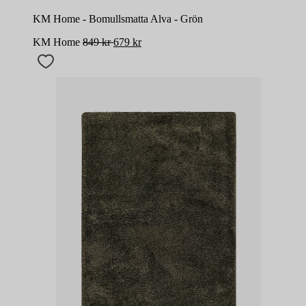
KM Home - Bomullsmatta Alva - Grön
KM Home
849
kr
679
kr