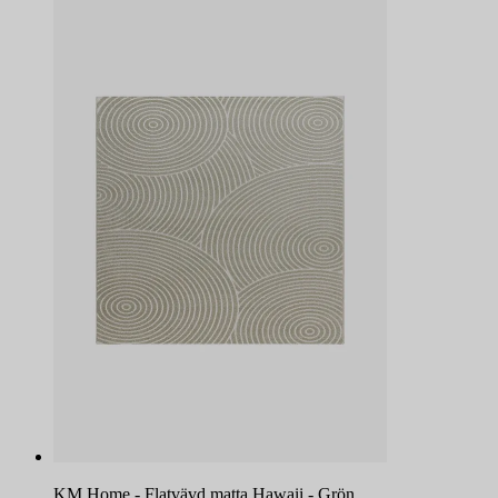
KM Home - Flatvävd matta Hawaii - Grön