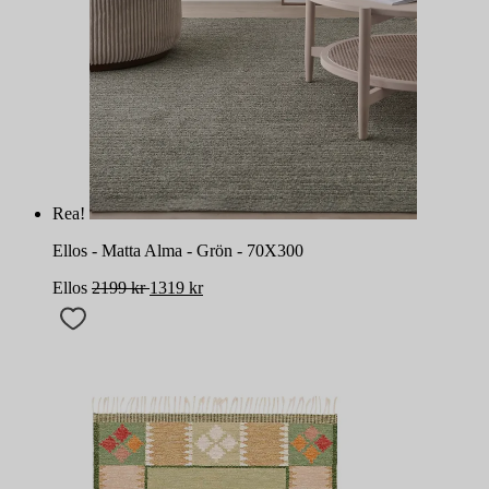
Rea!
Ellos - Matta Alma - Grön - 70X300
Ellos
2199
kr
1319
kr