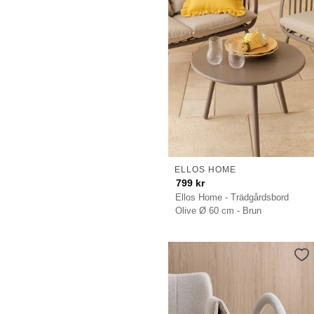
ELLOS HOME
799
kr
Ellos Home - Trädgårdsbord
Olive Ø 60 cm - Brun