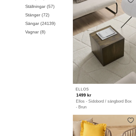
Ställningar (57)
Stänger (72)
Sängar (24139)
Vagnar (8)
ELLOS
1499
kr
Ellos - Sidobord / sängbord Box
- Brun