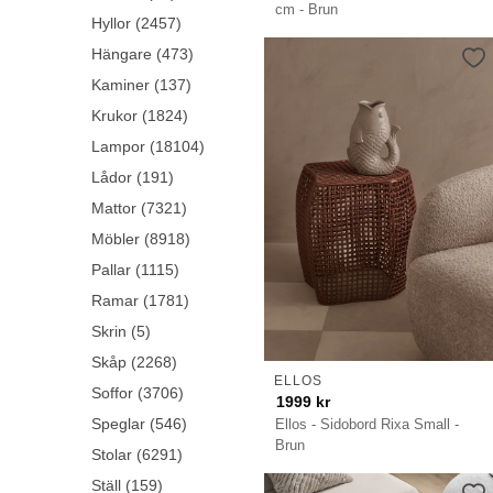
cm - Brun
Hyllor (2457)
Hängare (473)
Kaminer (137)
Krukor (1824)
Lampor (18104)
Lådor (191)
Mattor (7321)
Möbler (8918)
Pallar (1115)
Ramar (1781)
Skrin (5)
Skåp (2268)
ELLOS
Soffor (3706)
1999
kr
Speglar (546)
Ellos - Sidobord Rixa Small -
Brun
Stolar (6291)
Ställ (159)