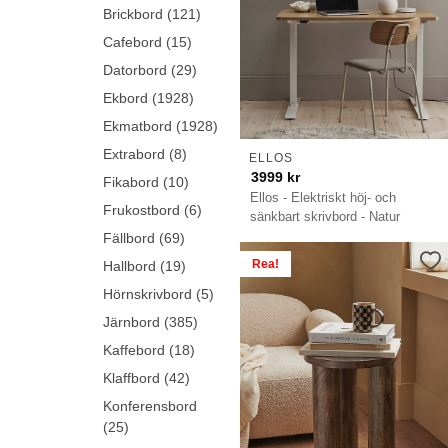
Brickbord (121)
Cafebord (15)
Datorbord (29)
Ekbord (1928)
Ekmatbord (1928)
Extrabord (8)
ELLOS
3999
kr
Fikabord (10)
Ellos - Elektriskt höj- och
Frukostbord (6)
sänkbart skrivbord - Natur
Fällbord (69)
Rea!
Hallbord (19)
Hörnskrivbord (5)
Järnbord (385)
Kaffebord (18)
Klaffbord (42)
Konferensbord
(25)