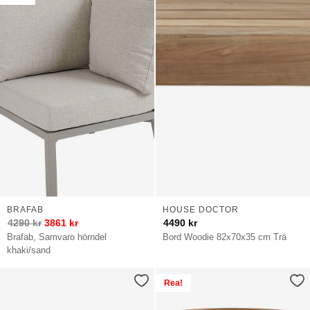
BRAFAB
HOUSE DOCTOR
4290
kr
3861
kr
4490
kr
Brafab, Samvaro hörndel
Bord Woodie 82x70x35 cm Trä
khaki/sand
Rea!