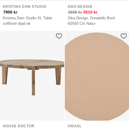
KRISTINA DAM STUDIO
SIKA DESIGN
7900
kr
3695
kr
3510
kr
Kristina Dam Studio XL Table
Sika Design, Donatello Bord
soffbord oljad ek
60X60 Cm Natur
HOUSE DOCTOR
VIDAXL