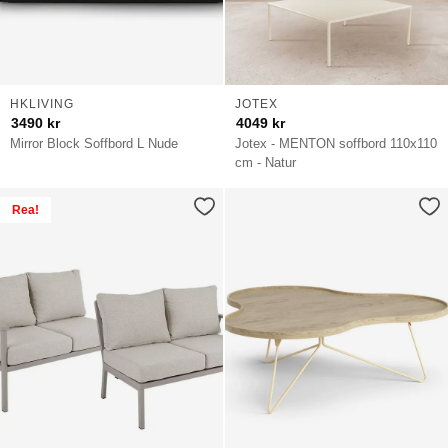
HKLIVING
JOTEX
3490
kr
4049
kr
Mirror Block Soffbord L Nude
Jotex - MENTON soffbord 110x110
cm - Natur
Rea!