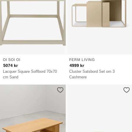
OI SOI OI
FERM LIVING
5074
kr
4999
kr
Lacquer Square Soffbord 70x70
Cluster Satsbord Set om 3
cm Sand
Cashmere