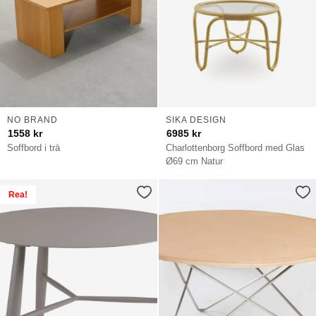
NO BRAND
SIKA DESIGN
1558
kr
6985
kr
Soffbord i trä
Charlottenborg Soffbord med Glas
Ø69 cm Natur
Rea!