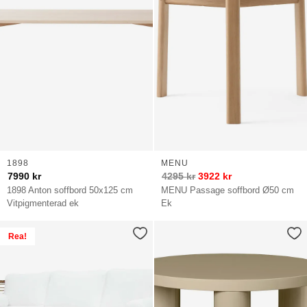
1898
MENU
7990
kr
4295
kr
3922
kr
1898 Anton soffbord 50x125 cm
MENU Passage soffbord Ø50 cm
Vitpigmenterad ek
Ek
Rea!