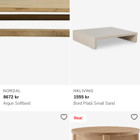
NORDAL
HKLIVING
8672
kr
1555
kr
Argun Soffbord
Bord Platå Small Sand
Rea!