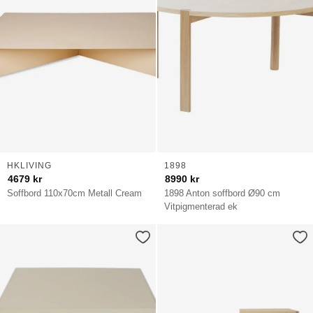
HKLIVING
1898
4679
kr
8990
kr
Soffbord 110x70cm Metall Cream
1898 Anton soffbord Ø90 cm
Vitpigmenterad ek