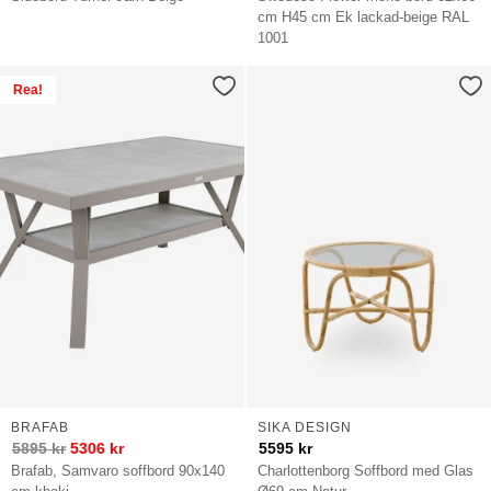
cm H45 cm Ek lackad-beige RAL
1001
Rea!
BRAFAB
SIKA DESIGN
5895
kr
5306
kr
5595
kr
Brafab, Samvaro soffbord 90x140
Charlottenborg Soffbord med Glas