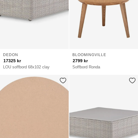
DEDON
BLOOMINGVILLE
17325
kr
2799
kr
LOU soffbord 68x102 clay
Soffbord Ronda