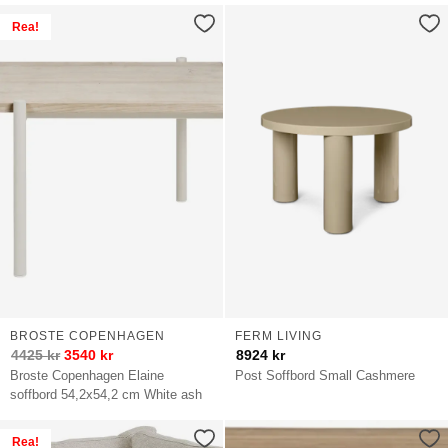
Rea!
BROSTE COPENHAGEN
FERM LIVING
4425
kr
3540
kr
8924
kr
Broste Copenhagen Elaine
Post Soffbord Small Cashmere
soffbord 54,2x54,2 cm White ash
Rea!