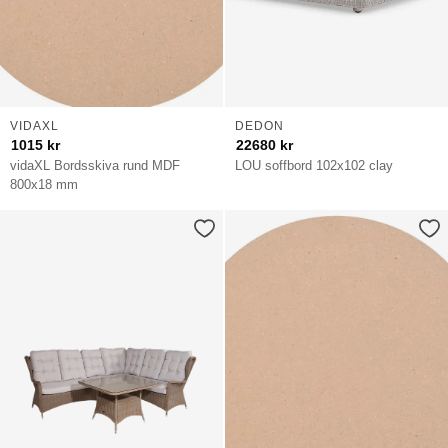
VIDAXL
DEDON
1015
kr
22680
kr
vidaXL Bordsskiva rund MDF
LOU soffbord 102x102 clay
800x18 mm