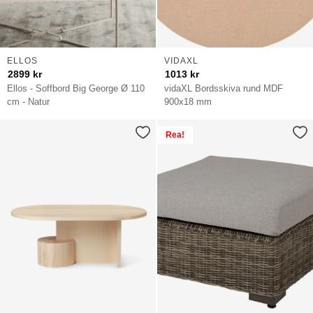
ELLOS
VIDAXL
2899
kr
1013
kr
Ellos - Soffbord Big George Ø 110
vidaXL Bordsskiva rund MDF
cm - Natur
900x18 mm
Rea!