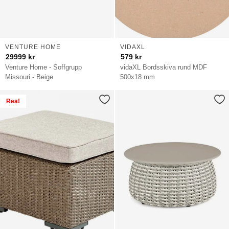
VENTURE HOME
VIDAXL
29999
kr
579
kr
Venture Home - Soffgrupp
vidaXL Bordsskiva rund MDF
Missouri - Beige
500x18 mm
Rea!