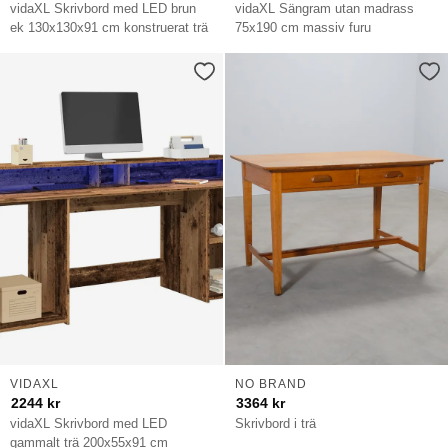
vidaXL Skrivbord med LED brun
vidaXL Sängram utan madrass
ek 130x130x91 cm konstruerat trä
75x190 cm massiv furu
VIDAXL
NO BRAND
2244
kr
3364
kr
vidaXL Skrivbord med LED
Skrivbord i trä
gammalt trä 200x55x91 cm