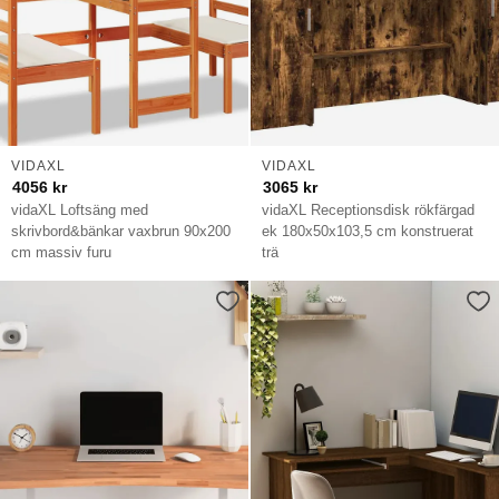
VIDAXL
VIDAXL
4056
kr
3065
kr
vidaXL Loftsäng med
vidaXL Receptionsdisk rökfärgad
skrivbord&bänkar vaxbrun 90x200
ek 180x50x103,5 cm konstruerat
cm massiv furu
trä