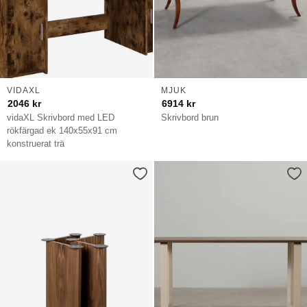
VIDAXL
MJUK
2046
kr
6914
kr
vidaXL Skrivbord med LED
Skrivbord brun
rökfärgad ek 140x55x91 cm
konstruerat trä