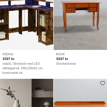
VIDAXL
MJUK
2337
kr
5337
kr
vidaXL Skrivbord med LED
Skrivbord brun
rökfärgad ek 130x130x91 cm
konstruerat trä