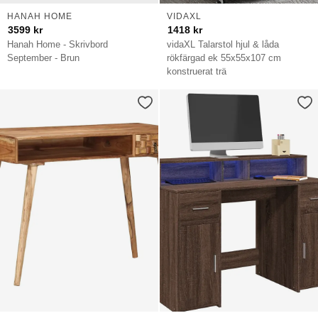
HANAH HOME
VIDAXL
3599
kr
1418
kr
Hanah Home - Skrivbord
vidaXL Talarstol hjul & låda
September - Brun
rökfärgad ek 55x55x107 cm
konstruerat trä