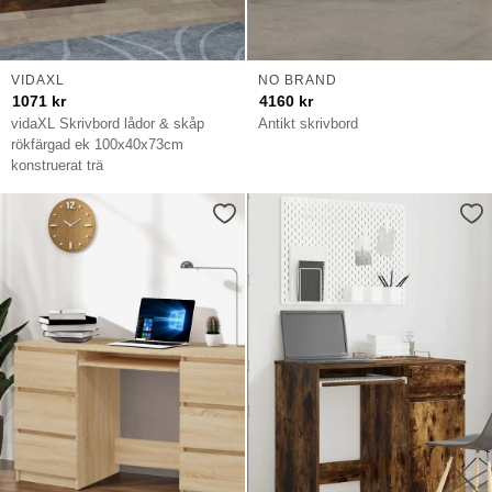
VIDAXL
NO BRAND
1071
kr
4160
kr
vidaXL Skrivbord lådor & skåp
Antikt skrivbord
rökfärgad ek 100x40x73cm
konstruerat trä