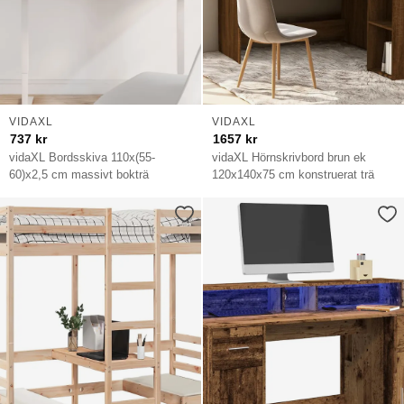
VIDAXL
VIDAXL
737
kr
1657
kr
vidaXL Bordsskiva 110x(55-
vidaXL Hörnskrivbord brun ek
60)x2,5 cm massivt bokträ
120x140x75 cm konstruerat trä