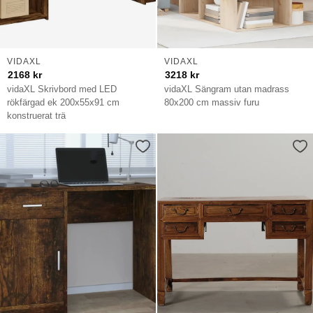
VIDAXL
VIDAXL
2168
kr
3218
kr
vidaXL Skrivbord med LED
vidaXL Sängram utan madrass
rökfärgad ek 200x55x91 cm
80x200 cm massiv furu
konstruerat trä