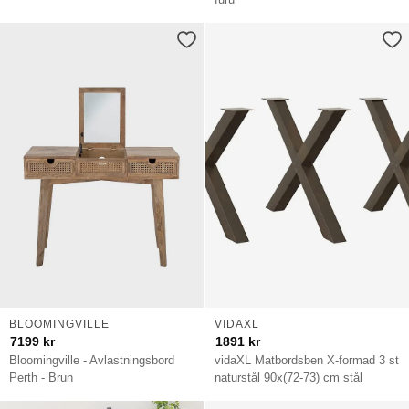
BLOOMINGVILLE
VIDAXL
7199
kr
1891
kr
Bloomingville - Avlastningsbord
vidaXL Matbordsben X-formad 3 st
Perth - Brun
naturstål 90x(72-73) cm stål