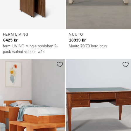
FERM LIVING
MUUTO
6425
kr
18939
kr
ferm LIVING Mingle bordsben 2-
Muuto 70/70 bord brun
pack walnut veneer, w48