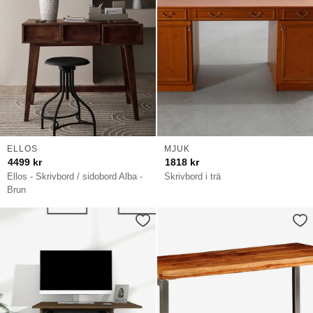
ELLOS
MJUK
4499
kr
1818
kr
Ellos - Skrivbord / sidobord Alba -
Skrivbord i trä
Brun