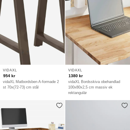
VIDAXL
VIDAXL
954
kr
1380
kr
vidaXL Matbordsben A-formade 2
vidaXL Bordsskiva obehandlad
st 70x(72-73) cm stål
100x80x2,5 cm massiv ek
rektangulär