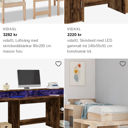
VIDAXL
VIDAXL
3282
kr
2220
kr
vidaXL Loftsäng med
vidaXL Skrivbord med LED
skrivbord&bänkar 80x200 cm
gammalt trä 140x55x91 cm
massiv furu
konstruerat trä