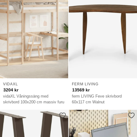
VIDAXL
FERM LIVING
3204
kr
13569
kr
vidaXL Våningssäng med
ferm LIVING Feve skrivbord
skrivbord 100x200 cm massiv furu
60x117 cm Walnut