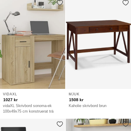
VIDAXL
MJUK
1027
kr
1508
kr
vidaXL Skrivbord sonoma-ek
Kaholie skrivbord brun
100x49x75 cm konstruerat trä