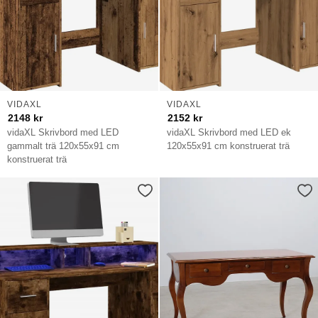
VIDAXL
VIDAXL
2148
kr
2152
kr
vidaXL Skrivbord med LED
vidaXL Skrivbord med LED ek
gammalt trä 120x55x91 cm
120x55x91 cm konstruerat trä
konstruerat trä