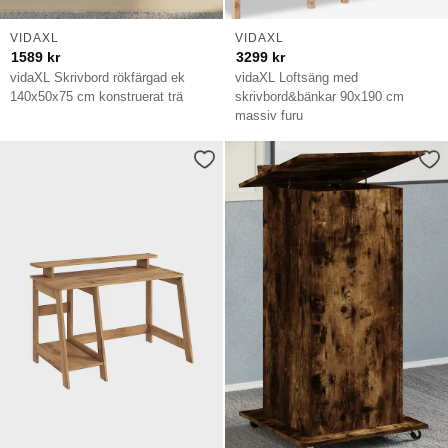
VIDAXL
VIDAXL
1589
kr
3299
kr
vidaXL Skrivbord rökfärgad ek
vidaXL Loftsäng med
140x50x75 cm konstruerat trä
skrivbord&bänkar 90x190 cm
massiv furu