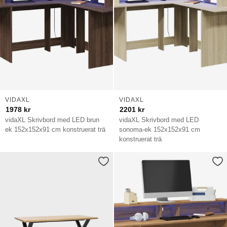
VIDAXL
VIDAXL
1978
kr
2201
kr
vidaXL Skrivbord med LED brun
vidaXL Skrivbord med LED
ek 152x152x91 cm konstruerat trä
sonoma-ek 152x152x91 cm
konstruerat trä