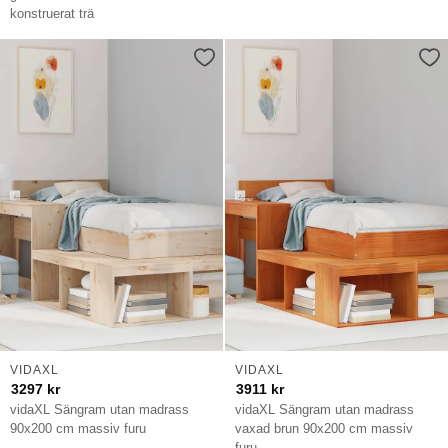
konstruerat trä
VIDAXL
VIDAXL
3297
kr
3911
kr
vidaXL Sängram utan madrass
vidaXL Sängram utan madrass
90x200 cm massiv furu
vaxad brun 90x200 cm massiv
furu