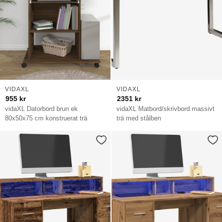
VIDAXL
VIDAXL
955
kr
2351
kr
vidaXL Datorbord brun ek
vidaXL Matbord/skrivbord massivt
80x50x75 cm konstruerat trä
trä med stålben