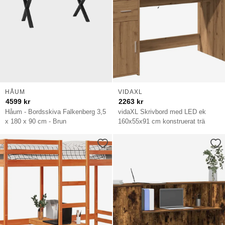
HÅUM
VIDAXL
4599
kr
2263
kr
Håum - Bordsskiva Falkenberg 3,5
vidaXL Skrivbord med LED ek
x 180 x 90 cm - Brun
160x55x91 cm konstruerat trä