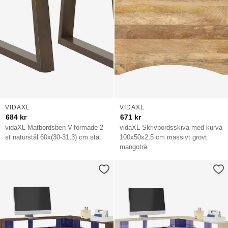
VIDAXL
VIDAXL
684
kr
671
kr
vidaXL Matbordsben V-formade 2
vidaXL Skrivbordsskiva med kurva
st naturstål 60x(30-31,3) cm stål
100x50x2,5 cm massivt grovt
mangoträ