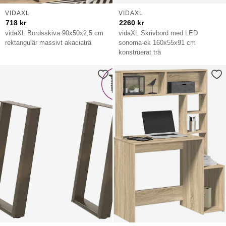
VIDAXL
VIDAXL
718
kr
2260
kr
vidaXL Bordsskiva 90x50x2,5 cm
vidaXL Skrivbord med LED
rektangulär massivt akaciaträ
sonoma-ek 160x55x91 cm
konstruerat trä