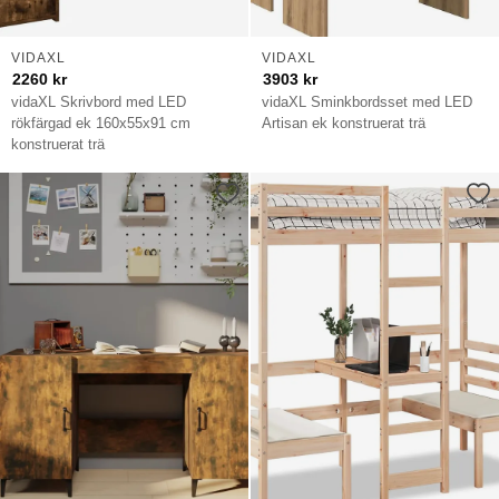
VIDAXL
VIDAXL
2260
kr
3903
kr
vidaXL Skrivbord med LED
vidaXL Sminkbordsset med LED
rökfärgad ek 160x55x91 cm
Artisan ek konstruerat trä
konstruerat trä