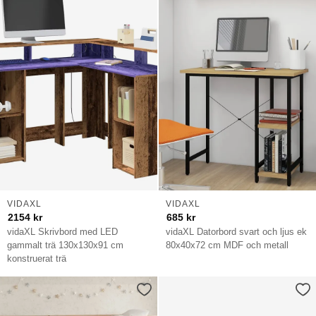
VIDAXL
VIDAXL
2154
kr
685
kr
vidaXL Skrivbord med LED
vidaXL Datorbord svart och ljus ek
gammalt trä 130x130x91 cm
80x40x72 cm MDF och metall
konstruerat trä