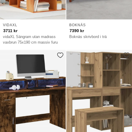
VIDAXL
BOKNÄS
3711
kr
7390
kr
vidaXL Sängram utan madrass
Boknäs skrivbord i trä
vaxbrun 75x190 cm massiv furu