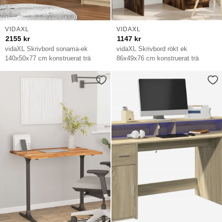
VIDAXL
VIDAXL
2155
kr
1147
kr
vidaXL Skrivbord sonama-ek
vidaXL Skrivbord rökt ek
140x50x77 cm konstruerat trä
86x49x76 cm konstruerat trä