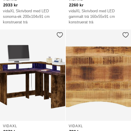
2033
kr
2260
kr
vidaXL Skrivbord med LED
vidaXL Skrivbord med LED
sonoma-ek 200x104x91 cm
gammalt trä 160x55x91 cm
konstruerat trä
konstruerat trä
VIDAXL
VIDAXL