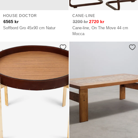
HOUSE DOCTOR
CANE-LINE
6565
kr
3200
kr
2720
kr
Soffbord Gro 45x90 cm Natur
Cane-line, On The Move 44 cm
Mocca