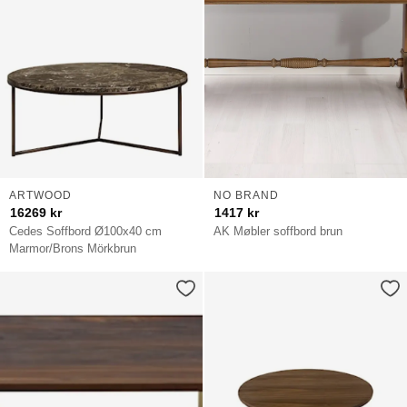
ARTWOOD
NO BRAND
16269
kr
1417
kr
Cedes Soffbord Ø100x40 cm
AK Møbler soffbord brun
Marmor/Brons Mörkbrun