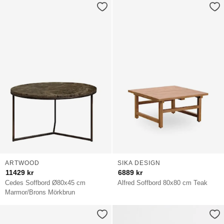
ARTWOOD
SIKA DESIGN
11429
kr
6889
kr
Cedes Soffbord Ø80x45 cm
Alfred Soffbord 80x80 cm Teak
Marmor/Brons Mörkbrun