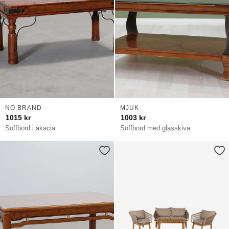
NO BRAND
MJUK
1015
kr
1003
kr
Soffbord i akacia
Soffbord med glasskiva