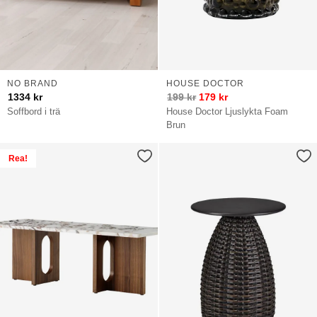
NO BRAND
HOUSE DOCTOR
1334
kr
199
kr
179
kr
Soffbord i trä
House Doctor Ljuslykta Foam
Brun
Rea!