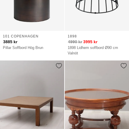
101 COPENHAGEN
1898
3885
kr
4990
kr
3995
kr
Pillar Soffbord Hög Brun
1898 Lidhem soffbord Ø90 cm
Valnöt