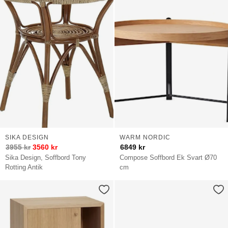
SIKA DESIGN
WARM NORDIC
3955
kr
3560
kr
6849
kr
Sika Design, Soffbord Tony
Compose Soffbord Ek Svart Ø70
Rotting Antik
cm