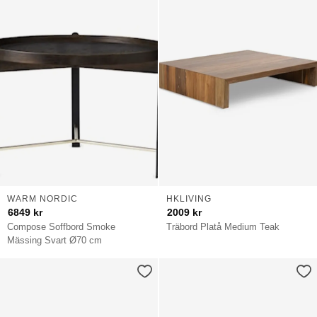
WARM NORDIC
HKLIVING
6849
kr
2009
kr
Compose Soffbord Smoke
Träbord Platå Medium Teak
Mässing Svart Ø70 cm