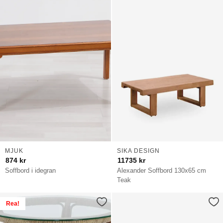
MJUK
SIKA DESIGN
874
kr
11735
kr
Soffbord i idegran
Alexander Soffbord 130x65 cm
Teak
Rea!