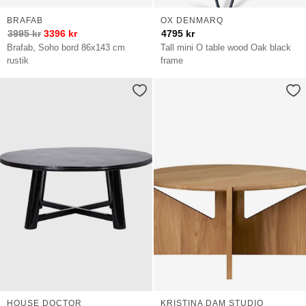
BRAFAB
OX DENMARQ
3995
kr
3396
kr
4795
kr
Brafab, Soho bord 86x143 cm
Tall mini O table wood Oak black
rustik
frame
HOUSE DOCTOR
KRISTINA DAM STUDIO