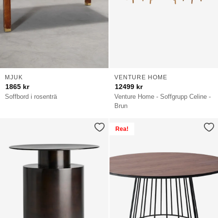
MJUK
VENTURE HOME
1865
kr
12499
kr
Soffbord i rosenträ
Venture Home - Soffgrupp Celine -
Brun
Rea!