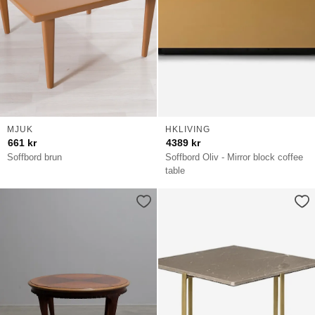
MJUK
HKLIVING
661
kr
4389
kr
Soffbord brun
Soffbord Oliv - Mirror block coffee
table