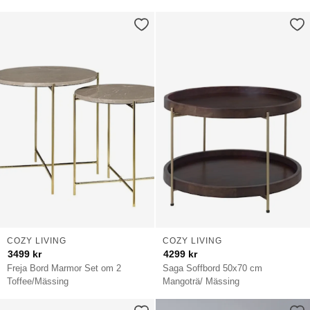
COZY LIVING
COZY LIVING
3499
kr
4299
kr
Freja Bord Marmor Set om 2
Saga Soffbord 50x70 cm
Toffee/Mässing
Mangoträ/ Mässing