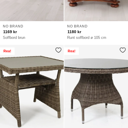
NO BRAND
NO BRAND
1169
kr
1180
kr
Soffbord brun
Runt soffbord ø 105 cm
Rea!
Rea!