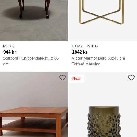
MJUK
COZY LIVING
944
kr
1842
kr
Soffbord i Chippendale-stil ø 85
Victor Marmor Bord 60x45 cm
cm
Toffee/ Mässing
Rea!