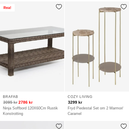
Rea!
BRAFAB
COZY LIVING
3095
kr
2786
kr
3299
kr
Ninja Soffbord 120X60Cm Rustik
Fryd Piedestal Set om 2 Marmor/
Konstrotting
Caramel