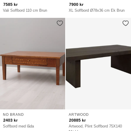
7585
kr
7900
kr
Vali Soffbord 110 cm Brun
XL Soffbord Ø78x36 cm Ek Brun
NO BRAND
ARTWOOD
2403
kr
20885
kr
Soffbord med låda
Artwood, Plint Soffbord 75X140