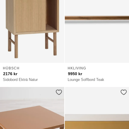
HÜBSCH
HKLIVING
2176
kr
9950
kr
Sidobord Ekträ Natur
Lounge Soffbord Teak