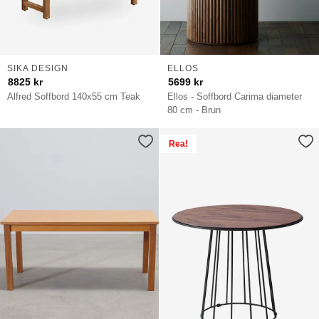
SIKA DESIGN
ELLOS
8825
kr
5699
kr
Alfred Soffbord 140x55 cm Teak
Ellos - Soffbord Carima diameter
80 cm - Brun
Rea!