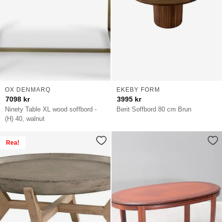
OX DENMARQ
EKEBY FORM
7098
kr
3995
kr
Ninety Table XL wood soffbord -
Berit Soffbord 80 cm Brun
(H) 40, walnut
Rea!