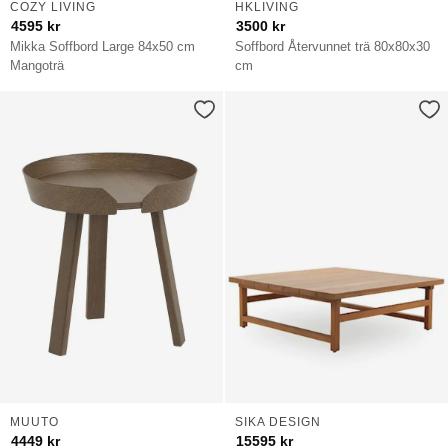
COZY LIVING
HKLIVING
4595
kr
3500
kr
Mikka Soffbord Large 84x50 cm
Soffbord Återvunnet trä 80x80x30
Mangoträ
cm
MUUTO
SIKA DESIGN
4449
kr
15595
kr