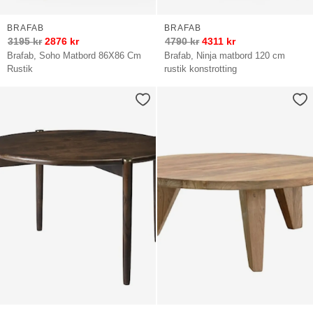
BRAFAB
BRAFAB
3195
kr
2876
kr
4790
kr
4311
kr
Brafab, Soho Matbord 86X86 Cm
Brafab, Ninja matbord 120 cm
Rustik
rustik konstrotting