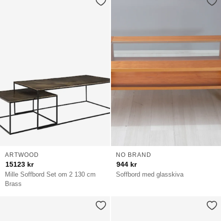
ARTWOOD
NO BRAND
15123
kr
944
kr
Mille Soffbord Set om 2 130 cm
Soffbord med glasskiva
Brass