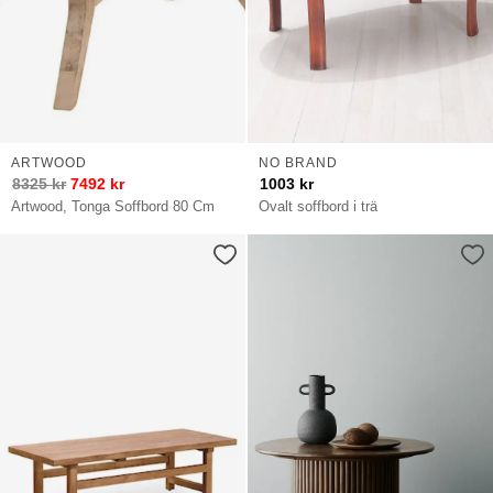
ARTWOOD
NO BRAND
8325
kr
7492
kr
1003
kr
Artwood, Tonga Soffbord 80 Cm
Ovalt soffbord i trä