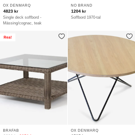
OX DENMARQ
NO BRAND
4823
kr
1204
kr
Single deck soffbord -
Soffbord 1970-tal
Mässing/cognac, teak
Rea!
BRAFAB
OX DENMARQ