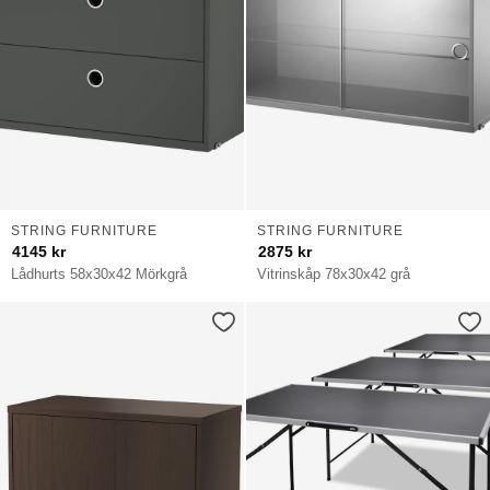
STRING FURNITURE
STRING FURNITURE
4145
kr
2875
kr
Lådhurts 58x30x42 Mörkgrå
Vitrinskåp 78x30x42 grå