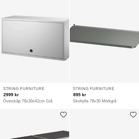
STRING FURNITURE
STRING FURNITURE
2999
kr
895
kr
Överskåp 78x30x42cm Grå
Skohylla 78x30 Mörkgrå