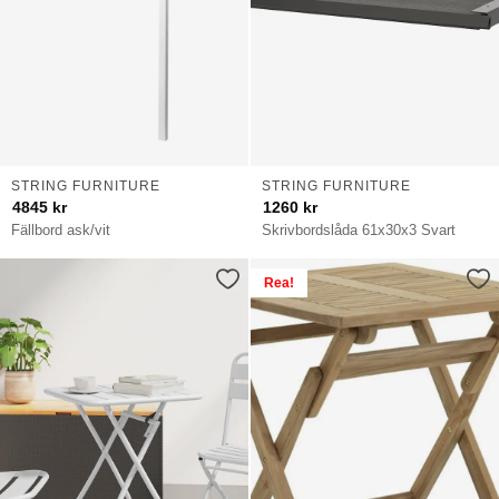
STRING FURNITURE
STRING FURNITURE
4845
kr
1260
kr
Fällbord ask/vit
Skrivbordslåda 61x30x3 Svart
Rea!