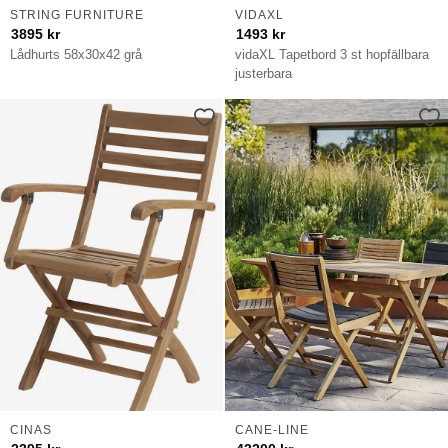
STRING FURNITURE
VIDAXL
3895
kr
1493
kr
Lådhurts 58x30x42 grå
vidaXL Tapetbord 3 st hopfällbara
justerbara
CINAS
CANE-LINE