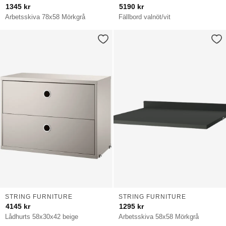
1345
kr
5190
kr
Arbetsskiva 78x58 Mörkgrå
Fällbord valnöt/vit
STRING FURNITURE
STRING FURNITURE
4145
kr
1295
kr
Lådhurts 58x30x42 beige
Arbetsskiva 58x58 Mörkgrå