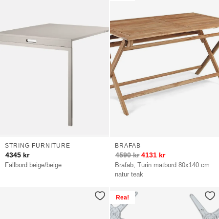
STRING FURNITURE
BRAFAB
4345
kr
4590
kr
4131
kr
Fällbord beige/beige
Brafab, Turin matbord 80x140 cm
natur teak
Rea!