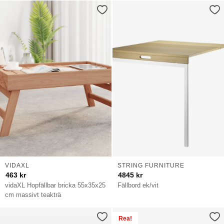
VIDAXL
STRING FURNITURE
463
kr
4845
kr
vidaXL Hopfällbar bricka 55x35x25
Fällbord ek/vit
cm massivt teakträ
Rea!