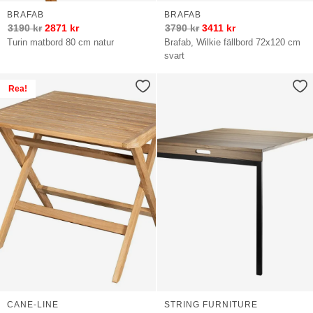
BRAFAB
BRAFAB
3190
kr
2871
kr
3790
kr
3411
kr
Turin matbord 80 cm natur
Brafab, Wilkie fällbord 72x120 cm
svart
Rea!
CANE-LINE
STRING FURNITURE