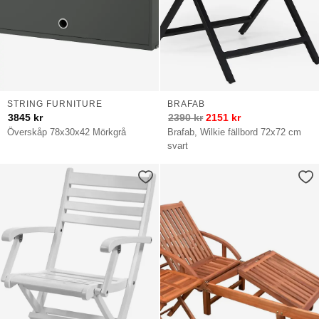
STRING FURNITURE
BRAFAB
3845
kr
2390
kr
2151
kr
Överskåp 78x30x42 Mörkgrå
Brafab, Wilkie fällbord 72x72 cm
svart