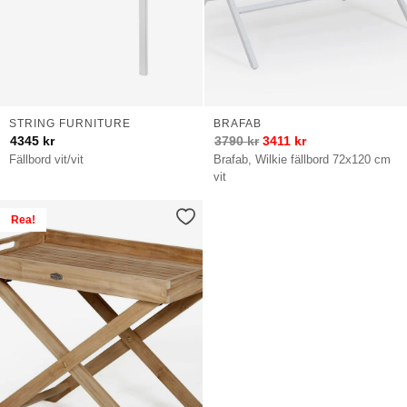
STRING FURNITURE
BRAFAB
4345
kr
3790
kr
3411
kr
Fällbord vit/vit
Brafab, Wilkie fällbord 72x120 cm
vit
Rea!