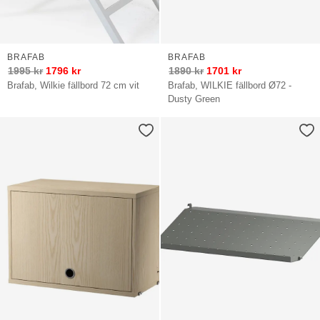
BRAFAB
BRAFAB
1995
kr
1796
kr
1890
kr
1701
kr
Brafab, Wilkie fällbord 72 cm vit
Brafab, WILKIE fällbord Ø72 -
Dusty Green