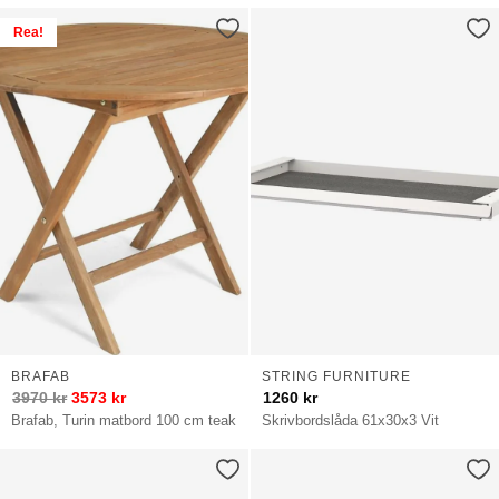
Rea!
BRAFAB
STRING FURNITURE
3970
kr
3573
kr
1260
kr
Brafab, Turin matbord 100 cm teak
Skrivbordslåda 61x30x3 Vit