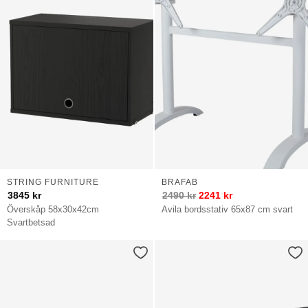
STRING FURNITURE
BRAFAB
3845
kr
2490
kr
2241
kr
Överskåp 58x30x42cm
Avila bordsstativ 65x87 cm svart
Svartbetsad