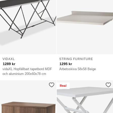
VIDAXL
STRING FURNITURE
1289
kr
1295
kr
vidaXL Hopfällbart tapetbord MDF
Arbetsskiva 58x58 Beige
och aluminium 200x60x78 cm
Rea!