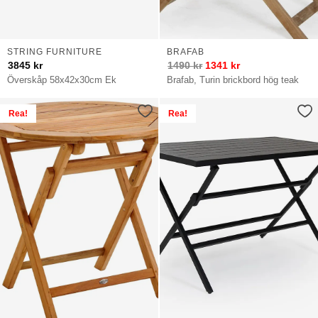
STRING FURNITURE
BRAFAB
3845
kr
1490
kr
1341
kr
Överskåp 58x42x30cm Ek
Brafab, Turin brickbord hög teak
Rea!
Rea!