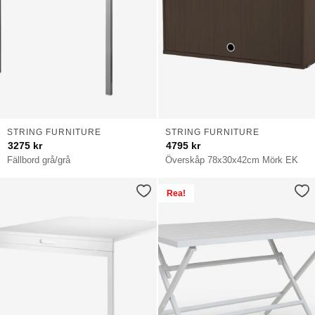
STRING FURNITURE
STRING FURNITURE
3275
kr
4795
kr
Fällbord grå/grå
Överskåp 78x30x42cm Mörk EK
Rea!