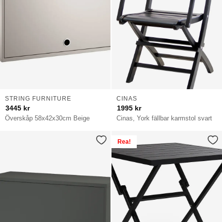
STRING FURNITURE
CINAS
3445
kr
1995
kr
Överskåp 58x42x30cm Beige
Cinas, York fällbar karmstol svart
Rea!