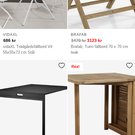
VIDAXL
BRAFAB
686
kr
3470
kr
3123
kr
vidaXL Trädgårdsfällbord Vit
Brafab, Turin fällbord 70 x 70 cm
55x55x73 cm Stål
teak
Rea!