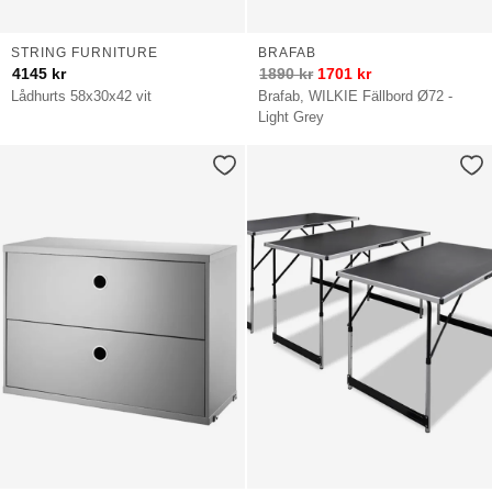
STRING FURNITURE
BRAFAB
4145
kr
1890
kr
1701
kr
Lådhurts 58x30x42 vit
Brafab, WILKIE Fällbord Ø72 -
Light Grey