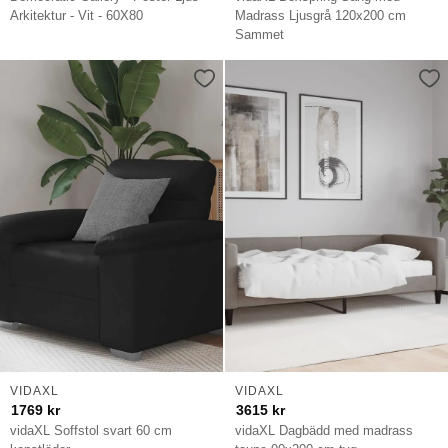
Arkitektur - Vit - 60X80
Madrass Ljusgrå 120x200 cm
Sammet
VIDAXL
VIDAXL
1769
kr
3615
kr
vidaXL Soffstol svart 60 cm
vidaXL Dagbädd med madrass