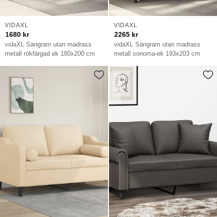
VIDAXL
VIDAXL
1680
kr
2265
kr
vidaXL Sängram utan madrass
vidaXL Sängram utan madrass
metall rökfärgad ek 180x200 cm
metall sonoma-ek 193x203 cm