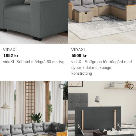
VIDAXL
VIDAXL
1852
kr
5509
kr
vidaXL Soffstol mörkgrå 60 cm tyg
vidaXL Soffgrupp för trädgård med
dynor 7 delar mixbeige
konstrotting