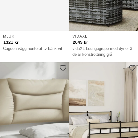
MJUK
VIDAXL
1321
kr
2049
kr
Caguen väggmonterat tv-bänk vit
vidaXL Loungegrupp med dynor 3
delar konstrottning grå