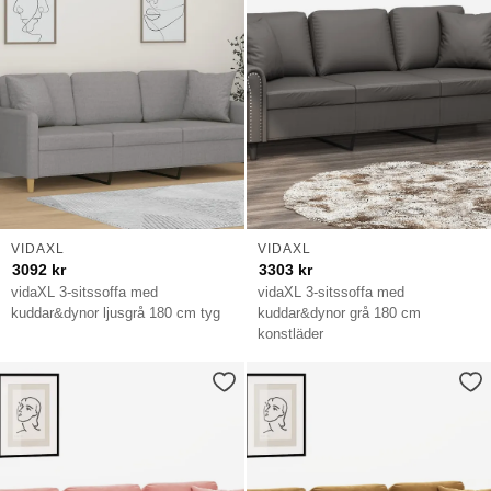
VIDAXL
VIDAXL
3092
kr
3303
kr
vidaXL 3-sitssoffa med
vidaXL 3-sitssoffa med
kuddar&dynor ljusgrå 180 cm tyg
kuddar&dynor grå 180 cm
konstläder