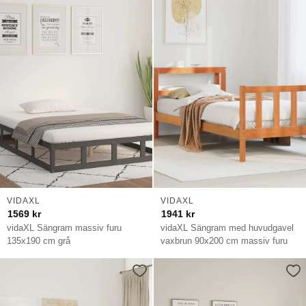
VIDAXL
VIDAXL
1569
kr
1941
kr
vidaXL Sängram massiv furu
vidaXL Sängram med huvudgavel
135x190 cm grå
vaxbrun 90x200 cm massiv furu