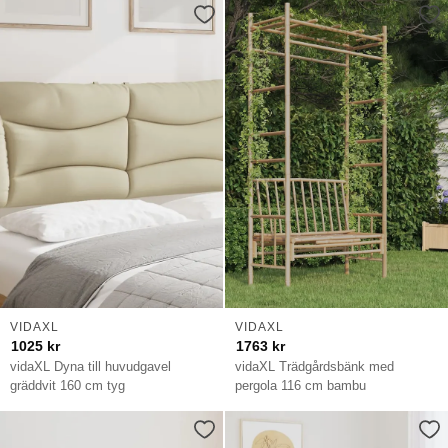
VIDAXL
VIDAXL
1025
kr
1763
kr
vidaXL Dyna till huvudgavel
vidaXL Trädgårdsbänk med
gräddvit 160 cm tyg
pergola 116 cm bambu