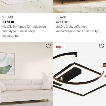
VIDAXL
VIDAXL
6175
kr
3043
kr
vidaXL Soffgrupp för trädgården
vidaXL 2-sitssoffa med
med dynor 6 delar beige
kuddar&dynor taupe 120 cm tyg
konstrotting
Rea!