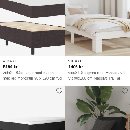
VIDAXL
VIDAXL
5194
kr
1406
kr
vidaXL Bäddfjäder med madrass
vidaXL Sängram med Huvudgavel
med led Mörkbrun 90 x 190 cm tyg
Vit 90x200 cm Massivt Trä Tall