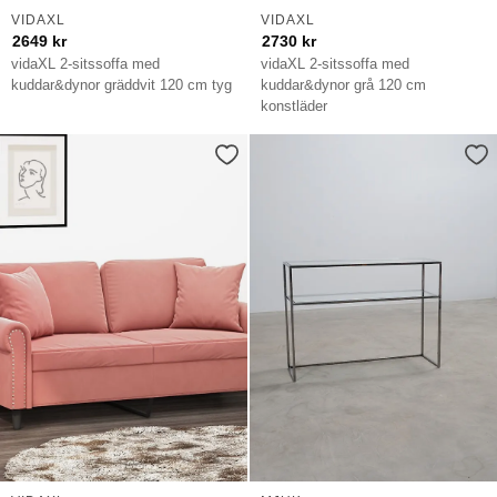
VIDAXL
VIDAXL
2649
kr
2730
kr
vidaXL 2-sitssoffa med
vidaXL 2-sitssoffa med
kuddar&dynor gräddvit 120 cm tyg
kuddar&dynor grå 120 cm
konstläder