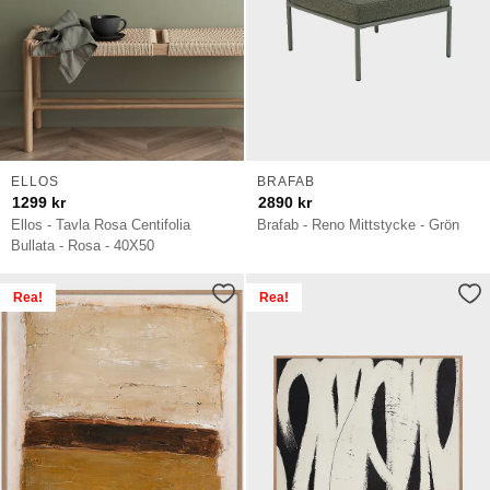
ELLOS
BRAFAB
1299
kr
2890
kr
Ellos - Tavla Rosa Centifolia
Brafab - Reno Mittstycke - Grön
Bullata - Rosa - 40X50
Rea!
Rea!