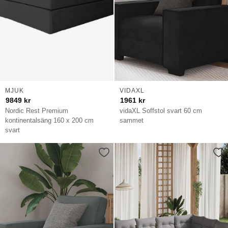
MJUK
VIDAXL
9849
kr
1961
kr
Nordic Rest Premium
vidaXL Soffstol svart 60 cm
kontinentalsäng 160 x 200 cm
sammet
svart