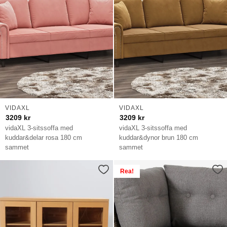
VIDAXL
VIDAXL
3209
kr
3209
kr
vidaXL 3-sitssoffa med
vidaXL 3-sitssoffa med
kuddar&delar rosa 180 cm
kuddar&dynor brun 180 cm
sammet
sammet
Rea!