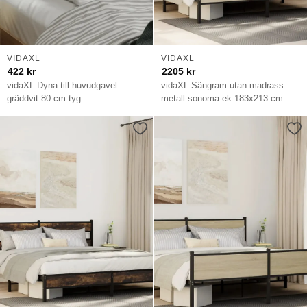
VIDAXL
VIDAXL
422
kr
2205
kr
vidaXL Dyna till huvudgavel
vidaXL Sängram utan madrass
gräddvit 80 cm tyg
metall sonoma-ek 183x213 cm