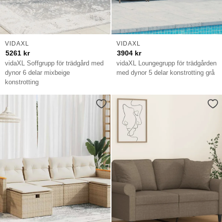
VIDAXL
VIDAXL
5261
kr
3904
kr
vidaXL Soffgrupp för trädgård med
vidaXL Loungegrupp för trädgården
dynor 6 delar mixbeige
med dynor 5 delar konstrotting grå
konstrotting