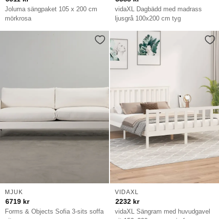
Joluma sängpaket 105 x 200 cm
vidaXL Dagbädd med madrass
mörkrosa
ljusgrå 100x200 cm tyg
MJUK
VIDAXL
6719
kr
2232
kr
Forms & Objects Sofia 3-sits soffa
vidaXL Sängram med huvudgavel