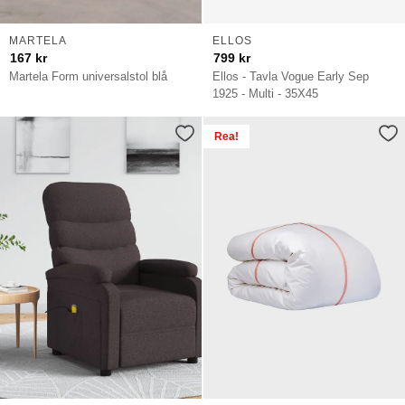
MARTELA
ELLOS
167
kr
799
kr
Martela Form universalstol blå
Ellos - Tavla Vogue Early Sep
1925 - Multi - 35X45
Rea!