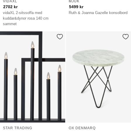
VIDAXL
MJUK
2702
kr
5499
kr
vidaXL 2-sitssoffa med
Ruth & Joanna Gazelle konsolbord
kuddar&dynor rosa 140 cm
sammet
STAR TRADING
OX DENMARQ