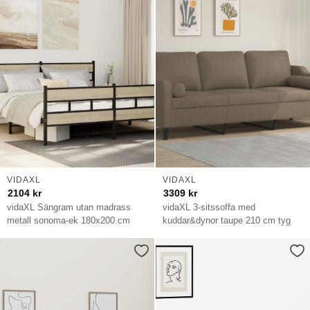
VIDAXL
VIDAXL
2104
kr
3309
kr
vidaXL Sängram utan madrass
vidaXL 3-sitssoffa med
metall sonoma-ek 180x200 cm
kuddar&dynor taupe 210 cm tyg