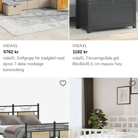
VIDAXL
VIDAXL
5762
kr
1182
kr
vidaXL Soffgrupp för trädgård med
vidaXL Förvaringslåda grå
dynor 7 delar mixbeige
80x40x45,5 cm massiv furu
konstrotting