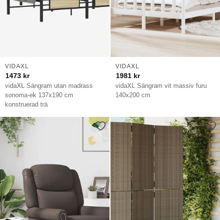
VIDAXL
VIDAXL
1473
kr
1981
kr
vidaXL Sängram utan madrass
vidaXL Sängram vit massiv furu
sonoma-ek 137x190 cm
140x200 cm
konstruerad trä