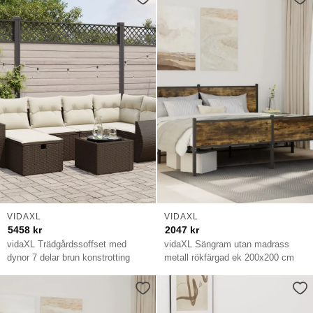
VIDAXL
VIDAXL
5458
kr
2047
kr
vidaXL Trädgårdssoffset med
vidaXL Sängram utan madrass
dynor 7 delar brun konstrotting
metall rökfärgad ek 200x200 cm