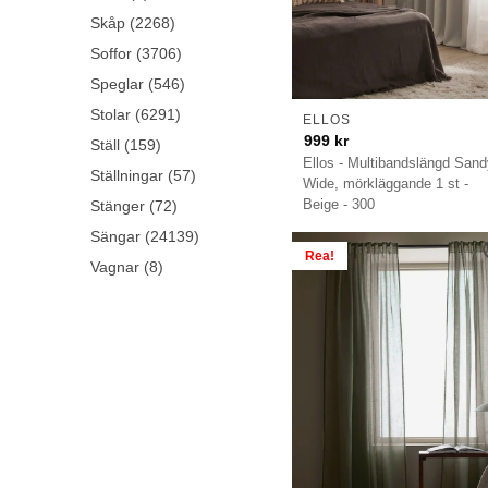
Skåp (2268)
Soffor (3706)
Speglar (546)
Stolar (6291)
ELLOS
999
kr
Ställ (159)
Ellos - Multibandslängd San
Ställningar (57)
Wide, mörkläggande 1 st -
Beige - 300
Stänger (72)
Sängar (24139)
Rea!
Vagnar (8)