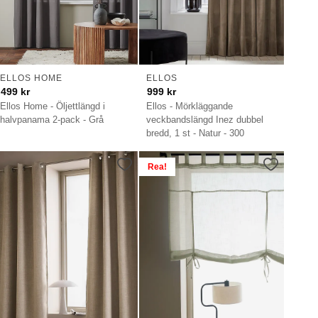
ELLOS HOME
ELLOS
499
kr
999
kr
Ellos Home - Öljettlängd i
Ellos - Mörkläggande
halvpanama 2-pack - Grå
veckbandslängd Inez dubbel
bredd, 1 st - Natur - 300
Rea!