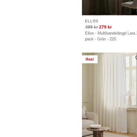
ELLOS
399
kr
279
kr
Ellos - Multibandslängd Lara 
pack - Grön - 220
Rea!