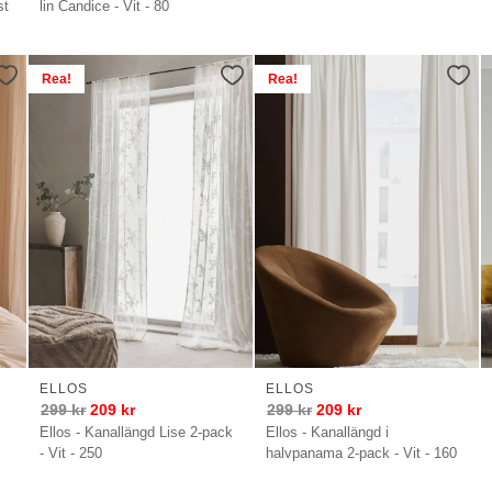
st
lin Candice - Vit - 80
Rea!
Rea!
ELLOS
ELLOS
299
kr
209
kr
299
kr
209
kr
Ellos - Kanallängd Lise 2-pack
Ellos - Kanallängd i
- Vit - 250
halvpanama 2-pack - Vit - 160