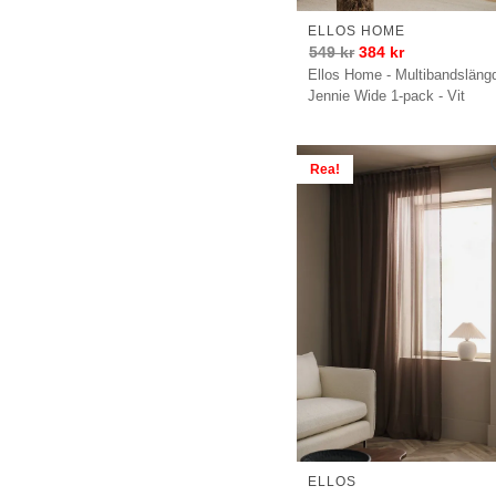
ELLOS HOME
549
kr
384
kr
Ellos Home - Multibandsläng
Jennie Wide 1-pack - Vit
Rea!
ELLOS