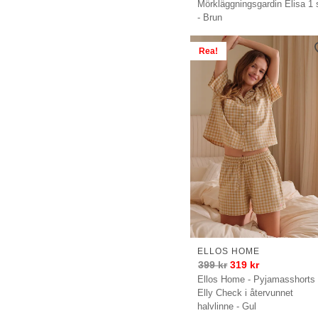
Mörkläggningsgardin Elisa 1 
- Brun
Rea!
ELLOS HOME
399
kr
319
kr
Ellos Home - Pyjamasshorts
Elly Check i återvunnet
halvlinne - Gul