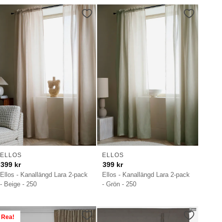
ELLOS
ELLOS
399
kr
399
kr
Ellos - Kanallängd Lara 2-pack
Ellos - Kanallängd Lara 2-pack
- Beige - 250
- Grön - 250
Rea!