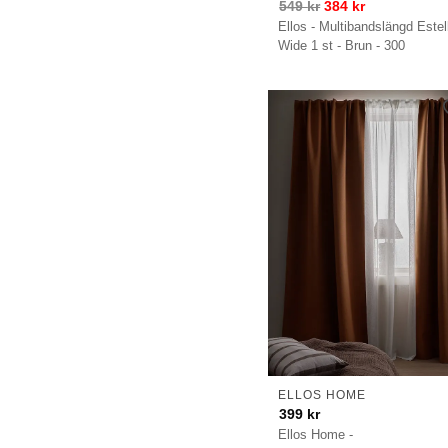
549
kr
384
kr
Ellos - Multibandslängd Estel
Wide 1 st - Brun - 300
ELLOS HOME
399
kr
Ellos Home -