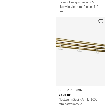
Essem Design Classic 650
skohylla vit/krom, 2 plan, 110
cm
ESSEM DESIGN
3625
kr
Nostalgi mässing/vit L=1000
mm hatt/skohylla