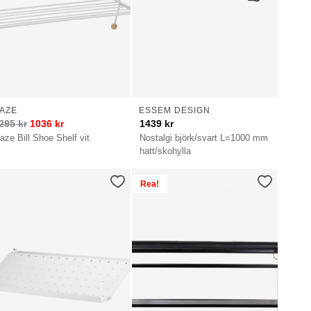
AZE
ESSEM DESIGN
295
kr
1036
kr
1439
kr
aze Bill Shoe Shelf vit
Nostalgi björk/svart L=1000 mm
hatt/skohylla
Rea!