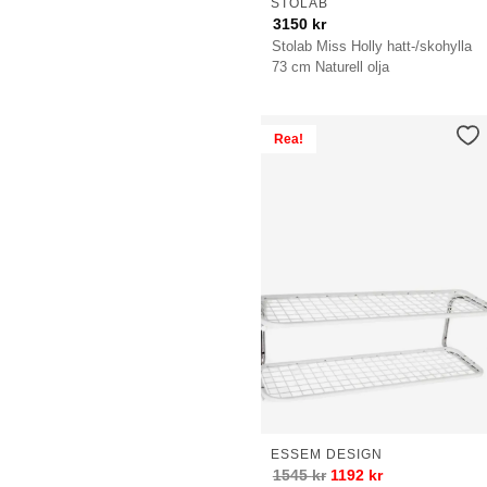
STOLAB
3150
kr
Stolab Miss Holly hatt-/skohylla
73 cm Naturell olja
Rea!
ESSEM DESIGN
1545
kr
1192
kr