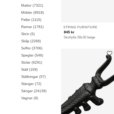
Mattor (7321)
Möbler (8918)
Pallar (1115)
Ramar (1781)
STRING FURNITURE
845
kr
Skrin (5)
Skohylla 58x30 beige
Skåp (2268)
Soffor (3706)
Speglar (546)
Stolar (6291)
Ställ (159)
Ställningar (57)
Stänger (72)
Sängar (24139)
Vagnar (8)