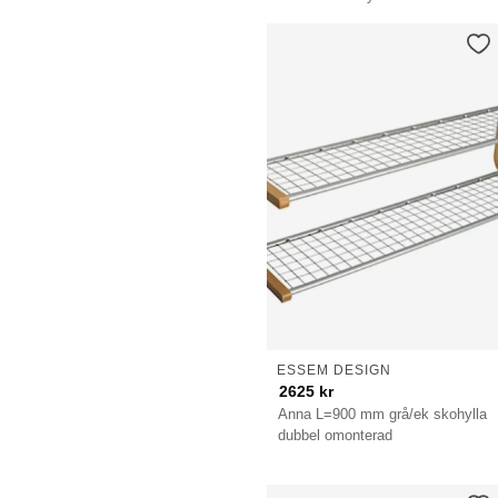
ESSEM DESIGN
2625
kr
Anna L=900 mm grå/ek skohylla
dubbel omonterad