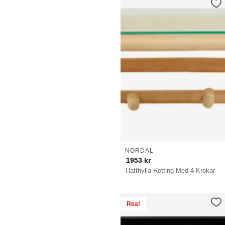
NORDAL
1953
kr
Hatthylla Rotting Med 4 Krokar
Rea!