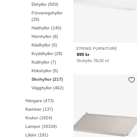
Ekhyllor (503)
Förvaringshyllor
(26)
Hatthyllor (145)
Hörnhyllor (8)
Klädhyllor (5)
STRING FURNITURE
Kryddhyllor (28)
895
kr
Skohylla 78x30 vit
Kubhyllor (7)
Kökshyllor (5)
Skohyllor (217)
Vägghyllor (462)
Hängare (473)
Kaminer (137)
Krukor (1824)
Lampor (18104)
Lådor (191)