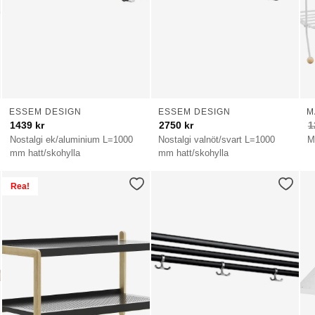
ESSEM DESIGN
ESSEM DESIGN
M
1439
kr
2750
kr
1
Nostalgi ek/aluminium L=1000
Nostalgi valnöt/svart L=1000
M
mm hatt/skohylla
mm hatt/skohylla
Rea!