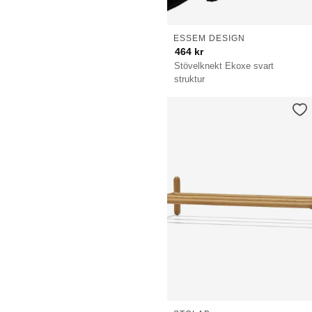
ESSEM DESIGN
464
kr
Stövelknekt Ekoxe svart
struktur