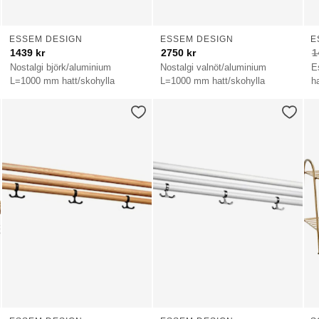
ESSEM DESIGN
ESSEM DESIGN
E
1439
kr
2750
kr
1
Nostalgi björk/aluminium
Nostalgi valnöt/aluminium
E
L=1000 mm hatt/skohylla
L=1000 mm hatt/skohylla
ha