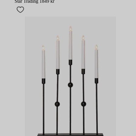
Star Trading
1849
kr