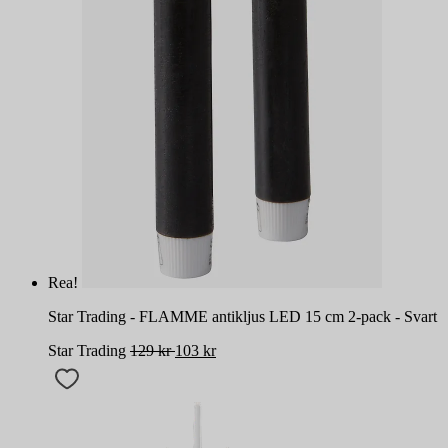
Rea!
Star Trading - FLAMME antikljus LED 15 cm 2-pack - Svart
Star Trading
129
kr
103
kr