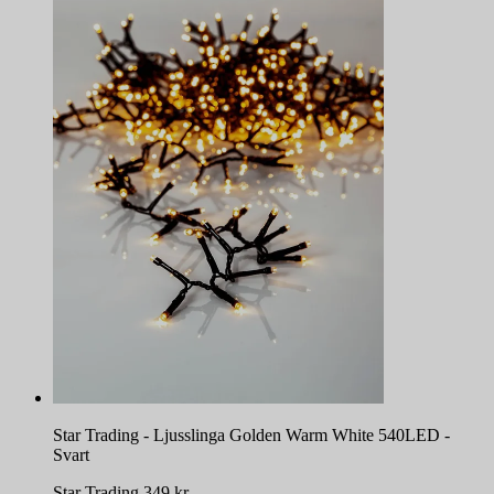
Star Trading - Ljusslinga Golden Warm White 540LED -
Svart
Star Trading
349
kr