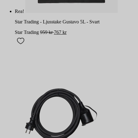
Rea!
Star Trading - Ljusstake Gustavo 5L - Svart
Star Trading
959
kr
767
kr