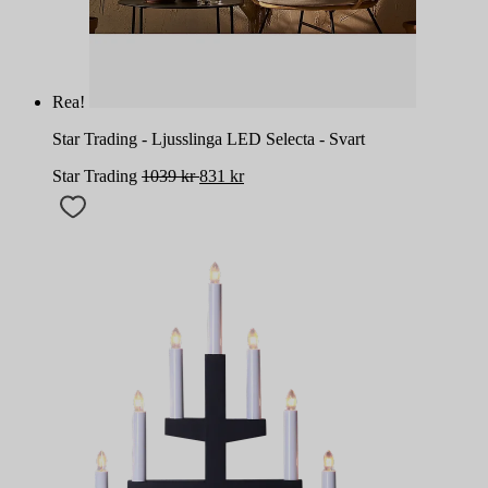
Rea!
Star Trading - Ljusslinga LED Selecta - Svart
Star Trading
1039
kr
831
kr