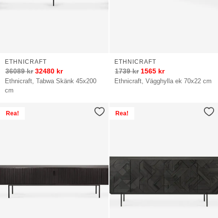
ETHNICRAFT
ETHNICRAFT
36089
kr
32480
kr
1739
kr
1565
kr
Ethnicraft, Tabwa Skänk 45x200
Ethnicraft, Vägghylla ek 70x22 cm
cm
Rea!
Rea!