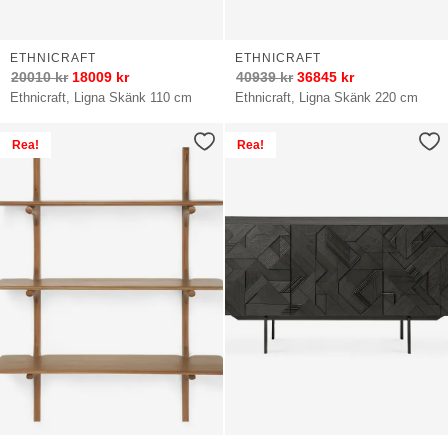
ETHNICRAFT
ETHNICRAFT
20010
kr
18009
kr
40939
kr
36845
kr
Ethnicraft, Ligna Skänk 110 cm
Ethnicraft, Ligna Skänk 220 cm
Rea!
Rea!