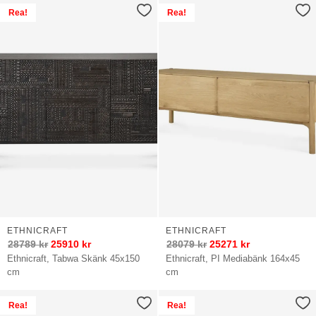
Rea!
Rea!
ETHNICRAFT
ETHNICRAFT
28789
kr
25910
kr
28079
kr
25271
kr
Ethnicraft, Tabwa Skänk 45x150
Ethnicraft, PI Mediabänk 164x45
cm
cm
Rea!
Rea!