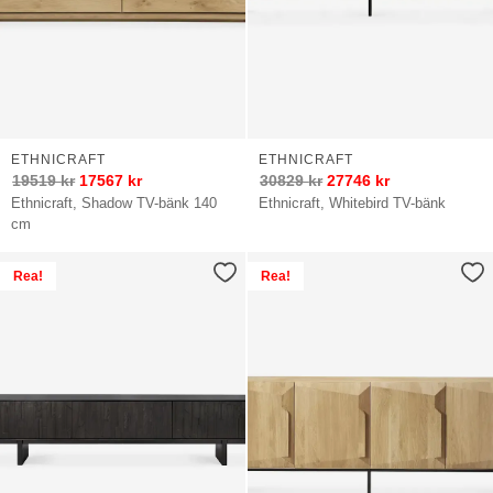
ETHNICRAFT
ETHNICRAFT
19519
kr
17567
kr
30829
kr
27746
kr
Ethnicraft, Shadow TV-bänk 140
Ethnicraft, Whitebird TV-bänk
cm
Rea!
Rea!