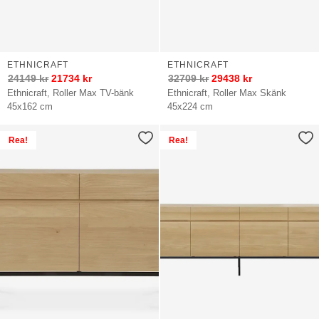
ETHNICRAFT
ETHNICRAFT
24149
kr
21734
kr
32709
kr
29438
kr
Ethnicraft, Roller Max TV-bänk
Ethnicraft, Roller Max Skänk
45x162 cm
45x224 cm
Rea!
Rea!