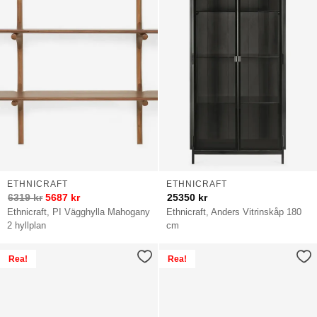
ETHNICRAFT
ETHNICRAFT
6319
kr
5687
kr
25350
kr
Ethnicraft, PI Vägghylla Mahogany
Ethnicraft, Anders Vitrinskåp 180
2 hyllplan
cm
Rea!
Rea!