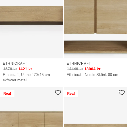
ETHNICRAFT
ETHNICRAFT
1579
kr
1421
kr
14449
kr
13004
kr
Ethnicraft, U shelf 70x15 cm
Ethnicraft, Nordic Skänk 80 cm
ek/svart metall
Rea!
Rea!