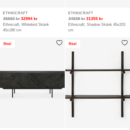
ETHNICRAFT
ETHNICRAFT
36660
kr
32994
kr
34839
kr
31355
kr
Ethnicraft, Whitebird Skänk
Ethnicraft, Shadow Skänk 45x203
45x180 cm
cm
Rea!
Rea!