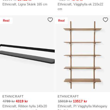
Ethnicraft, Ligna Skänk 165 cm
Ethnicraft, Vägghylla ek 210x22
cm
Rea!
Rea!
ETHNICRAFT
ETHNICRAFT
4799
kr
4319
kr
15019
kr
13517
kr
Ethnicraft, Ribbon hylla 140x20
Ethnicraft, PI Vägghylla Mahogany