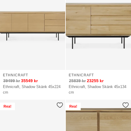
ETHNICRAFT
ETHNICRAFT
39499
kr
35549
kr
25839
kr
23255
kr
Ethnicraft, Shadow Skänk 45x224
Ethnicraft, Shadow Skänk 45x134
cm
cm
Rea!
Rea!