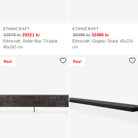
ETHNICRAFT
ETHNICRAFT
32579
kr
29321
kr
36089
kr
32480
kr
Ethnicraft, Roller Max TV-bänk
Ethnicraft, Graphic Skänk 45x224
45x242 cm
cm
Rea!
Rea!