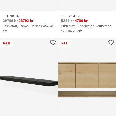
ETHNICRAFT
ETHNICRAFT
29769
kr
26792
kr
5229
kr
4706
kr
Ethnicraft, Tabwa TV-bänk 45x240
Ethnicraft, Vägghylla Svartbetsad
cm
ek 210x22 cm
Rea!
Rea!