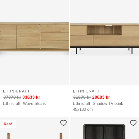
ETHNICRAFT
ETHNICRAFT
37370
kr
33633
kr
31870
kr
28683
kr
Ethnicraft, Wave Skänk
Ethnicraft, Shadow TV-bänk
45x180 cm
Rea!