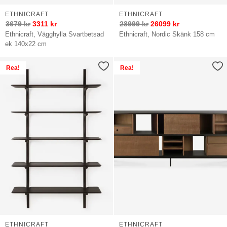
ETHNICRAFT
ETHNICRAFT
3679
kr
3311
kr
28999
kr
26099
kr
Ethnicraft, Vägghylla Svartbetsad
Ethnicraft, Nordic Skänk 158 cm
ek 140x22 cm
Rea!
Rea!
ETHNICRAFT
ETHNICRAFT