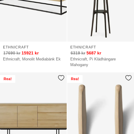
ETHNICRAFT
ETHNICRAFT
17690
kr
15921
kr
6319
kr
5687
kr
Ethnicraft, Monolit Mediabänk Ek
Ethnicraft, Pi Klädhängare
Mahogany
Rea!
Rea!