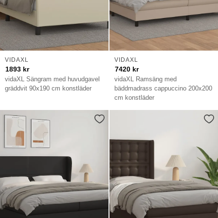
VIDAXL
VIDAXL
1893
kr
7420
kr
vidaXL Sängram med huvudgavel
vidaXL Ramsäng med
gräddvit 90x190 cm konstläder
bäddmadrass cappuccino 200x200
cm konstläder