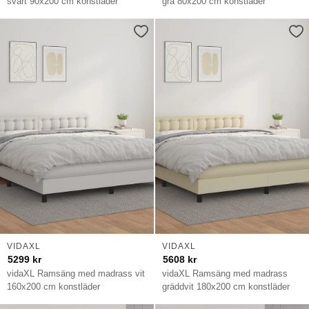
svart 90x200 cm konstläder
grå 80x200 cm konstläder
VIDAXL
VIDAXL
5299
kr
5608
kr
vidaXL Ramsäng med madrass vit
vidaXL Ramsäng med madrass
160x200 cm konstläder
gräddvit 180x200 cm konstläder