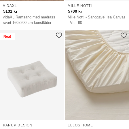
VIDAXL
MILLE NOTTI
5131
kr
5700
kr
vidaXL Ramsäng med madrass
Mille Notti - Sänggavel Isa Canvas
svart 160x200 cm konstläder
- Vit - 90
Rea!
KARUP DESIGN
ELLOS HOME