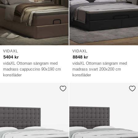
VIDAXL
VIDAXL
5404
kr
8848
kr
vidaXL Ottoman sängram med
vidaXL Ottoman sängram med
madrass cappuccino 90x190 cm
madrass svart 200x200 cm
konstläder
konstläder