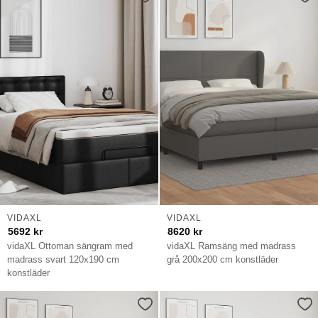
VIDAXL
VIDAXL
5692
kr
8620
kr
vidaXL Ottoman sängram med
vidaXL Ramsäng med madrass
madrass svart 120x190 cm
grå 200x200 cm konstläder
konstläder