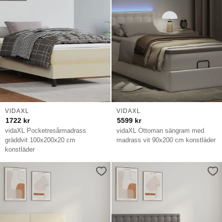
VIDAXL
VIDAXL
1722
kr
5599
kr
vidaXL Pocketresårmadrass
vidaXL Ottoman sängram med
gräddvit 100x200x20 cm
madrass vit 90x200 cm konstläder
konstläder