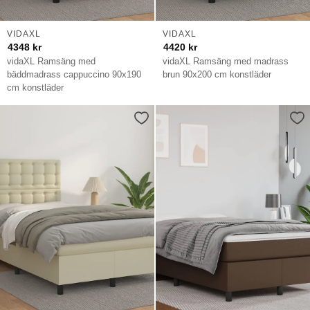
VIDAXL
VIDAXL
4348
kr
4420
kr
vidaXL Ramsäng med
vidaXL Ramsäng med madrass
bäddmadrass cappuccino 90x190
brun 90x200 cm konstläder
cm konstläder