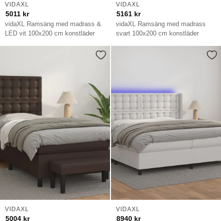
VIDAXL
VIDAXL
5011
kr
5161
kr
vidaXL Ramsäng med madrass &
vidaXL Ramsäng med madrass
LED vit 100x200 cm konstläder
svart 100x200 cm konstläder
VIDAXL
VIDAXL
5004
kr
8940
kr