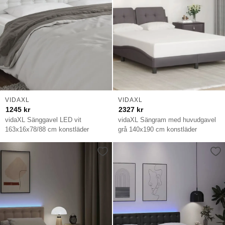
VIDAXL
VIDAXL
1245
kr
2327
kr
vidaXL Sänggavel LED vit
vidaXL Sängram med huvudgavel
163x16x78/88 cm konstläder
grå 140x190 cm konstläder