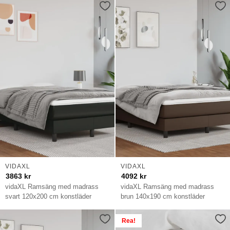
VIDAXL
VIDAXL
3863
kr
4092
kr
vidaXL Ramsäng med madrass
vidaXL Ramsäng med madrass
svart 120x200 cm konstläder
brun 140x190 cm konstläder
Rea!