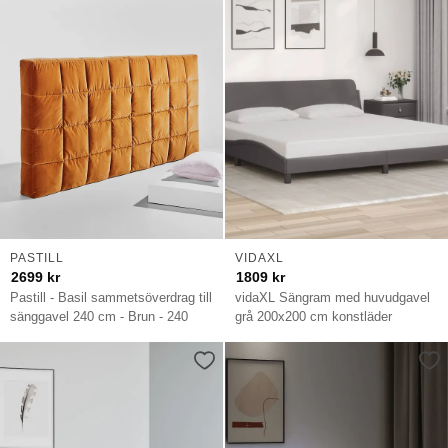
PASTILL
VIDAXL
2699
kr
1809
kr
Pastill - Basil sammetsöverdrag till
vidaXL Sängram med huvudgavel
sänggavel 240 cm - Brun - 240
grå 200x200 cm konstläder