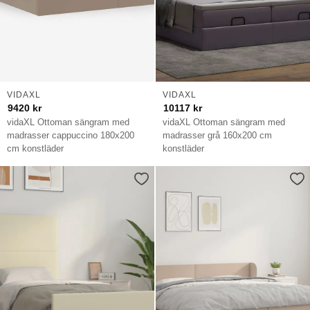
VIDAXL
VIDAXL
9420
kr
10117
kr
vidaXL Ottoman sängram med
vidaXL Ottoman sängram med
madrasser cappuccino 180x200
madrasser grå 160x200 cm
cm konstläder
konstläder