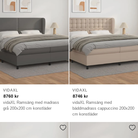
VIDAXL
VIDAXL
8760
kr
8746
kr
vidaXL Ramsäng med madrass
vidaXL Ramsäng med
grå 200x200 cm konstläder
bäddmadrass cappuccino 200x200
cm konstläder