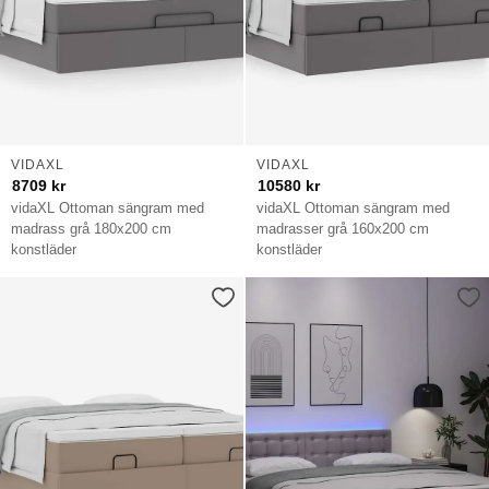
VIDAXL
VIDAXL
8709
kr
10580
kr
vidaXL Ottoman sängram med
vidaXL Ottoman sängram med
madrass grå 180x200 cm
madrasser grå 160x200 cm
konstläder
konstläder