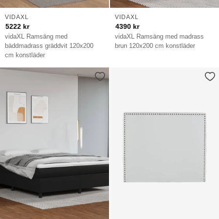
VIDAXL
VIDAXL
5222
kr
4390
kr
vidaXL Ramsäng med
vidaXL Ramsäng med madrass
bäddmadrass gräddvit 120x200
brun 120x200 cm konstläder
cm konstläder