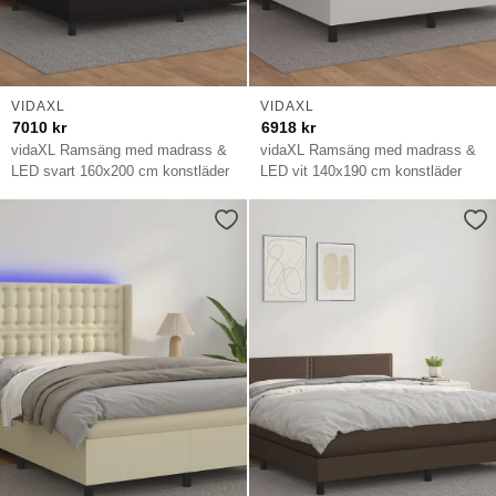
VIDAXL
VIDAXL
7010
kr
6918
kr
vidaXL Ramsäng med madrass &
vidaXL Ramsäng med madrass &
LED svart 160x200 cm konstläder
LED vit 140x190 cm konstläder