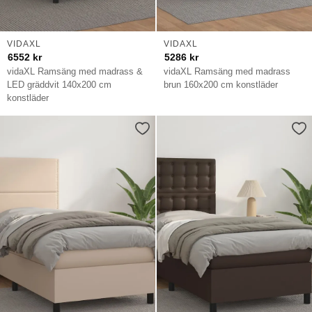
VIDAXL
VIDAXL
6552
kr
5286
kr
vidaXL Ramsäng med madrass &
vidaXL Ramsäng med madrass
LED gräddvit 140x200 cm
brun 160x200 cm konstläder
konstläder