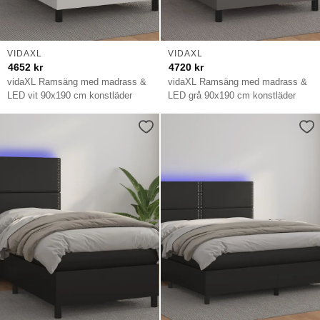
VIDAXL
VIDAXL
4652
kr
4720
kr
vidaXL Ramsäng med madrass &
vidaXL Ramsäng med madrass &
LED vit 90x190 cm konstläder
LED grå 90x190 cm konstläder