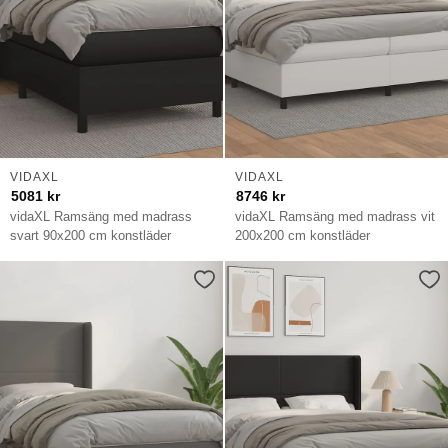
VIDAXL
VIDAXL
5081
kr
8746
kr
vidaXL Ramsäng med madrass
vidaXL Ramsäng med madrass vit
svart 90x200 cm konstläder
200x200 cm konstläder