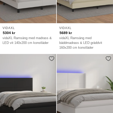
VIDAXL
VIDAXL
5304
kr
5689
kr
vidaXL Ramsäng med madrass &
vidaXL Ramsäng med
LED vit 140x200 cm konstläder
bäddmadrass & LED gräddvit
160x200 cm konstläder