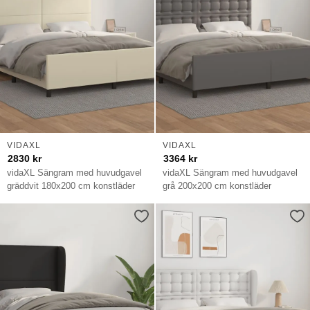
VIDAXL
VIDAXL
2830
kr
3364
kr
vidaXL Sängram med huvudgavel
vidaXL Sängram med huvudgavel
gräddvit 180x200 cm konstläder
grå 200x200 cm konstläder