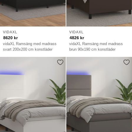
VIDAXL
VIDAXL
8620
kr
4826
kr
vidaXL Ramsäng med madrass
vidaXL Ramsäng med madrass
svart 200x200 cm konstläder
brun 90x190 cm konstläder