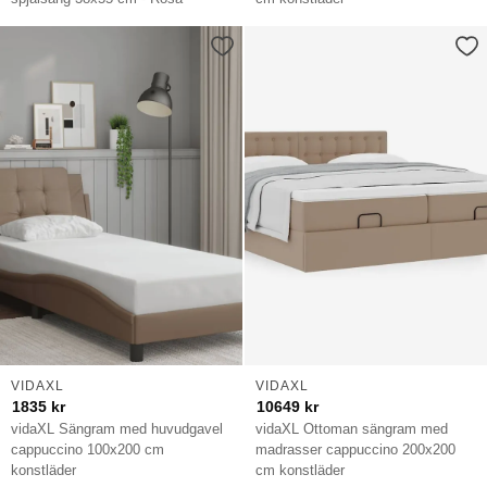
VIDAXL
VIDAXL
1835
kr
10649
kr
vidaXL Sängram med huvudgavel
vidaXL Ottoman sängram med
cappuccino 100x200 cm
madrasser cappuccino 200x200
konstläder
cm konstläder