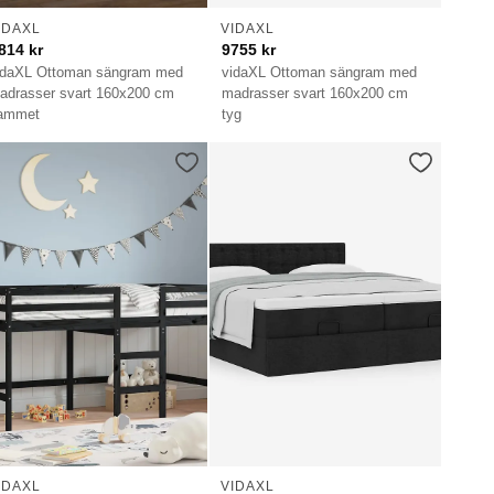
IDAXL
VIDAXL
814
kr
9755
kr
idaXL Ottoman sängram med
vidaXL Ottoman sängram med
adrasser svart 160x200 cm
madrasser svart 160x200 cm
ammet
tyg
IDAXL
VIDAXL