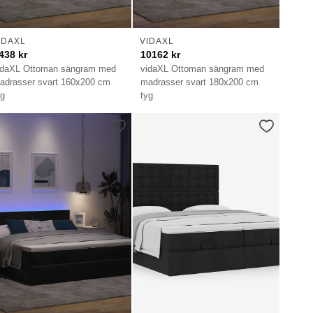
IDAXL
VIDAXL
438
kr
10162
kr
idaXL Ottoman sängram med
vidaXL Ottoman sängram med
adrasser svart 160x200 cm
madrasser svart 180x200 cm
yg
tyg