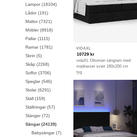
Lampor (18104)
Lådor (191)
Mattor (7321)
Möbler (8918)
Pallar (1115)
Ramar (1781)
VIDAXL
10729
kr
Skrin (5)
vidaXL Ottoman sängram med
Skåp (2268)
madrasser svart 180x200 cm
tyg
Soffor (3706)
Speglar (546)
Stolar (6291)
Ställ (159)
Ställningar (57)
Stänger (72)
Sängar (24139)
Babysängar (7)