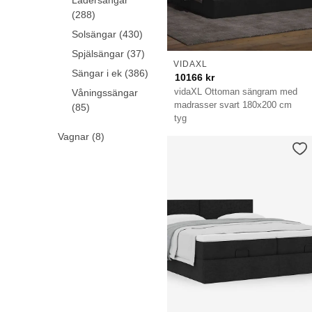
Lädersängar
(288)
Solsängar (430)
Spjälsängar (37)
VIDAXL
Sängar i ek (386)
10166
kr
vidaXL Ottoman sängram med
Våningssängar
madrasser svart 180x200 cm
(85)
tyg
Vagnar (8)