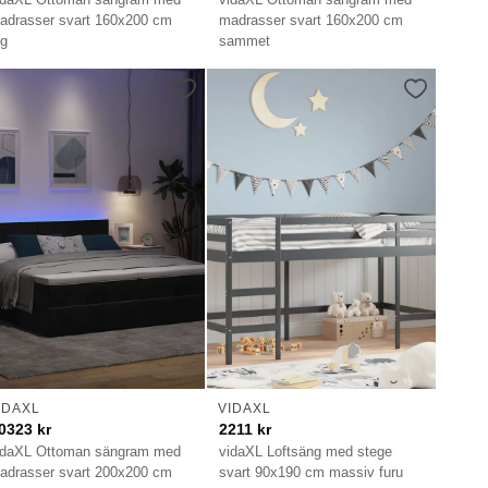
adrasser svart 160x200 cm
madrasser svart 160x200 cm
yg
sammet
IDAXL
VIDAXL
0323
kr
2211
kr
idaXL Ottoman sängram med
vidaXL Loftsäng med stege
adrasser svart 200x200 cm
svart 90x190 cm massiv furu