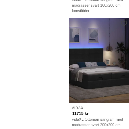
madrasser svart 160x200 cm
konstläder
VIDAXL
11715
kr
vidaXL Ottoman sängram med
madrasser svart 200x200 cm