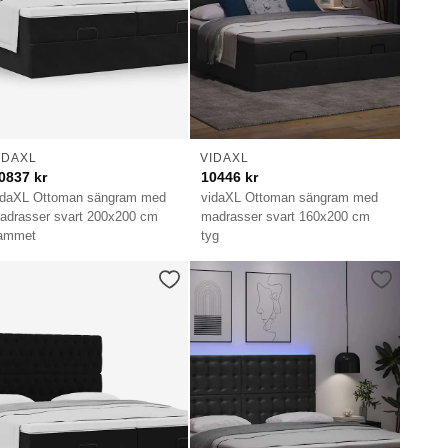
IDAXL
VIDAXL
0837
kr
10446
kr
idaXL Ottoman sängram med
vidaXL Ottoman sängram med
adrasser svart 200x200 cm
madrasser svart 160x200 cm
ammet
tyg