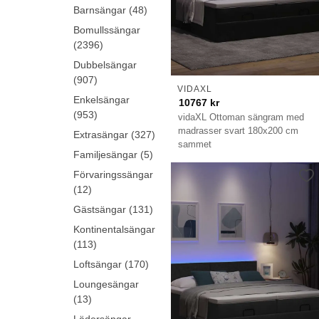
Barnsängar (48)
Bomullssängar
(2396)
Dubbelsängar
(907)
VIDAXL
Enkelsängar
10767
kr
(953)
vidaXL Ottoman sängram med
madrasser svart 180x200 cm
Extrasängar (327)
sammet
Familjesängar (5)
Förvaringssängar
(12)
Gästsängar (131)
Kontinentalsängar
(113)
Loftsängar (170)
Loungesängar
(13)