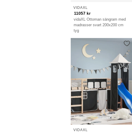
VIDAXL
11057
kr
vidaXL Ottoman sängram med
madrasser svart 200x200 cm
tyg
VIDAXL