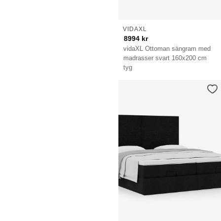
VIDAXL
8994
kr
vidaXL Ottoman sängram med
madrasser svart 160x200 cm
tyg