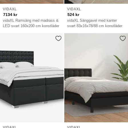
VIDAXL
VIDAXL
7134
kr
524
kr
vidaXL Ramsäng med madrass &
vidaXL Sänggavel med kanter
LED svart 160x200 cm konstläder
svart 83x16x78/88 cm konstläder
VIDAXL
VIDAXL