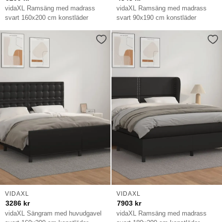
vidaXL Ramsäng med madrass
vidaXL Ramsäng med madrass
svart 160x200 cm konstläder
svart 90x190 cm konstläder
VIDAXL
VIDAXL
3286
kr
7903
kr
vidaXL Sängram med huvudgavel
vidaXL Ramsäng med madrass