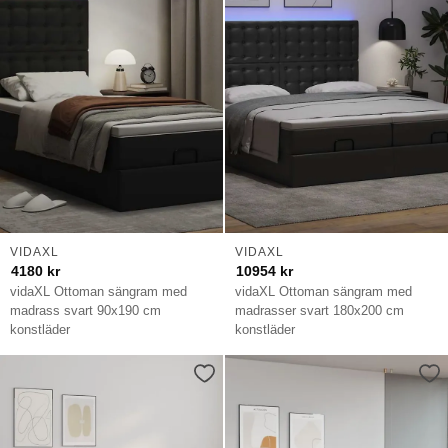
VIDAXL
VIDAXL
4180
kr
10954
kr
vidaXL Ottoman sängram med
vidaXL Ottoman sängram med
madrass svart 90x190 cm
madrasser svart 180x200 cm
konstläder
konstläder