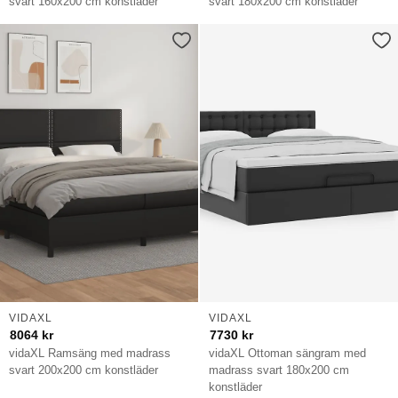
svart 160x200 cm konstläder
svart 180x200 cm konstläder
VIDAXL
VIDAXL
8064
kr
7730
kr
vidaXL Ramsäng med madrass
vidaXL Ottoman sängram med
svart 200x200 cm konstläder
madrass svart 180x200 cm
konstläder