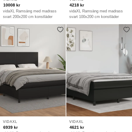
10008
kr
4218
kr
vidaXL Ramsäng med madrass
vidaXL Ramsäng med madrass
svart 200x200 cm konstläder
svart 100x200 cm konstläder
VIDAXL
VIDAXL
6939
kr
4621
kr