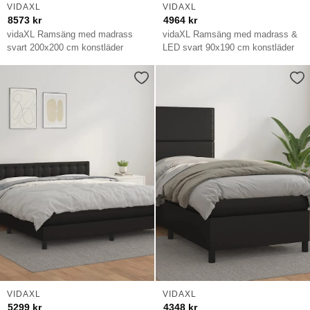
VIDAXL
VIDAXL
8573
kr
4964
kr
vidaXL Ramsäng med madrass
vidaXL Ramsäng med madrass &
svart 200x200 cm konstläder
LED svart 90x190 cm konstläder
VIDAXL
VIDAXL
5299
kr
4348
kr