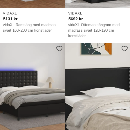
VIDAXL
VIDAXL
5131
kr
5692
kr
vidaXL Ramsäng med madrass
vidaXL Ottoman sängram med
svart 160x200 cm konstläder
madrass svart 120x190 cm
konstläder