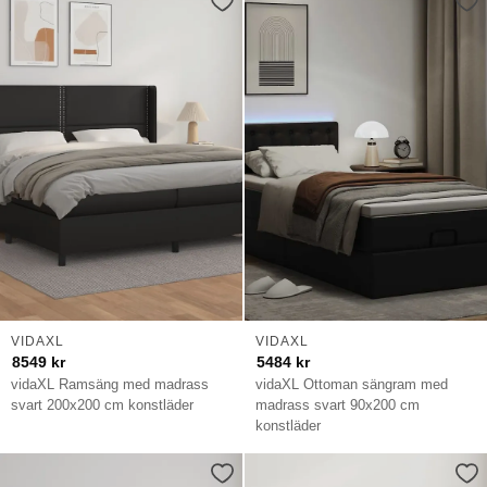
VIDAXL
VIDAXL
8549
kr
5484
kr
vidaXL Ramsäng med madrass
vidaXL Ottoman sängram med
svart 200x200 cm konstläder
madrass svart 90x200 cm
konstläder