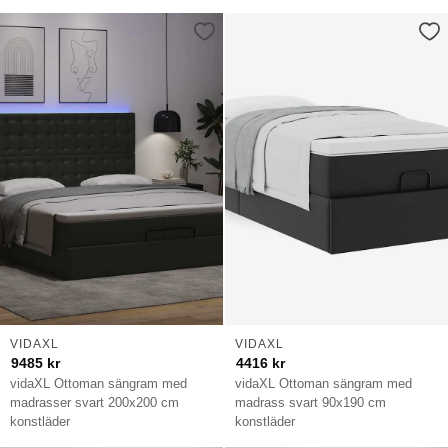
VIDAXL
VIDAXL
9485
kr
4416
kr
vidaXL Ottoman sängram med
vidaXL Ottoman sängram med
madrasser svart 200x200 cm
madrass svart 90x190 cm
konstläder
konstläder