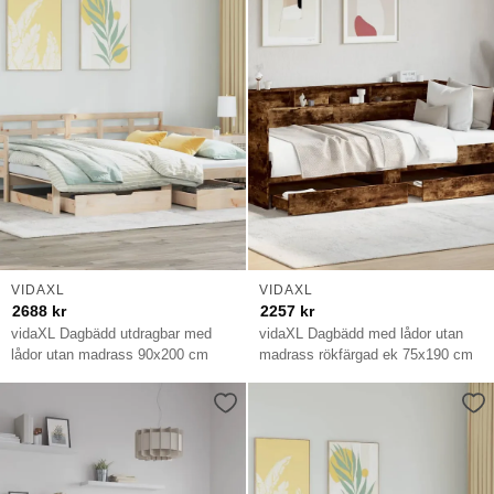
VIDAXL
VIDAXL
2688
kr
2257
kr
vidaXL Dagbädd utdragbar med
vidaXL Dagbädd med lådor utan
lådor utan madrass 90x200 cm
madrass rökfärgad ek 75x190 cm