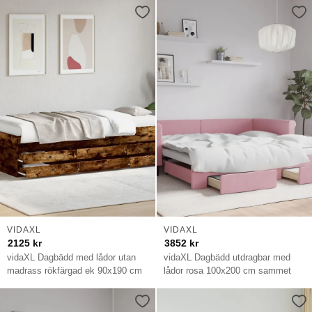
VIDAXL
VIDAXL
2125
kr
3852
kr
vidaXL Dagbädd med lådor utan
vidaXL Dagbädd utdragbar med
madrass rökfärgad ek 90x190 cm
lådor rosa 100x200 cm sammet