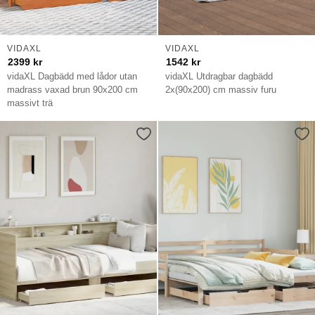
VIDAXL
VIDAXL
2399
kr
1542
kr
vidaXL Dagbädd med lådor utan
vidaXL Utdragbar dagbädd
madrass vaxad brun 90x200 cm
2x(90x200) cm massiv furu
massivt trä