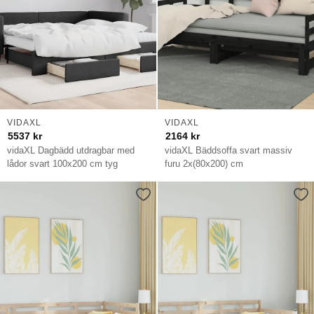
VIDAXL
VIDAXL
5537
kr
2164
kr
vidaXL Dagbädd utdragbar med
vidaXL Bäddsoffa svart massiv
lådor svart 100x200 cm tyg
furu 2x(80x200) cm