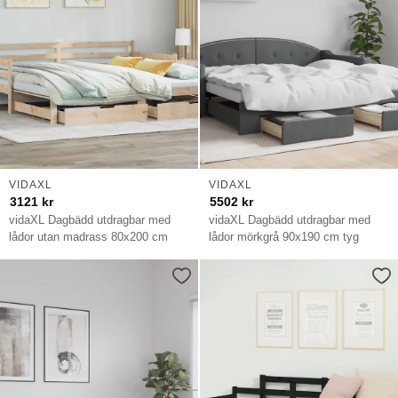
VIDAXL
VIDAXL
3121
kr
5502
kr
vidaXL Dagbädd utdragbar med
vidaXL Dagbädd utdragbar med
lådor utan madrass 80x200 cm
lådor mörkgrå 90x190 cm tyg