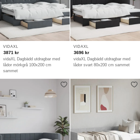
VIDAXL
VIDAXL
3871
kr
3696
kr
vidaXL Dagbädd utdragbar med
vidaXL Dagbädd utdragbar med
lådor mörkgrå 100x200 cm
lådor svart 80x200 cm sammet
sammet