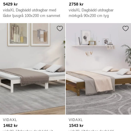
5429
kr
2758
kr
vidaXL Dagbädd utdragbar med
vidaXL Dagbädd utdragbar
lådor ljusgrå 100x200 cm sammet
mörkgrå 90x200 cm tyg
VIDAXL
VIDAXL
1462
kr
1543
kr