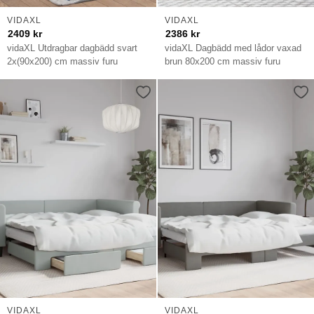
VIDAXL
VIDAXL
2409
kr
2386
kr
vidaXL Utdragbar dagbädd svart
vidaXL Dagbädd med lådor vaxad
2x(90x200) cm massiv furu
brun 80x200 cm massiv furu
VIDAXL
VIDAXL