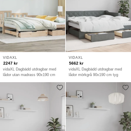
VIDAXL
VIDAXL
2247
kr
5662
kr
vidaXL Dagbädd utdragbar med
vidaXL Dagbädd utdragbar med
lådor utan madrass 90x190 cm
lådor mörkgrå 90x190 cm tyg