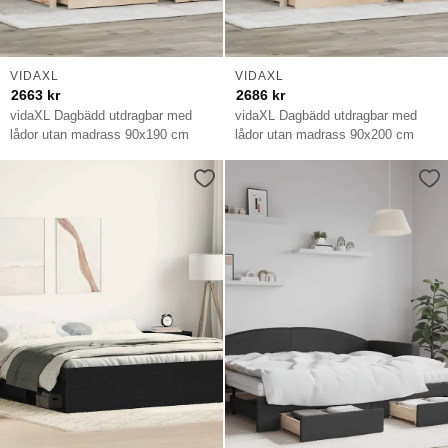
VIDAXL
VIDAXL
2663
kr
2686
kr
vidaXL Dagbädd utdragbar med
vidaXL Dagbädd utdragbar med
lådor utan madrass 90x190 cm
lådor utan madrass 90x200 cm