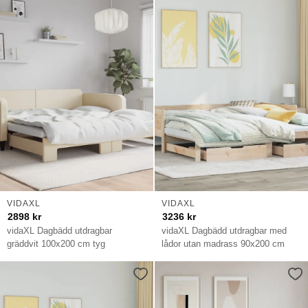
VIDAXL
VIDAXL
2898
kr
3236
kr
vidaXL Dagbädd utdragbar
vidaXL Dagbädd utdragbar med
gräddvit 100x200 cm tyg
lådor utan madrass 90x200 cm