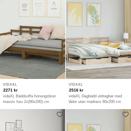
VIDAXL
VIDAXL
2271
kr
2516
kr
vidaXL Bäddsoffa honungsbrun
vidaXL Dagbädd utdragbar med
massiv furu 2x(90x200) cm
lådor utan madrass 80x200 cm