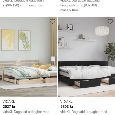
vidaXL Utdragbar dagbädd vit
vidaXL Utdragbar dagbädd
2x(90x190) cm massiv furu
honungsbrun 2x(90x200) cm
massiv furu
VIDAXL
VIDAXL
2527
kr
5803
kr
vidaXL Dagbädd utdragbar med
vidaXL Dagbädd utdragbar med