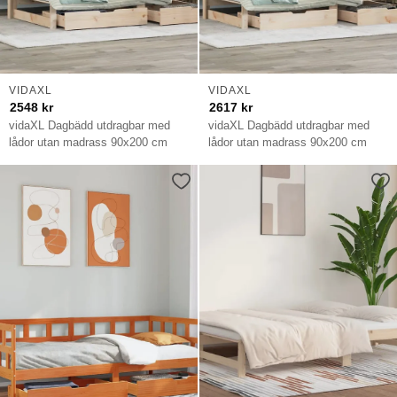
VIDAXL
VIDAXL
2548
kr
2617
kr
vidaXL Dagbädd utdragbar med
vidaXL Dagbädd utdragbar med
lådor utan madrass 90x200 cm
lådor utan madrass 90x200 cm