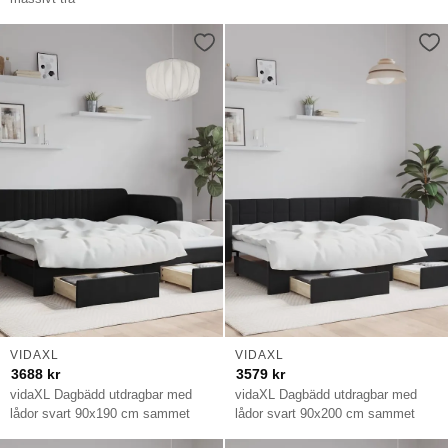
VIDAXL
VIDAXL
3688
kr
3579
kr
vidaXL Dagbädd utdragbar med
vidaXL Dagbädd utdragbar med
lådor svart 90x190 cm sammet
lådor svart 90x200 cm sammet