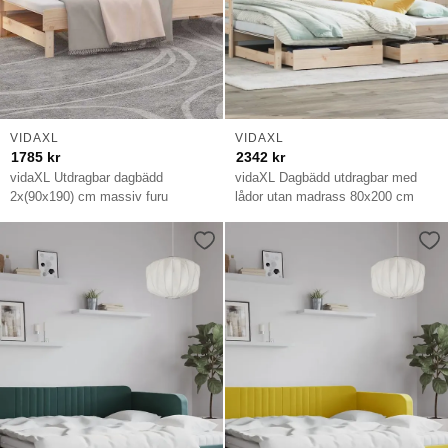
VIDAXL
VIDAXL
1785
kr
2342
kr
vidaXL Utdragbar dagbädd
vidaXL Dagbädd utdragbar med
2x(90x190) cm massiv furu
lådor utan madrass 80x200 cm