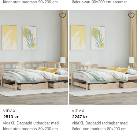
lådor utan madrass 90x200 cm
lådor svart 90x200 cm sammet
VIDAXL
VIDAXL
2513
kr
2247
kr
vidaXL Dagbädd utdragbar med
vidaXL Dagbädd utdragbar med
lådor utan madrass 80x200 cm
lådor utan madrass 80x200 cm