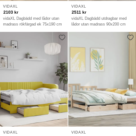
VIDAXL
VIDAXL
2103
kr
2511
kr
vidaXL Dagbädd med lådor utan
vidaXL Dagbädd utdragbar med
madrass rökfärgad ek 75x190 cm
lådor utan madrass 90x200 cm
VIDAXL
VIDAXL