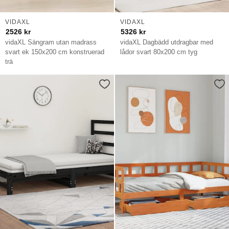
VIDAXL
VIDAXL
2526
kr
5326
kr
vidaXL Sängram utan madrass
vidaXL Dagbädd utdragbar med
svart ek 150x200 cm konstruerad
lådor svart 80x200 cm tyg
trä