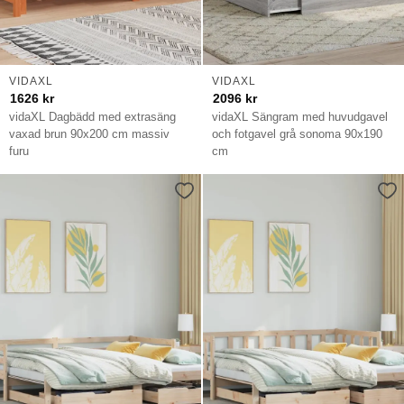
VIDAXL
VIDAXL
1626
kr
2096
kr
vidaXL Dagbädd med extrasäng
vidaXL Sängram med huvudgavel
vaxad brun 90x200 cm massiv
och fotgavel grå sonoma 90x190
furu
cm