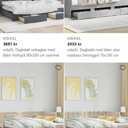
VIDAXL
VIDAXL
3687
kr
2033
kr
vidaXL Dagbädd utdragbar med
vidaXL Dagbädd med lådor utan
lådor mörkgrå 90x200 cm sammet
madrass betonggrå 75x190 cm