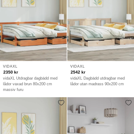
VIDAXL
VIDAXL
2350
kr
2542
kr
vidaXL Utdragbar dagbädd med
vidaXL Dagbädd utdragbar med
lådor vaxad brun 80x200 cm
lådor utan madrass 90x200 cm
massiv furu