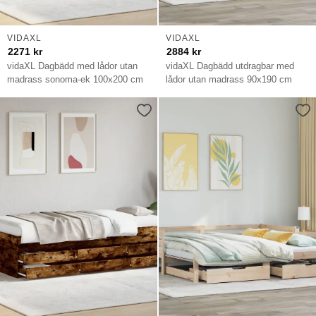
VIDAXL
VIDAXL
2271
kr
2884
kr
vidaXL Dagbädd med lådor utan
vidaXL Dagbädd utdragbar med
madrass sonoma-ek 100x200 cm
lådor utan madrass 90x190 cm