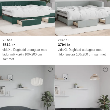
VIDAXL
VIDAXL
5812
kr
3794
kr
vidaXL Dagbädd utdragbar med
vidaXL Dagbädd utdragbar med
lådor mörkgrön 100x200 cm
lådor ljusgrå 100x200 cm sammet
sammet