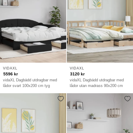
VIDAXL
VIDAXL
5596
kr
3120
kr
vidaXL Dagbädd utdragbar med
vidaXL Dagbädd utdragbar med
lådor svart 100x200 cm tyg
lådor utan madrass 90x200 cm