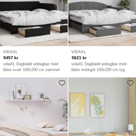
VIDAXL
VIDAXL
5457
kr
5621
kr
vidaXL Dagbädd utdragbar med
vidaXL Dagbädd utdragbar med
lådor svart 100x200 cm sammet
lådor mörkgrå 100x200 cm tyg