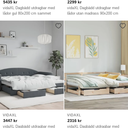
5435
kr
2299
kr
vidaXL Dagbädd utdragbar med
vidaXL Dagbädd utdragbar med
lådor gul 80x200 cm sammet
lådor utan madrass 90x200 cm
VIDAXL
VIDAXL
3447
kr
2316
kr
vidaXL Dagbädd utdragbar med
vidaXL Dagbädd utdragbar med