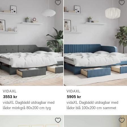
VIDAXL
VIDAXL
3553
kr
5905
kr
vidaXL Dagbädd utdragbar med
vidaXL Dagbädd utdragbar med
lådor mörkgrå 80x200 cm tyg
lådor blå 100x200 cm sammet