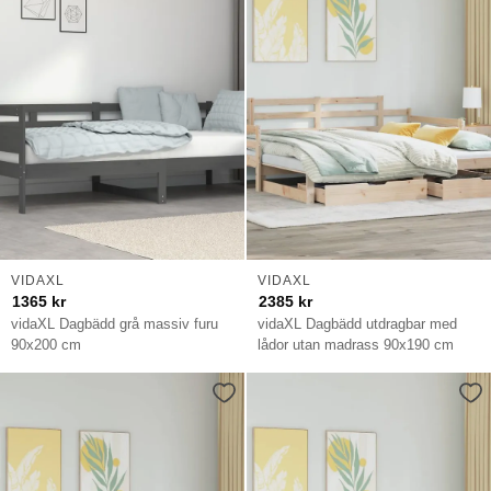
VIDAXL
VIDAXL
1365
kr
2385
kr
vidaXL Dagbädd grå massiv furu
vidaXL Dagbädd utdragbar med
90x200 cm
lådor utan madrass 90x190 cm