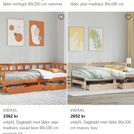
lådor mörkgrå 90x200 cm sammet
lådor utan madrass 90x190 cm
VIDAXL
VIDAXL
2362
kr
2652
kr
vidaXL Dagbädd med lådor utan
vidaXL Dagbädd med lådor 90x200
madrass vaxad brun 90x190 cm
cm massiv furu
massivt trä