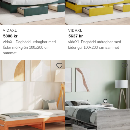
VIDAXL
VIDAXL
5808
kr
5637
kr
vidaXL Dagbädd utdragbar med
vidaXL Dagbädd utdragbar med
lådor mörkgrön 100x200 cm
lådor gul 100x200 cm sammet
sammet