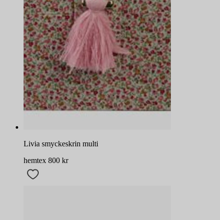
Livia smyckeskrin multi
hemtex
800
kr