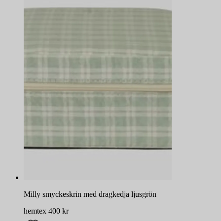
Milly smyckeskrin med dragkedja ljusgrön
hemtex
400
kr