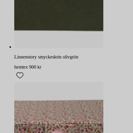
Linnenstory smyckeskrin olivgrön
hemtex
900
kr