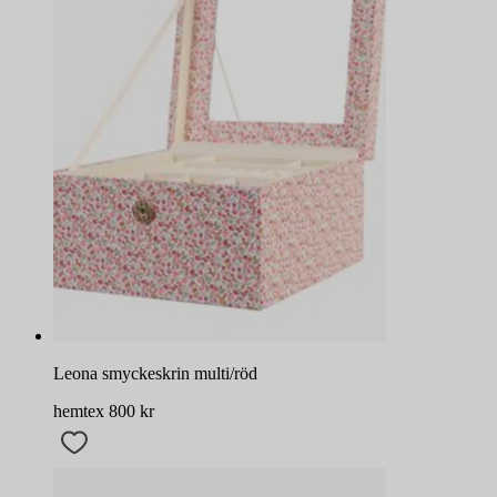
Leona smyckeskrin multi/röd
hemtex
800
kr