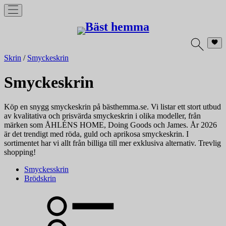
Skrin
/
Smyckeskrin
Smyckeskrin
Köp en snygg smyckeskrin på bästhemma.se. Vi listar ett stort utbud
av kvalitativa och prisvärda smyckeskrin i olika modeller, från
märken som ÅHLÉNS HOME, Doing Goods och James. År 2026
är det trendigt med röda, guld och aprikosa smyckeskrin. I
sortimentet har vi allt från billiga till mer exklusiva alternativ. Trevlig
shopping!
Smyckesskrin
Brödskrin