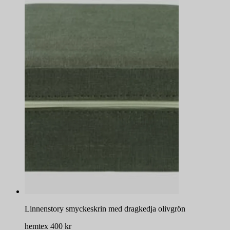
Linnenstory smyckeskrin med dragkedja olivgrön
hemtex
400
kr