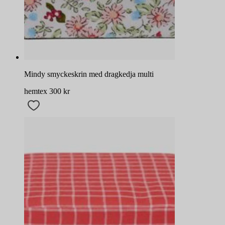
Mindy smyckeskrin med dragkedja multi
hemtex
300
kr