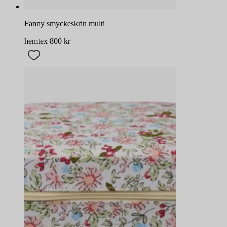
Fanny smyckeskrin multi
hemtex
800
kr