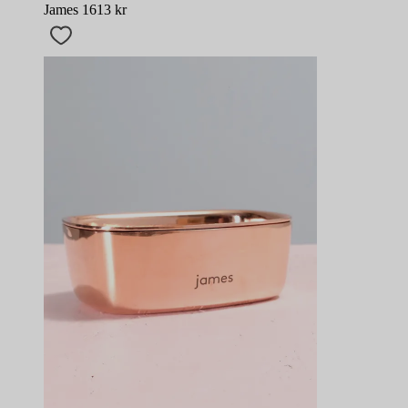
James
1613
kr