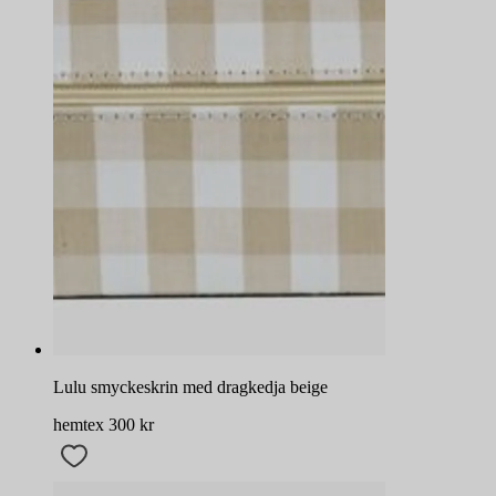
Lulu smyckeskrin med dragkedja beige
hemtex
300
kr