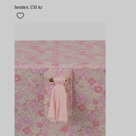
hemtex
150
kr