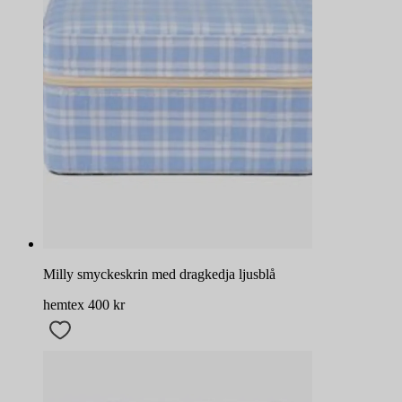
Milly smyckeskrin med dragkedja ljusblå
hemtex
400
kr