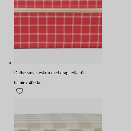
Delise smyckeskrin med dragkedja röd
hemtex
400
kr