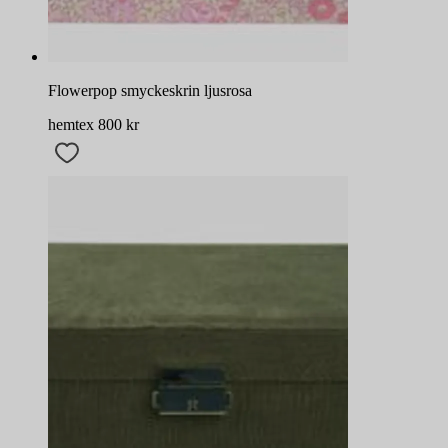
Flowerpop smyckeskrin ljusrosa
hemtex
800
kr