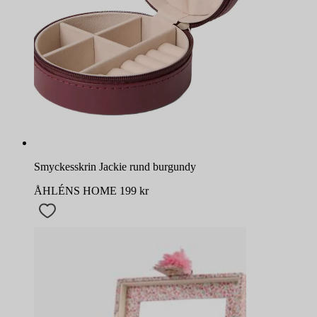
Smyckesskrin Jackie rund burgundy
ÅHLÉNS HOME
199
kr