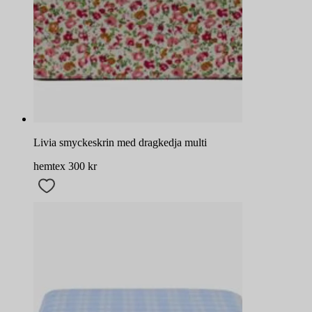
Livia smyckeskrin med dragkedja multi
hemtex
300
kr