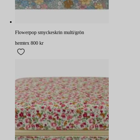
Flowerpop smyckeskrin multi/grön
hemtex
800
kr