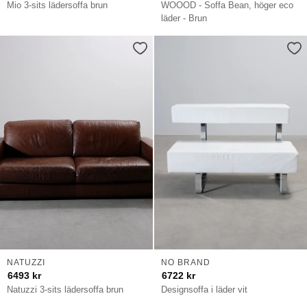
Mio 3-sits lädersoffa brun
WOOOD - Soffa Bean, höger eco
läder - Brun
NATUZZI
NO BRAND
6493
kr
6722
kr
Natuzzi 3-sits lädersoffa brun
Designsoffa i läder vit