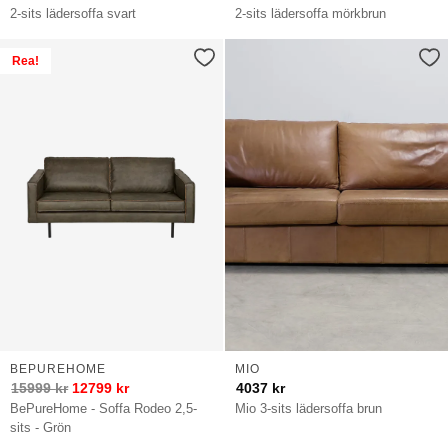
2-sits lädersoffa svart
2-sits lädersoffa mörkbrun
Rea!
BEPUREHOME
MIO
15999
kr
12799
kr
4037
kr
BePureHome - Soffa Rodeo 2,5-
Mio 3-sits lädersoffa brun
sits - Grön