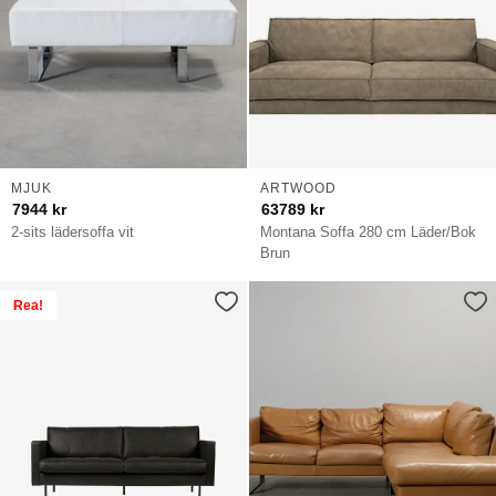
MJUK
ARTWOOD
7944
kr
63789
kr
2-sits lädersoffa vit
Montana Soffa 280 cm Läder/Bok
Brun
Rea!