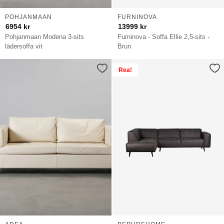
POHJANMAAN
FURNINOVA
6954
kr
13999
kr
Pohjanmaan Modena 3-sits
Furninova - Soffa Ellie 2,5-sits -
lädersoffa vit
Brun
Rea!