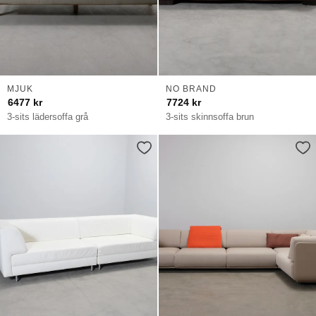
MJUK
NO BRAND
6477
kr
7724
kr
3-sits lädersoffa grå
3-sits skinnsoffa brun