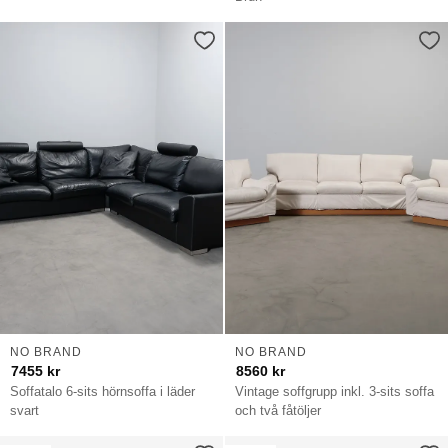
NO BRAND
NO BRAND
7455
kr
8560
kr
Soffatalo 6-sits hörnsoffa i läder
Vintage soffgrupp inkl. 3-sits soffa
svart
och två fåtöljer