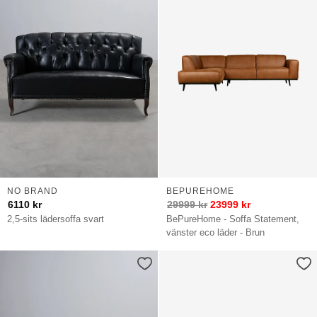
NO BRAND
BEPUREHOME
6110
kr
29999
kr
23999
kr
2,5-sits lädersoffa svart
BePureHome - Soffa Statement,
vänster eco läder - Brun