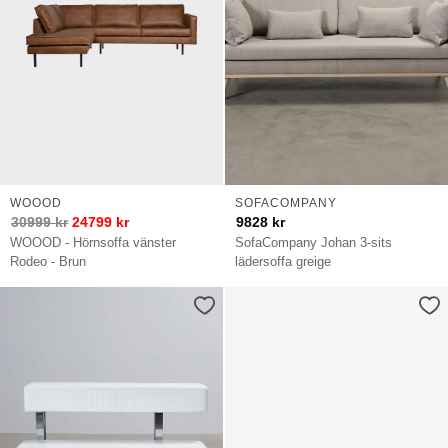
WOOOD
SOFACOMPANY
30999
kr
24799
kr
9828
kr
WOOOD - Hörnsoffa vänster
SofaCompany Johan 3-sits
Rodeo - Brun
lädersoffa greige