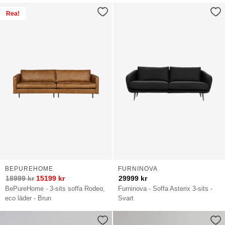
Rea!
BEPUREHOME
FURNINOVA
18999
kr
15199
kr
29999
kr
BePureHome - 3-sits soffa Rodeo,
Furninova - Soffa Asterix 3-sits -
eco läder - Brun
Svart