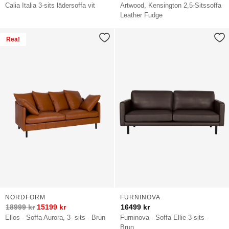
Calia Italia 3-sits lädersoffa vit
Artwood, Kensington 2,5-Sitssoffa
Leather Fudge
Rea!
NORDFORM
FURNINOVA
18999
kr
15199
kr
16499
kr
Ellos - Soffa Aurora, 3- sits - Brun
Furninova - Soffa Ellie 3-sits -
Brun