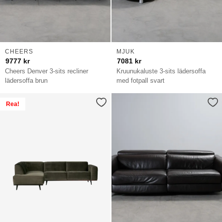
CHEERS
MJUK
9777
kr
7081
kr
Cheers Denver 3-sits recliner
Kruunukaluste 3-sits lädersoffa
lädersoffa brun
med fotpall svart
Rea!