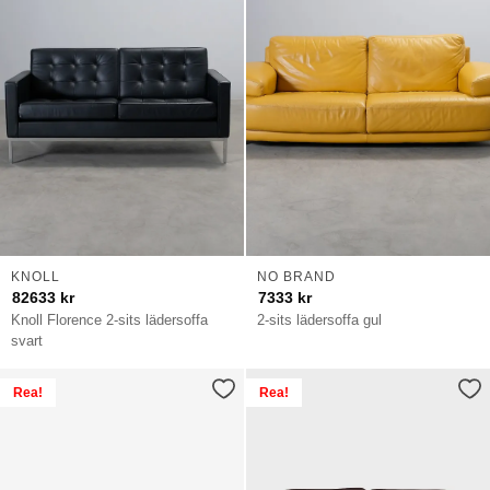
KNOLL
NO BRAND
82633
kr
7333
kr
Knoll Florence 2-sits lädersoffa
2-sits lädersoffa gul
svart
Rea!
Rea!