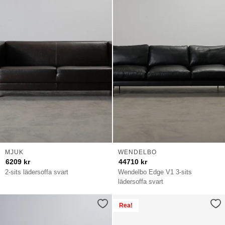
MJUK
WENDELBO
6209
kr
44710
kr
2-sits lädersoffa svart
Wendelbo Edge V1 3-sits
lädersoffa svart
Rea!