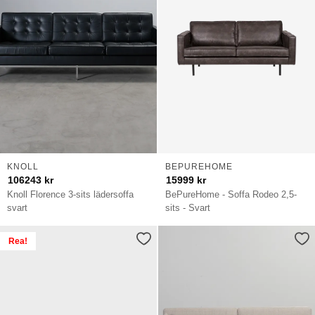
KNOLL
BEPUREHOME
106243
kr
15999
kr
Knoll Florence 3-sits lädersoffa
BePureHome - Soffa Rodeo 2,5-
svart
sits - Svart
Rea!