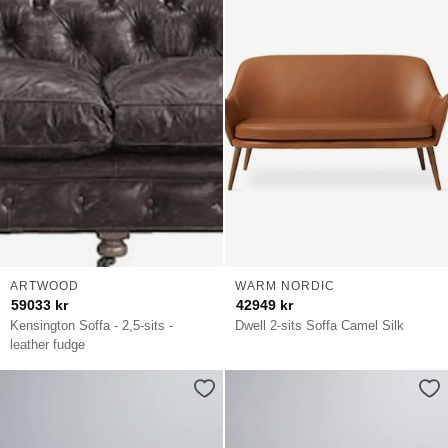
ARTWOOD
WARM NORDIC
59033
kr
42949
kr
Kensington Soffa - 2,5-sits -
Dwell 2-sits Soffa Camel Silk
leather fudge