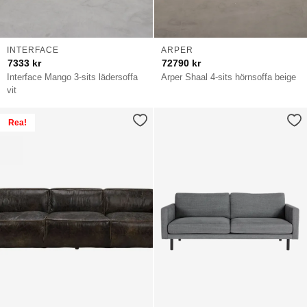
INTERFACE
ARPER
7333
kr
72790
kr
Interface Mango 3-sits lädersoffa
Arper Shaal 4-sits hörnsoffa beige
vit
Rea!