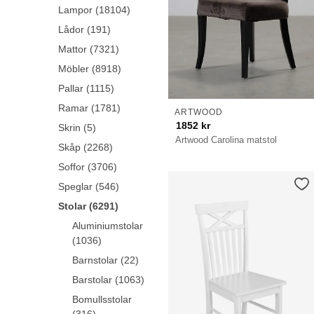
Lampor (18104)
Lådor (191)
Mattor (7321)
Möbler (8918)
Pallar (1115)
Ramar (1781)
ARTWOOD
1852
kr
Skrin (5)
Artwood Carolina matstol
Skåp (2268)
Soffor (3706)
Speglar (546)
Stolar (6291)
Aluminiumstolar
(1036)
Barnstolar (22)
Barstolar (1063)
Bomullsstolar