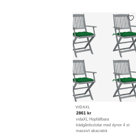
VIDAXL
2861
kr
vidaXL Hopfällbara
trädgårdsstolar med dynor 4 st
massivt akaciaträ