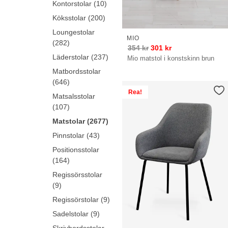
Kontorstolar (10)
Köksstolar (200)
Loungestolar
MIO
(282)
354
kr
301
kr
Läderstolar (237)
Mio matstol i konstskinn brun
Matbordsstolar
(646)
Rea!
Matsalsstolar
(107)
Matstolar (2677)
Pinnstolar (43)
Positionsstolar
(164)
Regissörsstolar
(9)
Regissörstolar (9)
Sadelstolar (9)