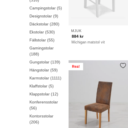
(316)
Campingstolar (5)
Designstolar (9)
Däckstolar (280)
MJUK
Ekstolar (530)
884
kr
Fällstolar (55)
Michigan matstol vit
Gamingstolar
(188)
Gungstolar (139)
Rea!
Hängstolar (59)
Karmstolar (1111)
Klaffstolar (5)
Klappstolar (12)
Konferensstolar
(56)
Kontorsstolar
(206)