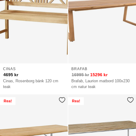
CINAS
BRAFAB
4695
kr
16995
kr
15296
kr
Cinas, Rosenborg bänk 120 cm
Brafab, Laurion matbord 100x230
teak
cm natur teak
Rea!
Rea!