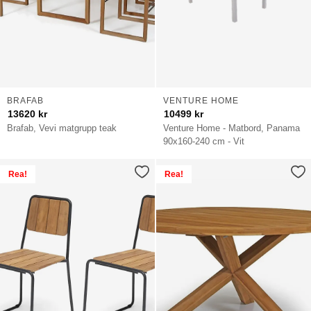
BRAFAB
VENTURE HOME
13620
kr
10499
kr
Brafab, Vevi matgrupp teak
Venture Home - Matbord, Panama
90x160-240 cm - Vit
Rea!
Rea!