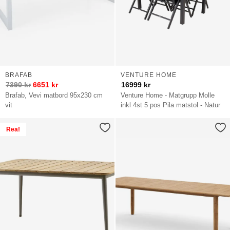
BRAFAB
VENTURE HOME
7390
kr
6651
kr
16999
kr
Brafab, Vevi matbord 95x230 cm
Venture Home - Matgrupp Molle
vit
inkl 4st 5 pos Pila matstol - Natur
Rea!