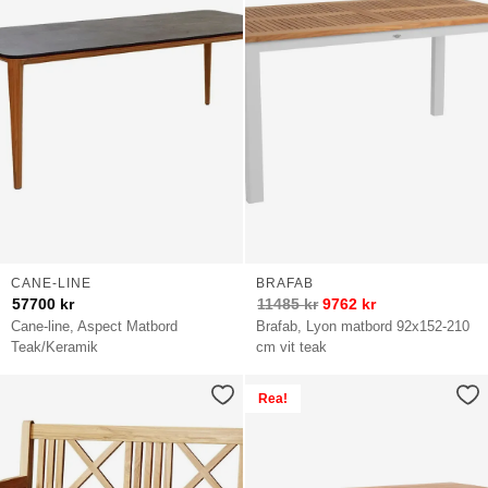
CANE-LINE
BRAFAB
57700
kr
11485
kr
9762
kr
Cane-line, Aspect Matbord
Brafab, Lyon matbord 92x152-210
Teak/Keramik
cm vit teak
Rea!