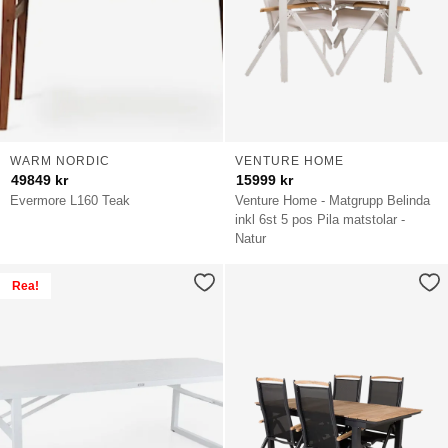
WARM NORDIC
VENTURE HOME
49849
kr
15999
kr
Evermore L160 Teak
Venture Home - Matgrupp Belinda
inkl 6st 5 pos Pila matstolar -
Natur
Rea!