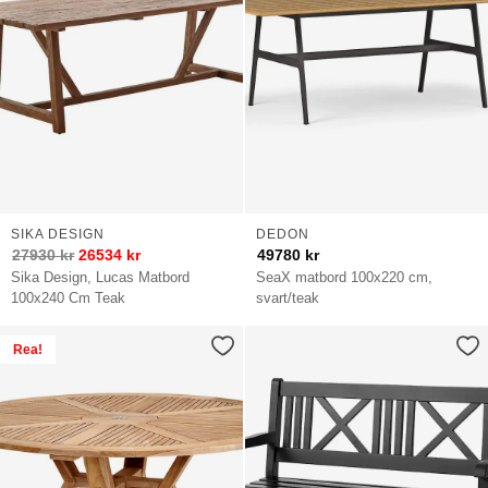
SIKA DESIGN
DEDON
27930
kr
26534
kr
49780
kr
Sika Design, Lucas Matbord
SeaX matbord 100x220 cm,
100x240 Cm Teak
svart/teak
Rea!