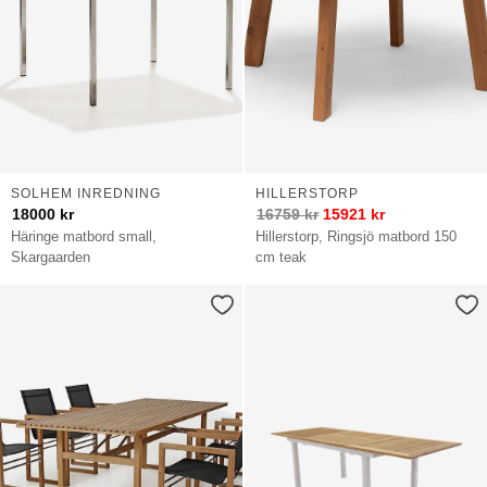
SOLHEM INREDNING
HILLERSTORP
18000
kr
16759
kr
15921
kr
Häringe matbord small,
Hillerstorp, Ringsjö matbord 150
Skargaarden
cm teak