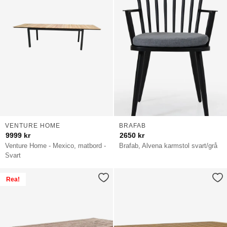
VENTURE HOME
BRAFAB
9999
kr
2650
kr
Venture Home - Mexico, matbord -
Brafab, Alvena karmstol svart/grå
Svart
Rea!