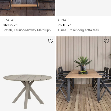
BRAFAB
CINAS
34935
kr
5210
kr
Brafab, Laurion/Midway Matgrupp
Cinas, Rosenborg soffa teak