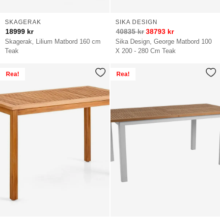
SKAGERAK
SIKA DESIGN
18999
kr
40835
kr
38793
kr
Skagerak, Lilium Matbord 160 cm
Sika Design, George Matbord 100
Teak
X 200 - 280 Cm Teak
Rea!
Rea!