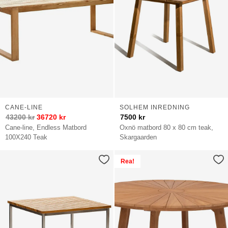
CANE-LINE
SOLHEM INREDNING
43200
kr
36720
kr
7500
kr
Cane-line, Endless Matbord
Oxnö matbord 80 x 80 cm teak,
100X240 Teak
Skargaarden
Rea!