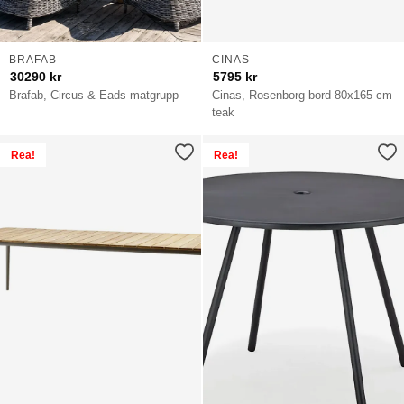
BRAFAB
CINAS
30290
kr
5795
kr
Brafab, Circus & Eads matgrupp
Cinas, Rosenborg bord 80x165 cm
teak
Rea!
Rea!