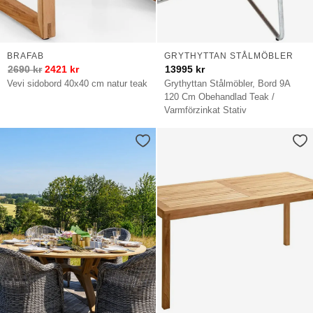
BRAFAB
GRYTHYTTAN STÅLMÖBLER
2690
kr
2421
kr
13995
kr
Vevi sidobord 40x40 cm natur teak
Grythyttan Stålmöbler, Bord 9A
120 Cm Obehandlad Teak /
Varmförzinkat Stativ