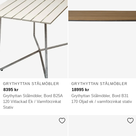
GRYTHYTTAN STÅLMÖBLER
GRYTHYTTAN STÅLMÖBLER
8395
kr
18995
kr
Grythyttan Stålmöbler, Bord B25A
Grythyttan Stålmöbler, Bord B31
120 Vitlackad Ek / Varmförzinkat
170 Oljad ek / varmförzinkat stativ
Stativ