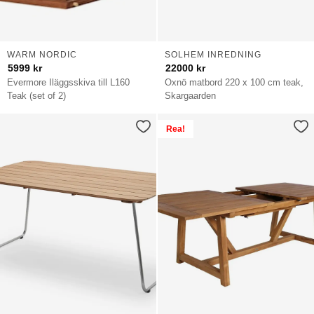
WARM NORDIC
SOLHEM INREDNING
5999
kr
22000
kr
Evermore Iläggsskiva till L160
Oxnö matbord 220 x 100 cm teak,
Teak (set of 2)
Skargaarden
Rea!