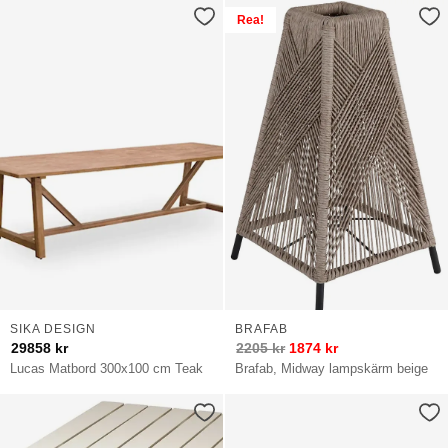
Rea!
SIKA DESIGN
BRAFAB
29858
kr
2205
kr
1874
kr
Lucas Matbord 300x100 cm Teak
Brafab, Midway lampskärm beige