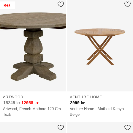
Rea!
ARTWOOD
VENTURE HOME
15245
kr
12958
kr
2999
kr
Artwood, French Matbord 120 Cm
Venture Home - Matbord Kenya -
Teak
Beige