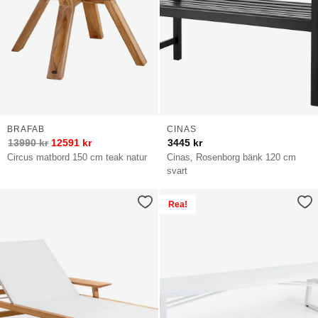
BRAFAB
CINAS
13990
kr
12591
kr
3445
kr
Circus matbord 150 cm teak natur
Cinas, Rosenborg bänk 120 cm
svart
Rea!