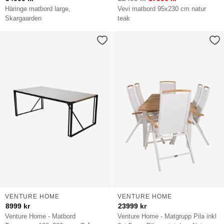
Häringe matbord large,
Vevi matbord 95x230 cm natur
Skargaarden
teak
VENTURE HOME
VENTURE HOME
8999
kr
23999
kr
Venture Home - Matbord
Venture Home - Matgrupp Pila inkl