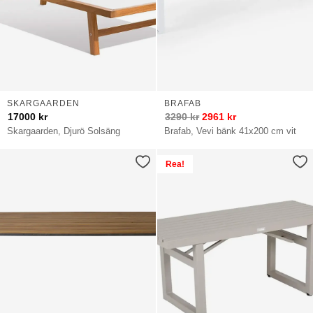
SKARGAARDEN
BRAFAB
17000
kr
3290
kr
2961
kr
Skargaarden, Djurö Solsäng
Brafab, Vevi bänk 41x200 cm vit
Rea!