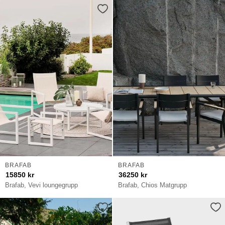
BRAFAB
BRAFAB
15850
kr
36250
kr
Brafab, Vevi loungegrupp
Brafab, Chios Matgrupp