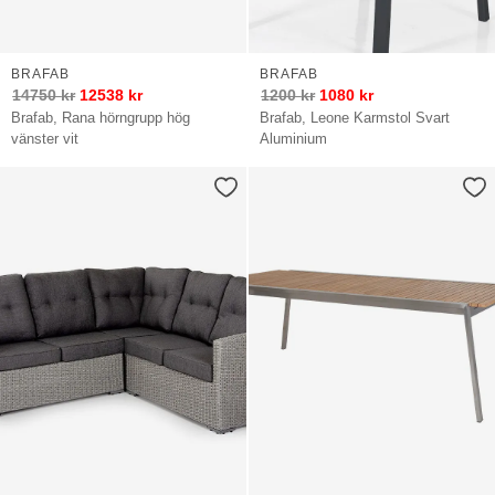
BRAFAB
BRAFAB
14750
kr
12538
kr
1200
kr
1080
kr
Brafab, Rana hörngrupp hög
Brafab, Leone Karmstol Svart
vänster vit
Aluminium