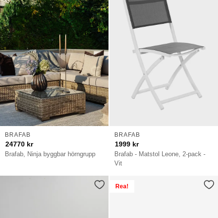
BRAFAB
BRAFAB
24770
kr
1999
kr
Brafab, Ninja byggbar hörngrupp
Brafab - Matstol Leone, 2-pack -
Vit
Rea!