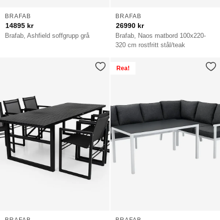
BRAFAB
BRAFAB
14895
kr
26990
kr
Brafab, Ashfield soffgrupp grå
Brafab, Naos matbord 100x220-
320 cm rostfritt stål/teak
Rea!