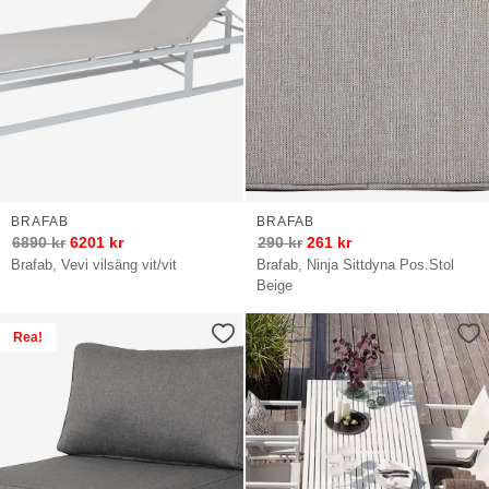
BRAFAB
BRAFAB
6890
kr
6201
kr
290
kr
261
kr
Brafab, Vevi vilsäng vit/vit
Brafab, Ninja Sittdyna Pos.Stol
Beige
Rea!