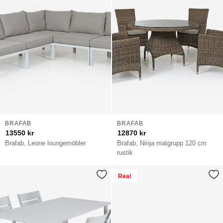
BRAFAB
BRAFAB
13550
kr
12870
kr
Brafab, Leone loungemöbler
Brafab, Ninja matgrupp 120 cm
rustik
Rea!