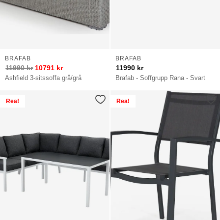
BRAFAB
BRAFAB
11990
kr
10791
kr
11990
kr
Ashfield 3-sitssoffa grå/grå
Brafab - Soffgrupp Rana - Svart
Rea!
Rea!