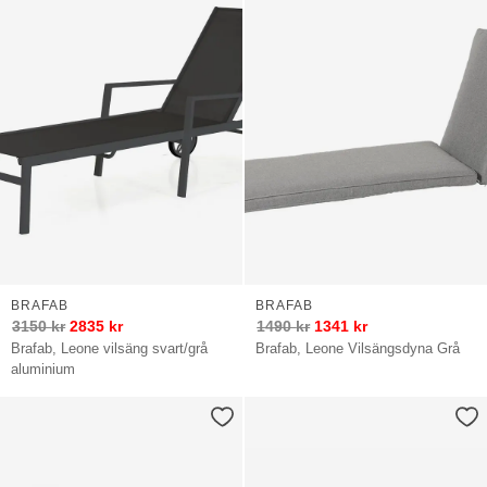
BRAFAB
BRAFAB
3150
kr
2835
kr
1490
kr
1341
kr
Brafab, Leone vilsäng svart/grå
Brafab, Leone Vilsängsdyna Grå
aluminium