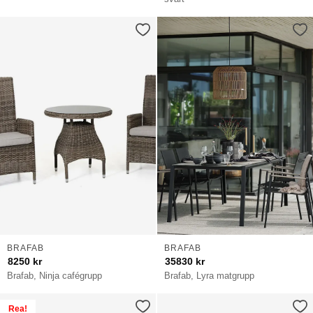
BRAFAB
BRAFAB
8250
kr
35830
kr
Brafab, Ninja cafégrupp
Brafab, Lyra matgrupp
Rea!