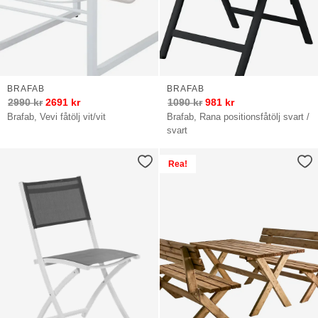
BRAFAB
BRAFAB
2990
kr
2691
kr
1090
kr
981
kr
Brafab, Vevi fåtölj vit/vit
Brafab, Rana positionsfåtölj svart /
svart
Rea!