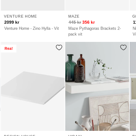
VENTURE HOME
MAZE
G
2099
kr
445
kr
356
kr
1
Venture Home - Zino Hylla - Vit
Maze Pythagoras Brackets 2-
N
pack vit
Vi
Rea!