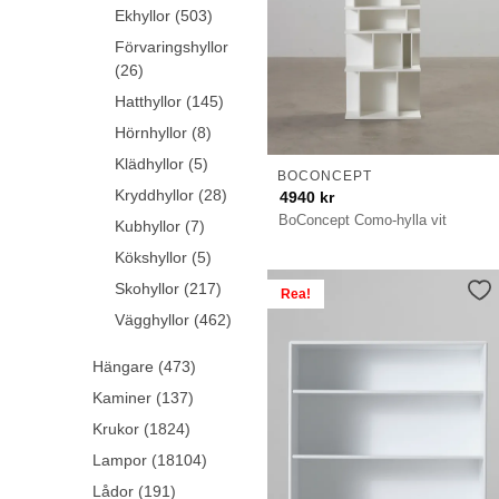
Ekhyllor (503)
Förvaringshyllor
(26)
Hatthyllor (145)
Hörnhyllor (8)
Klädhyllor (5)
BOCONCEPT
Kryddhyllor (28)
4940
kr
BoConcept Como-hylla vit
Kubhyllor (7)
Kökshyllor (5)
Skohyllor (217)
Rea!
Vägghyllor (462)
Hängare (473)
Kaminer (137)
Krukor (1824)
Lampor (18104)
Lådor (191)