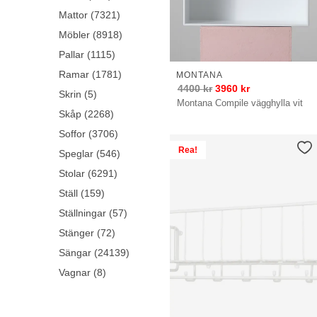
Mattor (7321)
Möbler (8918)
Pallar (1115)
Ramar (1781)
MONTANA
4400
kr
3960
kr
Skrin (5)
Montana Compile vägghylla vit
Skåp (2268)
Soffor (3706)
Rea!
Speglar (546)
Stolar (6291)
Ställ (159)
Ställningar (57)
Stänger (72)
Sängar (24139)
Vagnar (8)