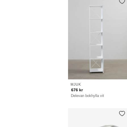
MJUK
676
kr
Delevan bokhylla vit