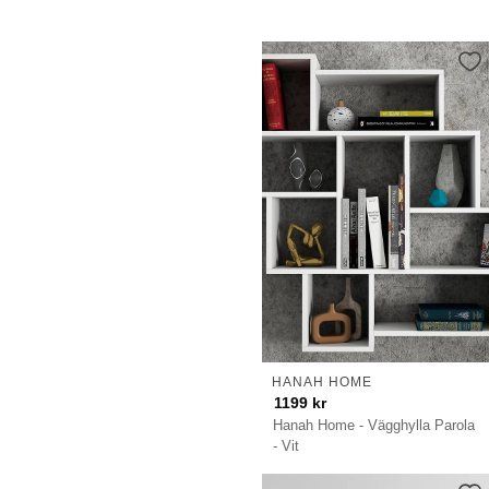
HANAH HOME
1199
kr
Hanah Home - Vägghylla Parola
- Vit