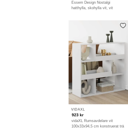
Essem Design Nostalgi
hatthylla, skohylla vit, vit
VIDAXL
923
kr
vidaXL Rumsavdelare vit
100x33x94,5 cm konstruerat trä