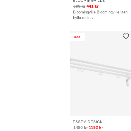
BLOOMINGVILLE
569
kr
441
kr
Bloomingville Bloomingville liten
hylla moln vit
Rea!
ESSEM DESIGN
1480
kr
1192
kr