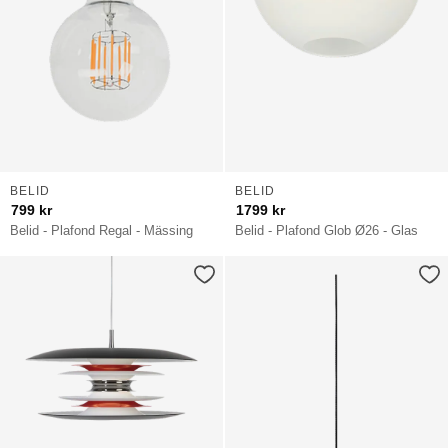
BELID
BELID
799
kr
1799
kr
Belid - Plafond Regal - Mässing
Belid - Plafond Glob Ø26 - Glas