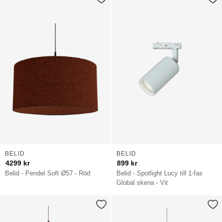
BELID
BELID
4299
kr
899
kr
Belid - Pendel Soft Ø57 - Röd
Belid - Spotlight Lucy till 1-fas
Global skena - Vit