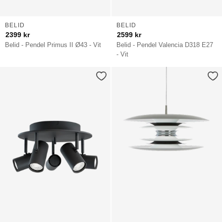
BELID
BELID
2399
kr
2599
kr
Belid - Pendel Primus II Ø43 - Vit
Belid - Pendel Valencia D318 E27
- Vit