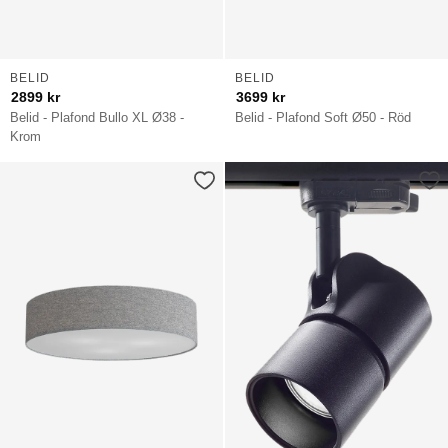
BELID
BELID
2899
kr
3699
kr
Belid - Plafond Bullo XL Ø38 -
Belid - Plafond Soft Ø50 - Röd
Krom