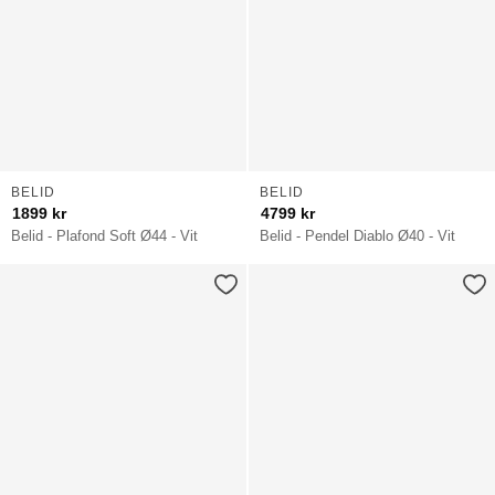
BELID
BELID
1899
kr
4799
kr
Belid - Plafond Soft Ø44 - Vit
Belid - Pendel Diablo Ø40 - Vit