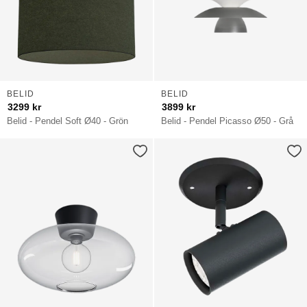
BELID
BELID
3299
kr
3899
kr
Belid - Pendel Soft Ø40 - Grön
Belid - Pendel Picasso Ø50 - Grå