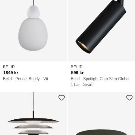
BELID
BELID
1849
kr
599
kr
Belid - Pendel Buddy - Vit
Belid - Spotlight Cato Slim Global
1-fas - Svart