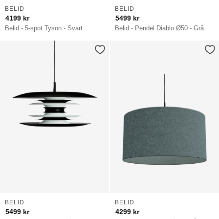
BELID
BELID
4199
kr
5499
kr
Belid - 5-spot Tyson - Svart
Belid - Pendel Diablo Ø50 - Grå
BELID
BELID
5499
kr
4299
kr