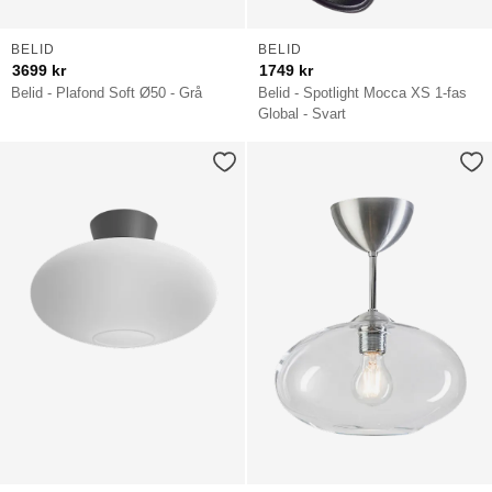
BELID
BELID
3699
kr
1749
kr
Belid - Plafond Soft Ø50 - Grå
Belid - Spotlight Mocca XS 1-fas
Global - Svart