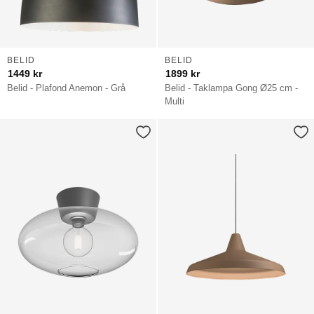
BELID
BELID
1449
kr
1899
kr
Belid - Plafond Anemon - Grå
Belid - Taklampa Gong Ø25 cm -
Multi