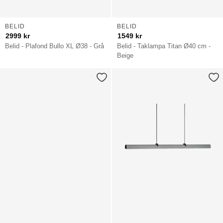
BELID
BELID
2999
kr
1549
kr
Belid - Plafond Bullo XL Ø38 - Grå
Belid - Taklampa Titan Ø40 cm -
Beige