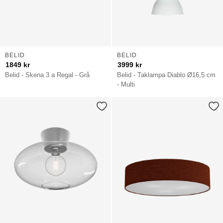
BELID
BELID
1849
kr
3999
kr
Belid - Skena 3 a Regal - Grå
Belid - Taklampa Diablo Ø16,5 cm
- Multi