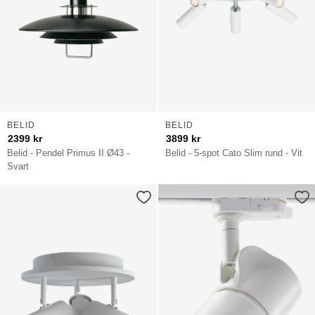
BELID
BELID
2399
kr
3899
kr
Belid - Pendel Primus II Ø43 -
Belid - 5-spot Cato Slim rund - Vit
Svart