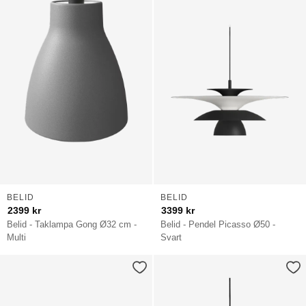
BELID
BELID
2399
kr
3399
kr
Belid - Taklampa Gong Ø32 cm -
Belid - Pendel Picasso Ø50 -
Multi
Svart