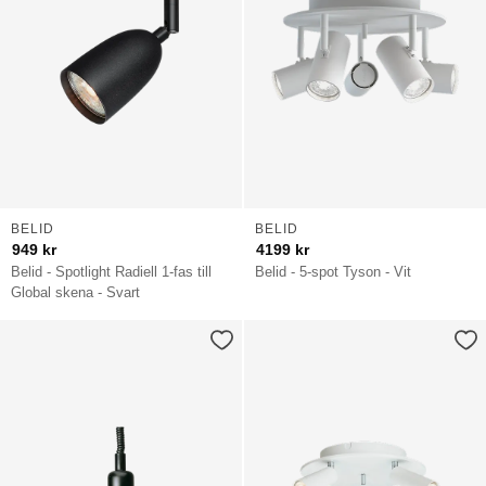
BELID
BELID
949
kr
4199
kr
Belid - Spotlight Radiell 1-fas till
Belid - 5-spot Tyson - Vit
Global skena - Svart