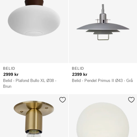
BELID
BELID
2999
kr
2399
kr
Belid - Plafond Bullo XL Ø38 -
Belid - Pendel Primus II Ø43 - Grå
Brun