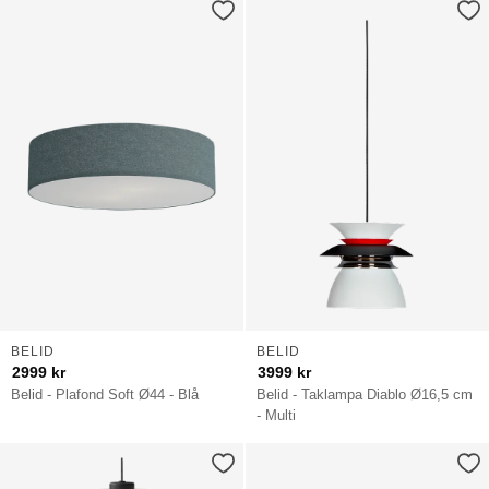
BELID
BELID
2999
kr
3999
kr
Belid - Plafond Soft Ø44 - Blå
Belid - Taklampa Diablo Ø16,5 cm
- Multi