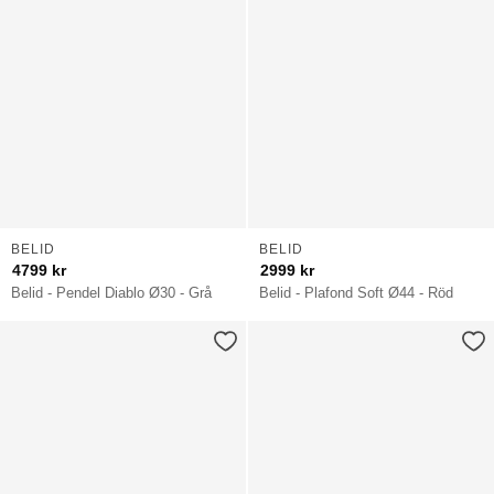
BELID
BELID
4799
kr
2999
kr
Belid - Pendel Diablo Ø30 - Grå
Belid - Plafond Soft Ø44 - Röd