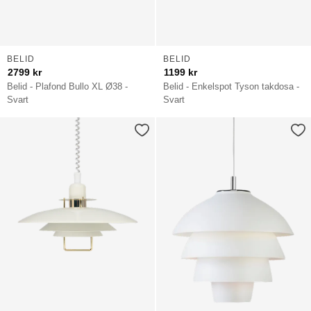
BELID
BELID
2799
kr
1199
kr
Belid - Plafond Bullo XL Ø38 -
Belid - Enkelspot Tyson takdosa -
Svart
Svart