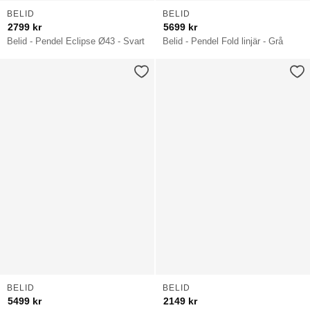
BELID
BELID
2799
kr
5699
kr
Belid - Pendel Eclipse Ø43 - Svart
Belid - Pendel Fold linjär - Grå
BELID
BELID
5499
kr
2149
kr