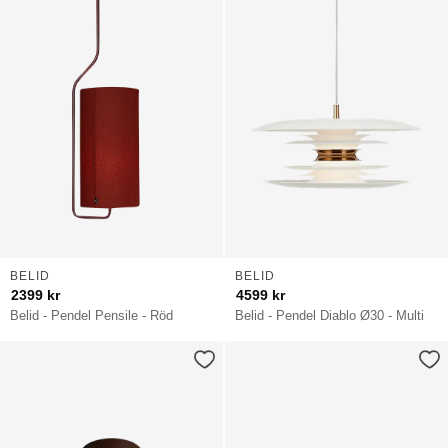
BELID
BELID
2399
kr
4599
kr
Belid - Pendel Pensile - Röd
Belid - Pendel Diablo Ø30 - Multi