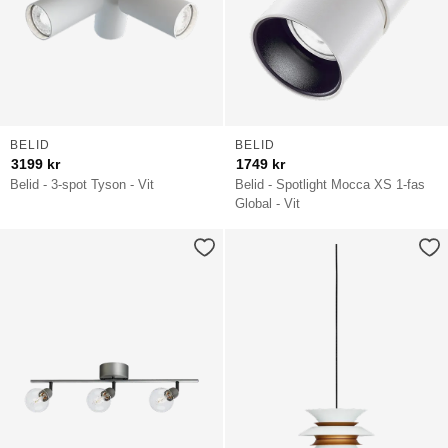
BELID
BELID
3199
kr
1749
kr
Belid - 3-spot Tyson - Vit
Belid - Spotlight Mocca XS 1-fas
Global - Vit