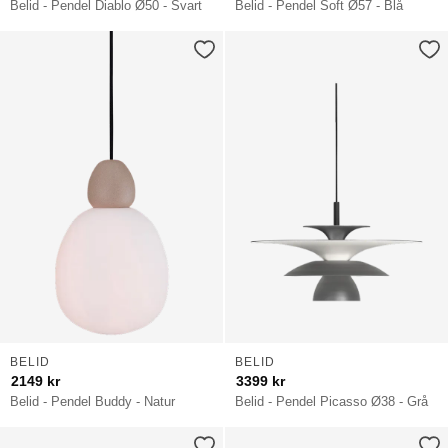
Belid - Pendel Diablo Ø50 - Svart
Belid - Pendel Soft Ø57 - Blå
BELID
BELID
2149
kr
3399
kr
Belid - Pendel Buddy - Natur
Belid - Pendel Picasso Ø38 - Grå