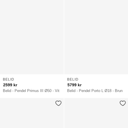
BELID
BELID
2599
kr
5799
kr
Belid - Pendel Primus III Ø50 - Vit
Belid - Pendel Porto L Ø18 - Brun