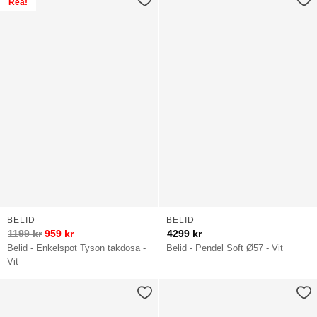
Rea!
BELID
BELID
1199
kr
959
kr
4299
kr
Belid - Enkelspot Tyson takdosa -
Belid - Pendel Soft Ø57 - Vit
Vit