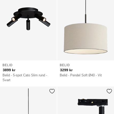
BELID
BELID
3899
kr
3299
kr
Belid - 5-spot Cato Slim rund -
Belid - Pendel Soft Ø40 - Vit
Svart