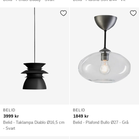
BELID
BELID
3999
kr
1849
kr
Belid - Taklampa Diablo Ø16,5 cm
Belid - Plafond Bullo Ø27 - Grå
- Svart