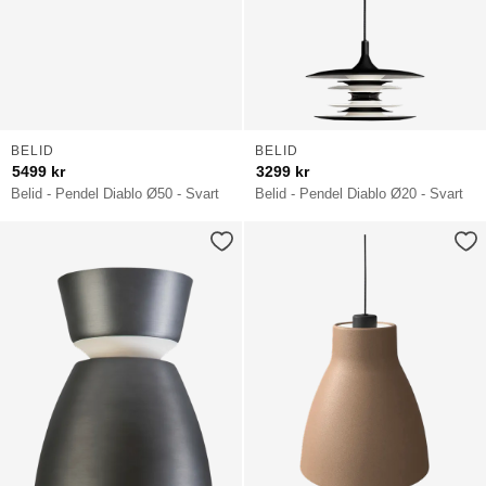
BELID
BELID
5499
kr
3299
kr
Belid - Pendel Diablo Ø50 - Svart
Belid - Pendel Diablo Ø20 - Svart