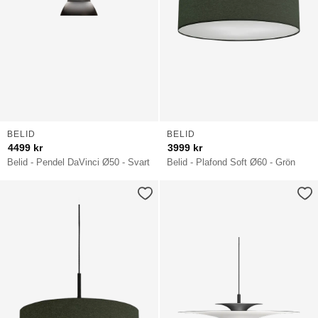
BELID
BELID
4499
kr
3999
kr
Belid - Pendel DaVinci Ø50 - Svart
Belid - Plafond Soft Ø60 - Grön