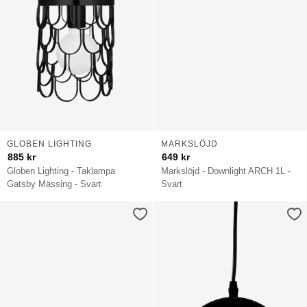
GLOBEN LIGHTING
MARKSLÖJD
885
kr
649
kr
Globen Lighting - Taklampa
Markslöjd - Downlight ARCH 1L -
Gatsby Mässing - Svart
Svart