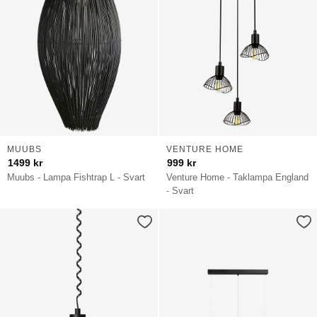
MUUBS
VENTURE HOME
1499
kr
999
kr
Muubs - Lampa Fishtrap L - Svart
Venture Home - Taklampa England
- Svart