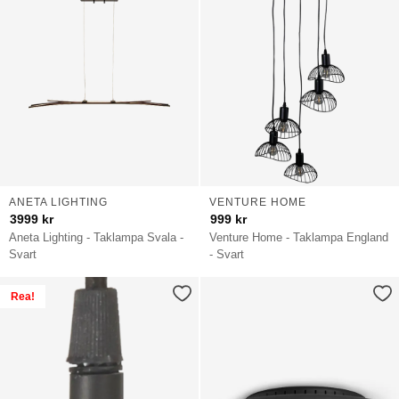
ANETA LIGHTING
VENTURE HOME
3999
kr
999
kr
Aneta Lighting - Taklampa Svala -
Venture Home - Taklampa England
Svart
- Svart
Rea!