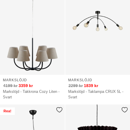
MARKSLÖJD
MARKSLÖJD
4199
kr
3359
kr
2299
kr
1839
kr
Markslöjd - Takkrona Cozy Liten -
Markslöjd - Taklampa CRUX 5L -
Svart
Svart
Rea!