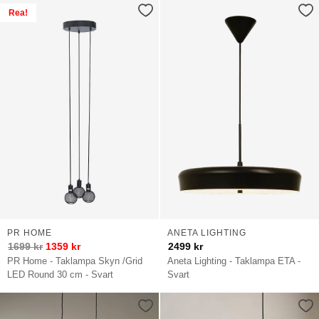
Rea!
PR HOME
ANETA LIGHTING
1699
kr
1359
kr
2499
kr
PR Home - Taklampa Skyn /Grid
Aneta Lighting - Taklampa ETA -
LED Round 30 cm - Svart
Svart