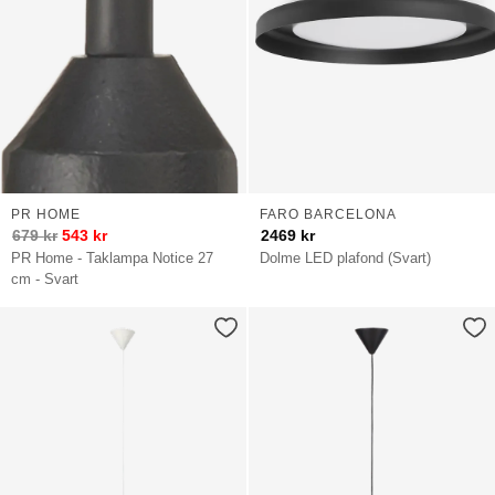
PR HOME
FARO BARCELONA
679
kr
543
kr
2469
kr
PR Home - Taklampa Notice 27
Dolme LED plafond (Svart)
cm - Svart