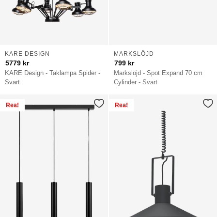
KARE DESIGN
MARKSLÖJD
5779
kr
799
kr
KARE Design - Taklampa Spider -
Markslöjd - Spot Expand 70 cm
Svart
Cylinder - Svart
Rea!
Rea!