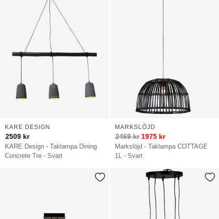
KARE DESIGN
MARKSLÖJD
2509
kr
2469
kr
1975
kr
KARE Design - Taklampa Dining
Markslöjd - Taklampa COTTAGE
Concrete Tre - Svart
1L - Svart