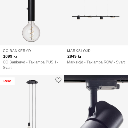
CO BANKERYD
MARKSLÖJD
1099
kr
2849
kr
CO Bankeryd - Taklampa PUSH -
Markslöjd - Taklampa ROW - Svart
Svart
Rea!