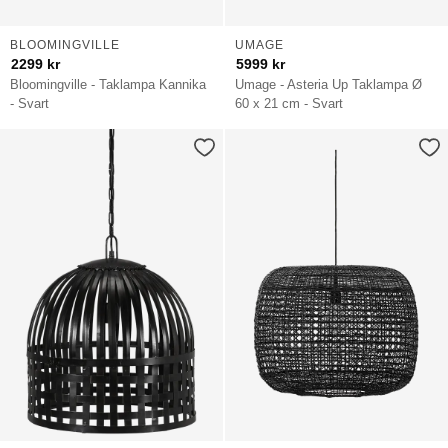
BLOOMINGVILLE
UMAGE
2299
kr
5999
kr
Bloomingville - Taklampa Kannika
Umage - Asteria Up Taklampa Ø
- Svart
60 x 21 cm - Svart