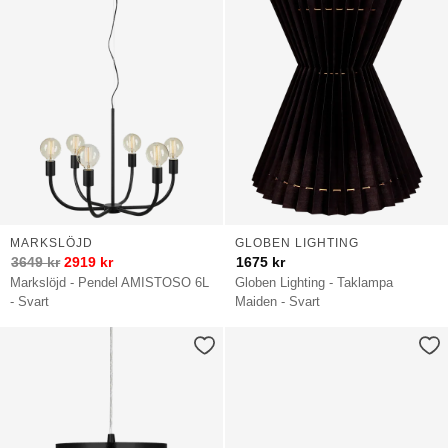
MARKSLÖJD
GLOBEN LIGHTING
3649
kr
2919
kr
1675
kr
Markslöjd - Pendel AMISTOSO 6L
Globen Lighting - Taklampa
- Svart
Maiden - Svart