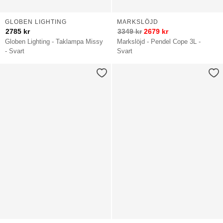
GLOBEN LIGHTING
MARKSLÖJD
2785
kr
3349
kr
2679
kr
Globen Lighting - Taklampa Missy
Markslöjd - Pendel Cope 3L -
- Svart
Svart