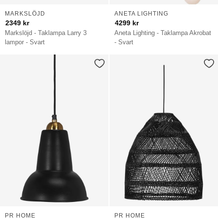
MARKSLÖJD
ANETA LIGHTING
2349
kr
4299
kr
Markslöjd - Taklampa Larry 3
Aneta Lighting - Taklampa Akrobat
lampor - Svart
- Svart
PR HOME
PR HOME