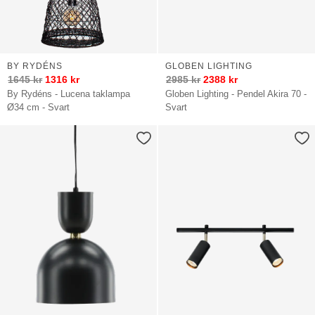
BY RYDÉNS
GLOBEN LIGHTING
1645
kr
1316
kr
2985
kr
2388
kr
By Rydéns - Lucena taklampa
Globen Lighting - Pendel Akira 70 -
Ø34 cm - Svart
Svart