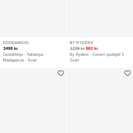
GOOD&MOJO
BY RYDÉNS
3499
kr
1229
kr
983
kr
Good&Mojo - Taklampa
By Rydéns - Correct spotlight 5 -
Madagascar - Svart
Svart