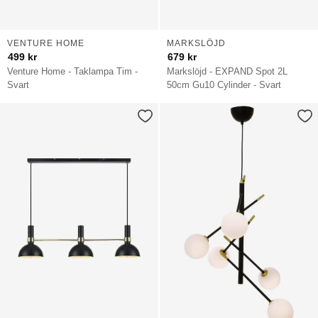
VENTURE HOME
MARKSLÖJD
499
kr
679
kr
Venture Home - Taklampa Tim -
Markslöjd - EXPAND Spot 2L
Svart
50cm Gu10 Cylinder - Svart