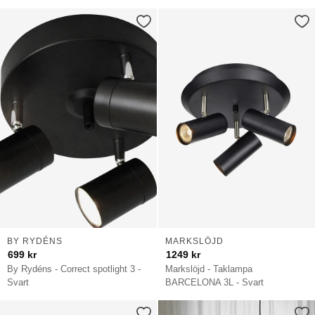
BY RYDÉNS
MARKSLÖJD
699
kr
1249
kr
By Rydéns - Correct spotlight 3 -
Markslöjd - Taklampa
Svart
BARCELONA 3L - Svart