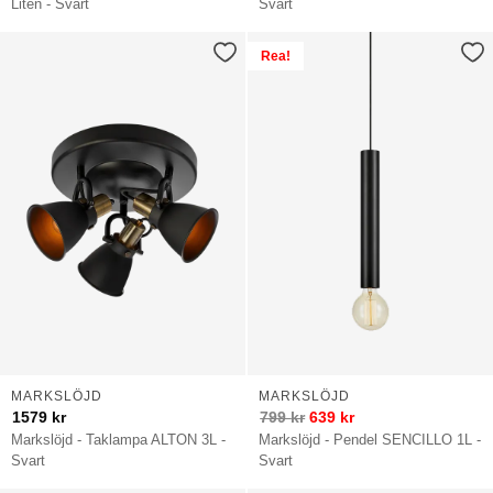
Liten - Svart
Svart
Rea!
MARKSLÖJD
MARKSLÖJD
1579
kr
799
kr
639
kr
Markslöjd - Taklampa ALTON 3L -
Markslöjd - Pendel SENCILLO 1L -
Svart
Svart