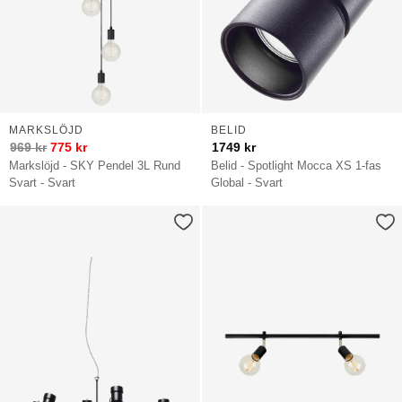
MARKSLÖJD
BELID
969
kr
775
kr
1749
kr
Markslöjd - SKY Pendel 3L Rund
Belid - Spotlight Mocca XS 1-fas
Svart - Svart
Global - Svart