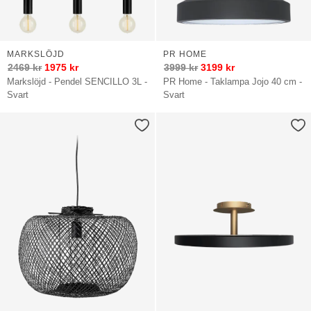
MARKSLÖJD
PR HOME
2469
kr
1975
kr
3999
kr
3199
kr
Markslöjd - Pendel SENCILLO 3L -
PR Home - Taklampa Jojo 40 cm -
Svart
Svart