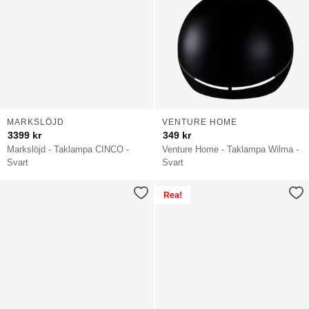
MARKSLÖJD
VENTURE HOME
3399
kr
349
kr
Markslöjd - Taklampa CINCO -
Venture Home - Taklampa Wilma -
Svart
Svart
Rea!