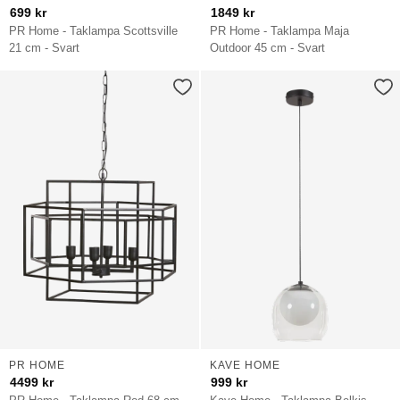
699
kr
1849
kr
PR Home - Taklampa Scottsville
PR Home - Taklampa Maja
21 cm - Svart
Outdoor 45 cm - Svart
PR HOME
KAVE HOME
4499
kr
999
kr