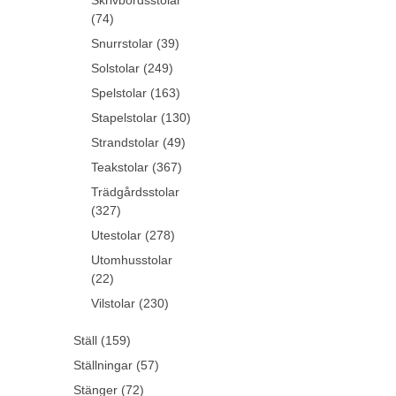
Skrivbordsstolar
(74)
Snurrstolar (39)
Solstolar (249)
Spelstolar (163)
Stapelstolar (130)
Strandstolar (49)
Teakstolar (367)
Trädgårdsstolar
(327)
Utestolar (278)
Utomhusstolar
(22)
Vilstolar (230)
Ställ (159)
Ställningar (57)
Stänger (72)