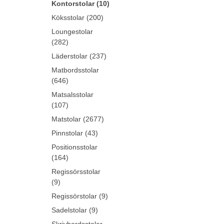
Kontorstolar (10)
Köksstolar (200)
Loungestolar
(282)
Läderstolar (237)
Matbordsstolar
(646)
Matsalsstolar
(107)
Matstolar (2677)
Pinnstolar (43)
Positionsstolar
(164)
Regissörsstolar
(9)
Regissörstolar (9)
Sadelstolar (9)