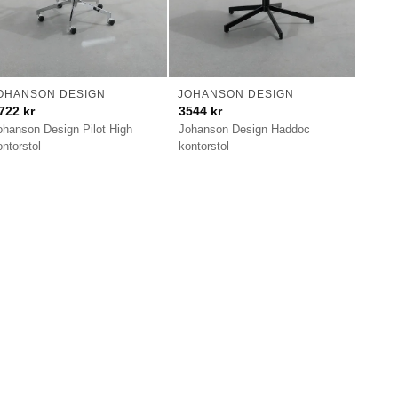
OHANSON DESIGN
JOHANSON DESIGN
722
kr
3544
kr
ohanson Design Pilot High
Johanson Design Haddoc
ontorstol
kontorstol