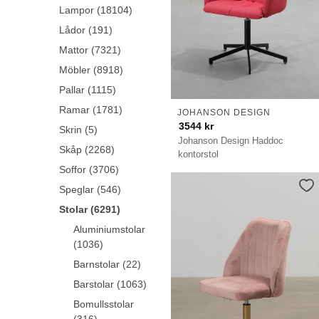
Lampor (18104)
Lådor (191)
Mattor (7321)
Möbler (8918)
Pallar (1115)
Ramar (1781)
JOHANSON DESIGN
3544
kr
Skrin (5)
Johanson Design Haddoc
Skåp (2268)
kontorstol
Soffor (3706)
Speglar (546)
Stolar (6291)
Aluminiumstolar
(1036)
Barnstolar (22)
Barstolar (1063)
Bomullsstolar