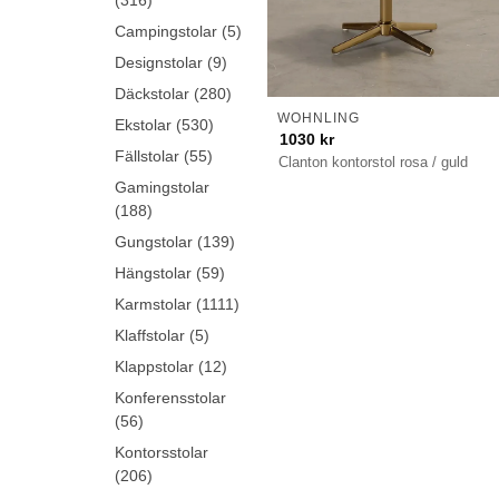
(316)
Campingstolar (5)
Designstolar (9)
Däckstolar (280)
WOHNLING
Ekstolar (530)
1030
kr
Fällstolar (55)
Clanton kontorstol rosa / guld
Gamingstolar
(188)
Gungstolar (139)
Hängstolar (59)
Karmstolar (1111)
Klaffstolar (5)
Klappstolar (12)
Konferensstolar
(56)
Kontorsstolar
(206)