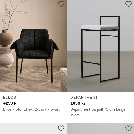
ELLOS
DEPARTMENT
4299
kr
1030
kr
Ellos - Stol Effekt 2-pack - Svart
Department barpall 75 cm beige /
svart