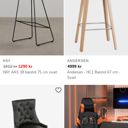
HAY
ANDERSEN
1612
kr
1290
kr
4999
kr
HAY AAS 38 barstol 75 cm svart
Andersen - HC1 Barstol 67 cm -
Svart