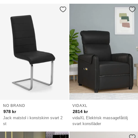
NO BRAND
VIDAXL
978
kr
2814
kr
Jack matstol i konstskinn svart 2
vidaXL Elektrisk massagefåtölj
st
svart konstläder