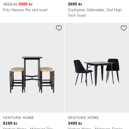
4212
kr
3580
kr
2695
kr
Fritz Hansen Rin stol svart
Grythyttan Stålmöbler, Stol High
Tech Svart
VENTURE HOME
VENTURE HOME
6199
kr
3499
kr