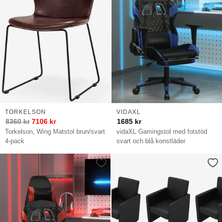
TORKELSON
VIDAXL
8360
kr
7106
kr
1685
kr
Torkelson, Wing Matstol brun/svart
vidaXL Gamingstol med fotstöd
4-pack
svart och blå konstläder