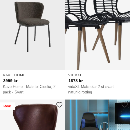
KAVE HOME
VIDAXL
3999
kr
1878
kr
Kave Home - Matstol Ciselia, 2-
vidaXL Matstolar 2 st svart
pack - Svart
naturlig rotting
Rea!