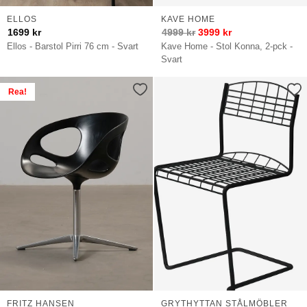
ELLOS
KAVE HOME
1699
kr
4999
kr
3999
kr
Ellos - Barstol Pirri 76 cm - Svart
Kave Home - Stol Konna, 2-pck -
Svart
Rea!
FRITZ HANSEN
GRYTHYTTAN STÅLMÖBLER