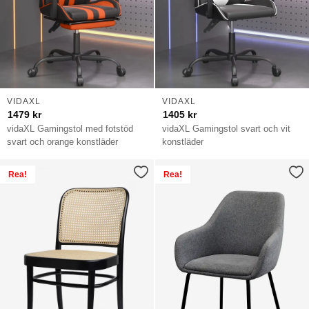
VIDAXL
VIDAXL
1479
kr
1405
kr
vidaXL Gamingstol med fotstöd
vidaXL Gamingstol svart och vit
svart och orange konstläder
konstläder
Rea!
Rea!