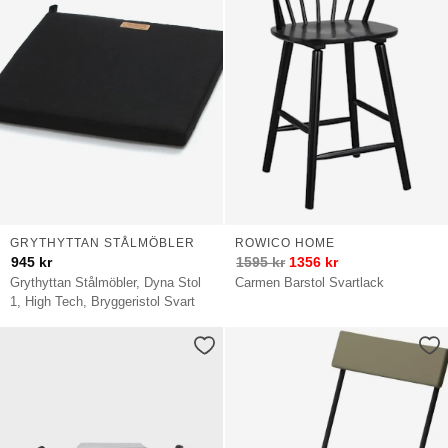
GRYTHYTTAN STÅLMÖBLER
ROWICO HOME
945
kr
1595
kr
1356
kr
Grythyttan Stålmöbler, Dyna Stol
Carmen Barstol Svartlack
1, High Tech, Bryggeristol Svart