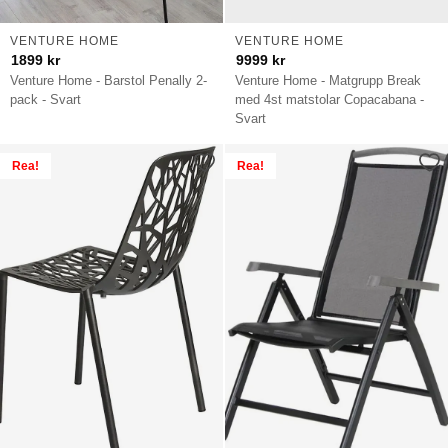
VENTURE HOME
VENTURE HOME
1899
kr
9999
kr
Venture Home - Barstol Penally 2-
Venture Home - Matgrupp Break
pack - Svart
med 4st matstolar Copacabana -
Svart
Rea!
Rea!