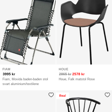
FIAM
HOUE
3995
kr
2865
kr
2578
kr
Fiam, Movida baden-baden stol
Houe, Falk matstol Rose
svart aluminium/textilene
Rea!