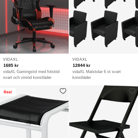
VIDAXL
VIDAXL
1685
kr
12844
kr
vidaXL Gamingstol med fotstöd
vidaXL Matstolar 6 st svart
svart och vinröd konstläder
konstläder
Rea!