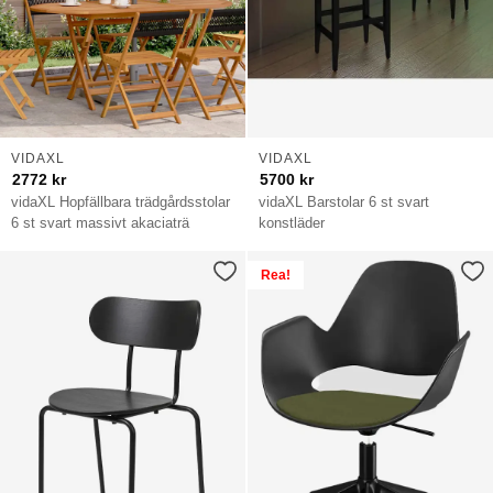
VIDAXL
VIDAXL
2772
kr
5700
kr
vidaXL Hopfällbara trädgårdsstolar
vidaXL Barstolar 6 st svart
6 st svart massivt akaciaträ
konstläder
Rea!