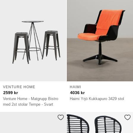
VENTURE HOME
HAIMI
2599
kr
4036
kr
Venture Home - Matgrupp Bistro
Haimi Yrjö Kukkapuro 3429 stol
med 2st stolar Tempe - Svart