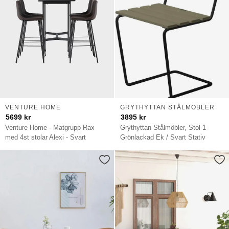
VENTURE HOME
GRYTHYTTAN STÅLMÖBLER
5699
kr
3895
kr
Venture Home - Matgrupp Rax
Grythyttan Stålmöbler, Stol 1
med 4st stolar Alexi - Svart
Grönlackad Ek / Svart Stativ