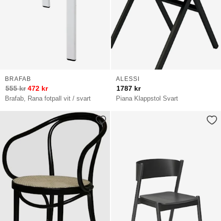
BRAFAB
ALESSI
555
kr
472
kr
1787
kr
Brafab, Rana fotpall vit / svart
Piana Klappstol Svart