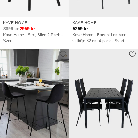
KAVE HOME
KAVE HOME
3699
kr
2959
kr
5299
kr
Kave Home - Stol, Silea 2-Pack -
Kave Home - Barstol Lambton,
Svart
sitthöjd 62 cm 4-pack - Svart