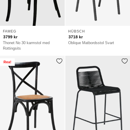
FAMEG
HÜBSCH
3799
kr
3718
kr
Thonet No 30 karmstol med
Oblique Matbordsstol Svart
Rottingsits
Rea!