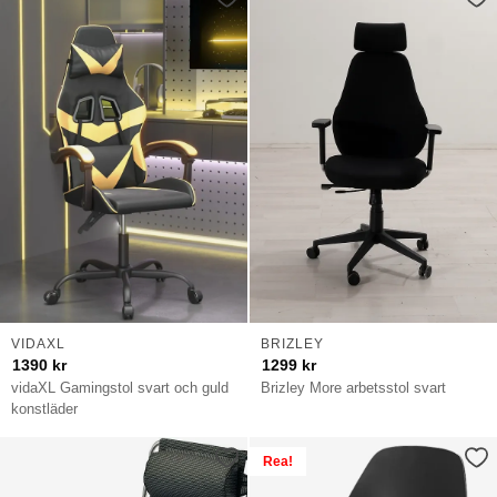
VIDAXL
BRIZLEY
1390
kr
1299
kr
vidaXL Gamingstol svart och guld
Brizley More arbetsstol svart
konstläder
Rea!